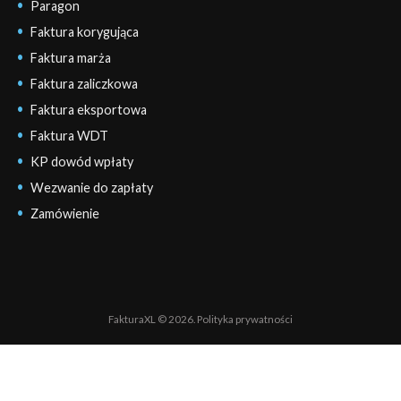
Paragon
Faktura korygująca
Faktura marża
Faktura zaliczkowa
Faktura eksportowa
Faktura WDT
KP dowód wpłaty
Wezwanie do zapłaty
Zamówienie
FakturaXL © 2026.
Polityka prywatności