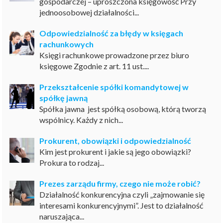
gospodarczej – uproszczona księgowość Przy
jednoosobowej działalności...
Odpowiedzialność za błędy w księgach
rachunkowych
Księgi rachunkowe prowadzone przez biuro
księgowe Zgodnie z art. 11 ust....
Przekształcenie spółki komandytowej w
spółkę jawną
Spółka jawna jest spółką osobową, którą tworzą
wspólnicy. Każdy z nich...
Prokurent, obowiązki i odpowiedzialność
Kim jest prokurent i jakie są jego obowiązki?
Prokura to rodzaj...
Prezes zarządu firmy, czego nie może robić?
Działalność konkurencyjna czyli „zajmowanie się
interesami konkurencyjnymi”. Jest to działalność
naruszająca...