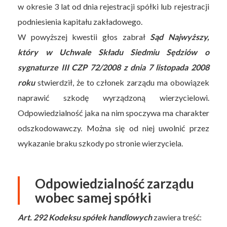
w okresie 3 lat od dnia rejestracji spółki lub rejestracji
podniesienia kapitału zakładowego.
W powyższej kwestii głos zabrał
Sąd Najwyższy,
który w Uchwale Składu Siedmiu Sędziów o
sygnaturze III CZP 72/2008 z dnia 7 listopada 2008
roku
stwierdził, że to członek zarządu ma obowiązek
naprawić szkodę wyrządzoną wierzycielowi.
Odpowiedzialność jaka na nim spoczywa ma charakter
odszkodowawczy. Można się od niej uwolnić przez
wykazanie braku szkody po stronie wierzyciela.
Odpowiedzialność zarządu
wobec samej spółki
Art. 292 Kodeksu spółek handlowych
zawiera treść: