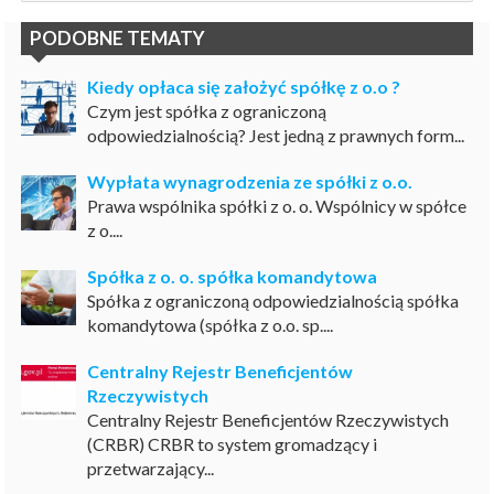
PODOBNE TEMATY
Kiedy opłaca się założyć spółkę z o.o ?
Czym jest spółka z ograniczoną
odpowiedzialnością? Jest jedną z prawnych form...
Wypłata wynagrodzenia ze spółki z o.o.
Prawa wspólnika spółki z o. o. Wspólnicy w spółce
z o....
Spółka z o. o. spółka komandytowa
Spółka z ograniczoną odpowiedzialnością spółka
komandytowa (spółka z o.o. sp....
Centralny Rejestr Beneficjentów
Rzeczywistych
Centralny Rejestr Beneficjentów Rzeczywistych
(CRBR) CRBR to system gromadzący i
przetwarzający...