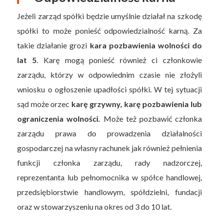
Jeżeli zarząd spółki będzie umyślnie działał na szkodę
spółki to może ponieść odpowiedzialność karną. Za
takie działanie grozi
kara pozbawienia wolności do
lat 5
. Karę mogą ponieść również ci członkowie
zarządu, którzy w odpowiednim czasie nie złożyli
wniosku o ogłoszenie upadłości spółki. W tej sytuacji
sąd może orzec
karę grzywny, karę pozbawienia lub
ograniczenia wolności.
Może też pozbawić członka
zarządu prawa do prowadzenia działalności
gospodarczej na własny rachunek jak również pełnienia
funkcji członka zarządu, rady nadzorczej,
reprezentanta lub pełnomocnika w spółce handlowej,
przedsiębiorstwie handlowym, spółdzielni, fundacji
oraz w stowarzyszeniu na okres od 3 do 10 lat.