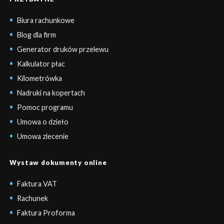
Biura rachunkowe
Blog dla firm
Generator druków przelewu
Kalkulator płac
Kilometrówka
Nadruki na kopertach
Pomoc programu
Umowa o dzieło
Umowa zlecenie
Wystaw dokumenty online
Faktura VAT
Rachunek
Faktura Proforma