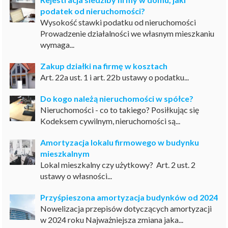
podatek od nieruchomości?
Wysokość stawki podatku od nieruchomości
Prowadzenie działalności we własnym mieszkaniu
wymaga...
Zakup działki na firmę w kosztach
Art. 22a ust. 1 i art. 22b ustawy o podatku...
Do kogo należą nieruchomości w spółce?
Nieruchomości - co to takiego? Posiłkując się
Kodeksem cywilnym, nieruchomości są...
Amortyzacja lokalu firmowego w budynku
mieszkalnym
Lokal mieszkalny czy użytkowy? Art. 2 ust. 2
ustawy o własności...
Przyśpieszona amortyzacja budynków od 2024
Nowelizacja przepisów dotyczących amortyzacji
w 2024 roku Najważniejsza zmiana jaka...