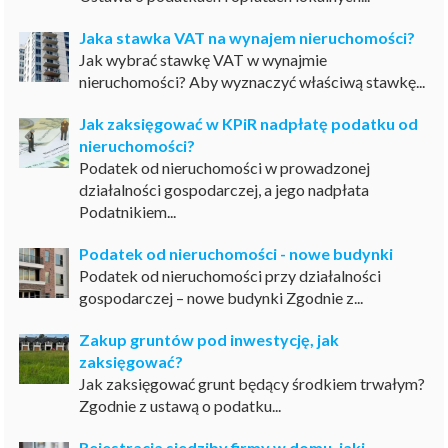
Jaka stawka VAT na wynajem nieruchomości?
Jak wybrać stawkę VAT w wynajmie
nieruchomości? Aby wyznaczyć właściwą stawkę...
Jak zaksięgować w KPiR nadpłatę podatku od
nieruchomości?
Podatek od nieruchomości w prowadzonej
działalności gospodarczej, a jego nadpłata
Podatnikiem...
Podatek od nieruchomości - nowe budynki
Podatek od nieruchomości przy działalności
gospodarczej – nowe budynki Zgodnie z...
Zakup gruntów pod inwestycję, jak
zaksięgować?
Jak zaksięgować grunt będący środkiem trwałym?
Zgodnie z ustawą o podatku...
Rejestracja siedziby firmy w domu, jaki