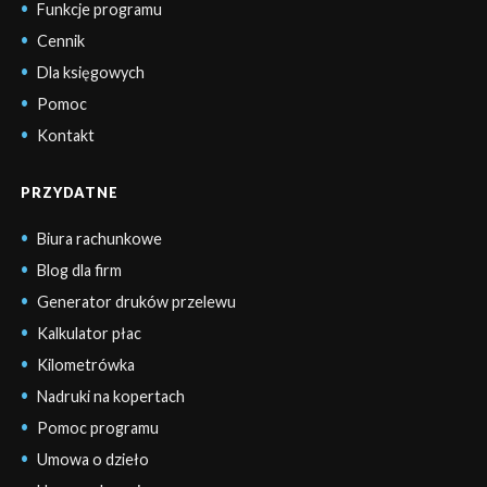
Funkcje programu
Cennik
Dla księgowych
Pomoc
Kontakt
PRZYDATNE
Biura rachunkowe
Blog dla firm
Generator druków przelewu
Kalkulator płac
Kilometrówka
Nadruki na kopertach
Pomoc programu
Umowa o dzieło