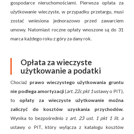
gospodarce nieruchomościami. Pierwsza opłata za
użytkowanie wieczyste, w przypadku przetargu, musi
zostać wniesiona jednorazowo przed zawarciem
umowy. Natomiast roczne opłaty wnoszone są do 31
marca każdego roku z góry za dany rok.
Opłata za wieczyste
użytkowanie a podatki
Chociaż
prawo wieczystego użytkowania gruntu
nie podlega amortyzacji
(
art. 22c pkt 1
ustawy o PIT),
to
opłaty za wieczyste użytkowanie można
zaliczyć do kosztów uzyskania przychodów.
Wynika to bezpośrednio z
art. 23 ust. 1 pkt 1 lit. a
ustawy o PIT, który wyłącza z katalogu kosztów