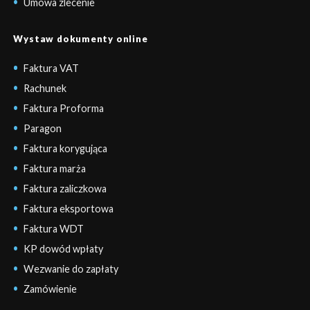
Umowa zlecenie
Wystaw dokumenty online
Faktura VAT
Rachunek
Faktura Proforma
Paragon
Faktura korygująca
Faktura marża
Faktura zaliczkowa
Faktura eksportowa
Faktura WDT
KP dowód wpłaty
Wezwanie do zapłaty
Zamówienie