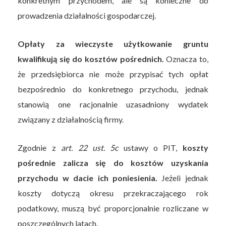
konkretnym przychodem, ale są konieczne do
prowadzenia działalności gospodarczej.
Opłaty za wieczyste użytkowanie gruntu
kwalifikują się do kosztów pośrednich.
Oznacza to,
że przedsiębiorca nie może przypisać tych opłat
bezpośrednio do konkretnego przychodu, jednak
stanowią one racjonalnie uzasadniony wydatek
związany z działalnością firmy.
Zgodnie z
art. 22 ust. 5c
ustawy o PIT,
koszty
pośrednie zalicza się do kosztów uzyskania
przychodu w dacie ich poniesienia.
Jeżeli jednak
koszty dotyczą okresu przekraczającego rok
podatkowy, muszą być proporcjonalnie rozliczane w
poszczególnych latach.