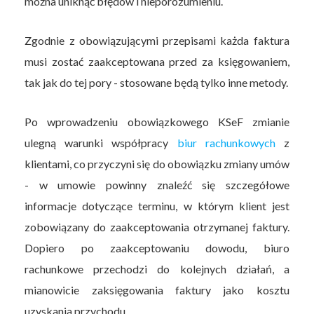
można uniknąć błędów i nieporozumieniu.
Zgodnie z obowiązującymi przepisami każda faktura
musi zostać zaakceptowana przed za księgowaniem,
tak jak do tej pory - stosowane będą tylko inne metody.
Po wprowadzeniu obowiązkowego KSeF zmianie
ulegną warunki współpracy
biur rachunkowych
z
klientami, co przyczyni się do obowiązku zmiany umów
- w umowie powinny znaleźć się szczegółowe
informacje dotyczące terminu, w którym klient jest
zobowiązany do zaakceptowania otrzymanej faktury.
Dopiero po zaakceptowaniu dowodu, biuro
rachunkowe przechodzi do kolejnych działań, a
mianowicie zaksięgowania faktury jako kosztu
uzyskania przychodu.