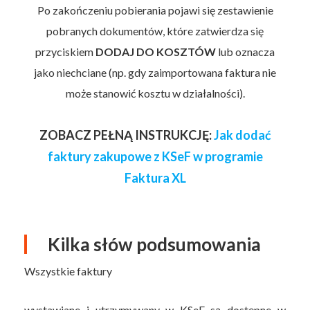
Po zakończeniu pobierania pojawi się zestawienie
pobranych dokumentów, które zatwierdza się
przyciskiem
DODAJ DO KOSZTÓW
lub oznacza
jako niechciane (np. gdy zaimportowana faktura nie
może stanowić kosztu w działalności).
ZOBACZ PEŁNĄ INSTRUKCJĘ:
Jak dodać
faktury zakupowe z KSeF w programie
Faktura XL
Kilka słów podsumowania
Wszystkie faktury
wystawiane i utrzymywany w KSeF są dostępne w