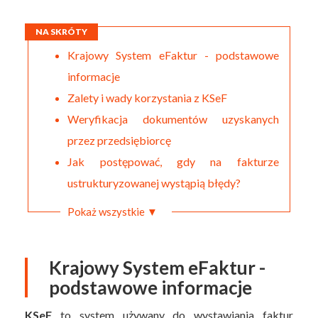
NA SKRÓTY
Krajowy System eFaktur - podstawowe
informacje
Zalety i wady korzystania z KSeF
Weryfikacja dokumentów uzyskanych
przez przedsiębiorcę
Jak postępować, gdy na fakturze
ustrukturyzowanej wystąpią błędy?
Pokaż wszystkie ▼
Krajowy System eFaktur -
podstawowe informacje
KSeF
to system używany do wystawiania faktur