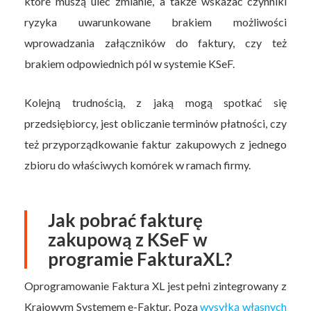
które muszą ulec zmianie, a także wskazać czynniki
ryzyka uwarunkowane brakiem możliwości
wprowadzania załączników do faktury, czy też
brakiem odpowiednich pól w systemie KSeF.
Kolejną trudnością, z jaką mogą spotkać się
przedsiębiorcy, jest obliczanie terminów płatności, czy
też przyporządkowanie faktur zakupowych z jednego
zbioru do właściwych komórek w ramach firmy.
Jak pobrać fakturę
zakupową z KSeF w
programie FakturaXL?
Oprogramowanie Faktura XL jest pełni zintegrowany z
Krajowym Systemem e-Faktur. Poza
wysyłką własnych