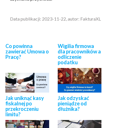
Data publikacji: 2023-11-22, autor: FakturaXL
Co powinna
Wigilia firmowa
zawierać Umowa o
dla pracowników a
Pracę?
odliczenie
podatku
Jak uniknąć kasy
Jak odzyskać
fiskalnej po
pieniądze od
przekroczeniu
dłużnika?
limitu?