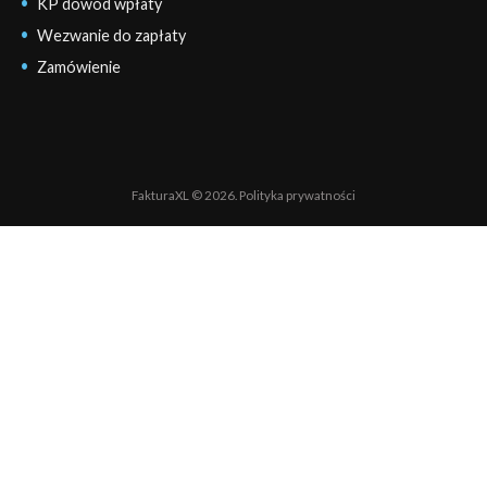
KP dowód wpłaty
Wezwanie do zapłaty
Zamówienie
FakturaXL © 2026.
Polityka prywatności