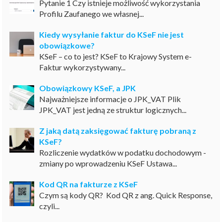
Pytanie 1 Czy istnieje możliwość wykorzystania
Profilu Zaufanego we własnej...
Kiedy wysyłanie faktur do KSeF nie jest
obowiązkowe?
KSeF – co to jest? KSeF to Krajowy System e-
Faktur wykorzystywany...
Obowiązkowy KSeF, a JPK
Najważniejsze informacje o JPK_VAT Plik
JPK_VAT jest jedną ze struktur logicznych...
Z jaką datą zaksięgować fakturę pobraną z
KSeF?
Rozliczenie wydatków w podatku dochodowym -
zmiany po wprowadzeniu KSeF Ustawa...
Kod QR na fakturze z KSeF
Czym są kody QR? Kod QR z ang. Quick Response,
czyli...