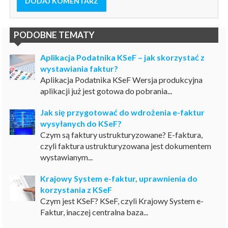
DODAJ KOMENTARZ
PODOBNE TEMATY
Aplikacja Podatnika KSeF – jak skorzystać z
wystawiania faktur?
Aplikacja Podatnika KSeF Wersja produkcyjna
aplikacji już jest gotowa do pobrania...
Jak się przygotować do wdrożenia e-faktur
wysyłanych do KSeF?
Czym są faktury ustrukturyzowane? E-faktura,
czyli faktura ustrukturyzowana jest dokumentem
wystawianym...
Krajowy System e-faktur, uprawnienia do
korzystania z KSeF
Czym jest KSeF? KSeF, czyli Krajowy System e-
Faktur, inaczej centralna baza...