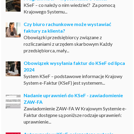
KSeF – co należy o nim wiedzieć? Za pomocą
Krajowego Systemu...
Czy biuro rachunkowe może wystawiać
faktury za klienta?
Obowiązki przedsiębiorcy związane z
rozliczaniami z urzędem skarbowym Każdy
przedsiębiorca, mały...
Obowiązek wysyłania faktur do KSeF od lipca
2024
System KSeF – podstawowe informacje Krajowy
System e-Faktur (KSeF) jest systemem...
Nadanie uprawnień do KSeF - zawiadomienie
ZAW-FA
Zawiadomienie ZAW-FA W Krajowym Systemie e-
Faktur dostępne są poniższe rodzaje uprawnień:
uprawnienie...