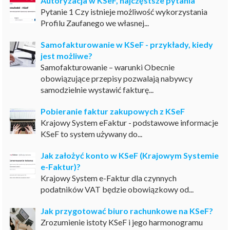
Autoryzacja w KSeF, najczęstsze pytania
Pytanie 1 Czy istnieje możliwość wykorzystania
Profilu Zaufanego we własnej...
Samofakturowanie w KSeF - przykłady, kiedy
jest możliwe?
Samofakturowanie – warunki Obecnie
obowiązujące przepisy pozwalają nabywcy
samodzielnie wystawić fakturę...
Pobieranie faktur zakupowych z KSeF
Krajowy System eFaktur - podstawowe informacje
KSeF to system używany do...
Jak założyć konto w KSeF (Krajowym Systemie
e-Faktur)?
Krajowy System e-Faktur dla czynnych
podatników VAT będzie obowiązkowy od...
Jak przygotować biuro rachunkowe na KSeF?
Zrozumienie istoty KSeF i jego harmonogramu