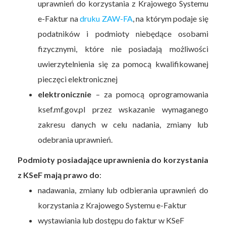
uprawnień do korzystania z Krajowego Systemu
e-Faktur na
druku ZAW-FA
, na którym podaje się
podatników i podmioty niebędące osobami
fizycznymi, które nie posiadają możliwości
uwierzytelnienia się za pomocą kwalifikowanej
pieczęci elektronicznej
elektronicznie
– za pomocą oprogramowania
ksef.mf.gov.pl przez wskazanie wymaganego
zakresu danych w celu nadania, zmiany lub
odebrania uprawnień.
Podmioty posiadające uprawnienia do korzystania
z KSeF mają prawo do
:
nadawania, zmiany lub odbierania uprawnień do
korzystania z Krajowego Systemu e-Faktur
wystawiania lub dostępu do faktur w KSeF