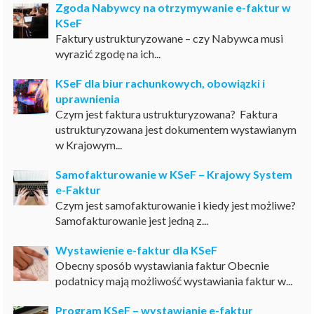
Zgoda Nabywcy na otrzymywanie e-faktur w
KSeF
Faktury ustrukturyzowane – czy Nabywca musi
wyrazić zgodę na ich...
KSeF dla biur rachunkowych, obowiązki i
uprawnienia
Czym jest faktura ustrukturyzowana? Faktura
ustrukturyzowana jest dokumentem wystawianym
w Krajowym...
Samofakturowanie w KSeF – Krajowy System
e-Faktur
Czym jest samofakturowanie i kiedy jest możliwe?
Samofakturowanie jest jedną z...
Wystawienie e-faktur dla KSeF
Obecny sposób wystawiania faktur Obecnie
podatnicy mają możliwość wystawiania faktur w...
Program KSeF – wystawianie e-faktur