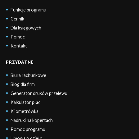
Funkcje programu
Cennik
Dla księgowych
Pomoc
Kontakt
PRZYDATNE
Biura rachunkowe
Blog dla firm
Generator druków przelewu
Kalkulator płac
Kilometrówka
Nadruki na kopertach
Pomoc programu
Umowa o dzieło