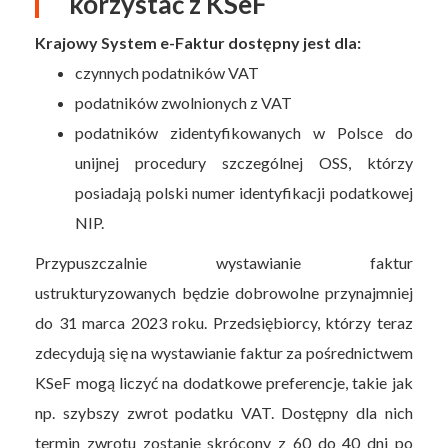
korzystać z KSeF
Krajowy System e-Faktur dostępny jest dla:
czynnych podatników VAT
podatników zwolnionych z VAT
podatników zidentyfikowanych w Polsce do
unijnej procedury szczególnej OSS, którzy
posiadają polski numer identyfikacji podatkowej
NIP.
Przypuszczalnie wystawianie faktur
ustrukturyzowanych będzie dobrowolne przynajmniej
do 31 marca 2023 roku. Przedsiębiorcy, którzy teraz
zdecydują się na wystawianie faktur za pośrednictwem
KSeF mogą liczyć na dodatkowe preferencje, takie jak
np. szybszy zwrot podatku VAT. Dostępny dla nich
termin zwrotu zostanie skrócony z 60 do 40 dni po