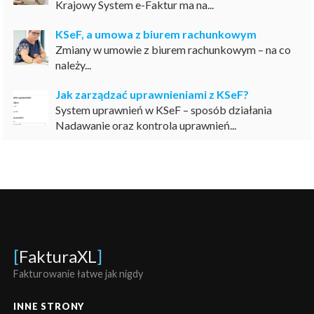
Krajowy System e-Faktur ma na...
KSeF, a umowa z biurem rachunkowym
Zmiany w umowie z biurem rachunkowym – na co
należy...
Jak zarządzać uprawnieniami z KSeF?
System uprawnień w KSeF – sposób działania
Nadawanie oraz kontrola uprawnień...
[
FakturaXL
]
Fakturowanie łatwe jak nigdy
INNE STRONY