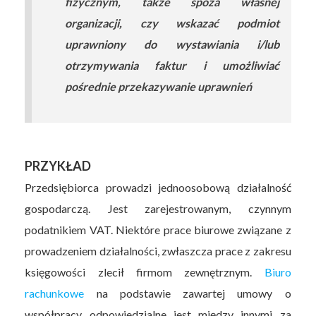
fizycznym, także spoza własnej
organizacji, czy wskazać podmiot
uprawniony do wystawiania i/lub
otrzymywania faktur i umożliwiać
pośrednie przekazywanie uprawnień
PRZYKŁAD
Przedsiębiorca prowadzi jednoosobową działalność
gospodarczą. Jest zarejestrowanym, czynnym
podatnikiem VAT. Niektóre prace biurowe związane z
prowadzeniem działalności, zwłaszcza prace z zakresu
księgowości zlecił firmom zewnętrznym.
Biuro
rachunkowe
na podstawie zawartej umowy o
współpracy odpowiedzialne jest między innymi za