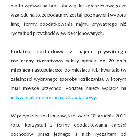
ma to wpływu na brak obowiązku zgłoszeniowego ze
względu na to, że podatnicy zostali pozbawieni wyboru
innej formy opodatkowania najmu prywatnego niż
ryczałt od przychodów ewidencjonowanych.
Podatek dochodowy z najmu prywatnego
rozliczany ryczałtowo
należy opłacić
do 20 dnia
miesiąca
następującego po miesiącu lub kwartale (w
zależności wybranego sposobu rozliczania), w którym
miał miejsce przychód. Podatek należy wpłacić na
indywidualny mikrorachunek podatkowy
.
W przypadku małżonków, którzy do 31 grudnia 2021
roku korzystali z formy opodatkowania całości
dochodów przez jednego z nich ryczałtem od