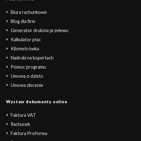
Biura rachunkowe
Blog dla firm
Generator druków przelewu
Kalkulator płac
Kilometrówka
Nadruki na kopertach
Pomoc programu
Umowa o dzieło
Umowa zlecenie
Wystaw dokumenty online
Faktura VAT
Rachunek
Faktura Proforma