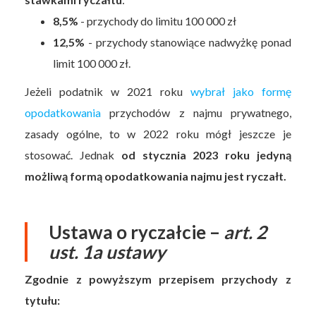
8,5%
- przychody do limitu 100 000 zł
12,5%
- przychody stanowiące nadwyżkę ponad
limit 100 000 zł.
Jeżeli podatnik w 2021 roku
wybrał jako formę
opodatkowania
przychodów z najmu prywatnego,
zasady ogólne, to w 2022 roku mógł jeszcze je
stosować. Jednak
od stycznia 2023 roku jedyną
możliwą formą opodatkowania najmu jest ryczałt.
Ustawa o ryczałcie –
art. 2
ust. 1a ustawy
Zgodnie z powyższym przepisem przychody z
tytułu: