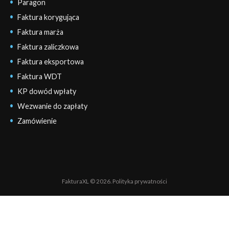
Paragon
Faktura korygująca
Faktura marża
Faktura zaliczkowa
Faktura eksportowa
Faktura WDT
KP dowód wpłaty
Wezwanie do zapłaty
Zamówienie
FakturaXL © 2026.
Polityka prywatności