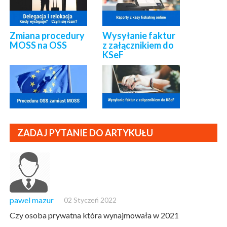
Zmiana procedury
Wysyłanie faktur
MOSS na OSS
z załącznikiem do
KSeF
ZADAJ PYTANIE DO ARTYKUŁU
pawel mazur
02 Styczeń 2022
Czy osoba prywatna która wynajmowała w 2021