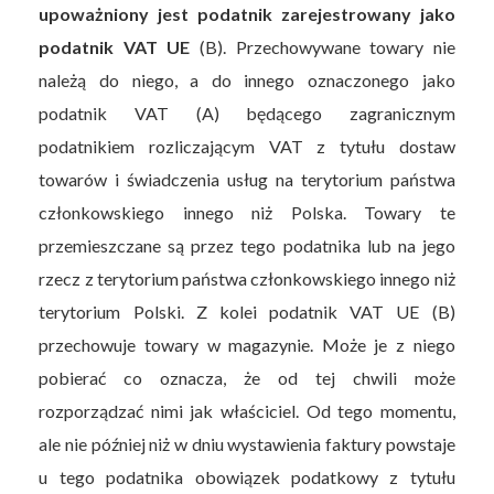
upoważniony jest podatnik zarejestrowany jako
podatnik VAT UE
(B). Przechowywane towary nie
należą do niego, a do innego oznaczonego jako
podatnik VAT (A) będącego zagranicznym
podatnikiem rozliczającym VAT z tytułu dostaw
towarów i świadczenia usług na terytorium państwa
członkowskiego innego niż Polska. Towary te
przemieszczane są przez tego podatnika lub na jego
rzecz z terytorium państwa członkowskiego innego niż
terytorium Polski. Z kolei podatnik VAT UE (B)
przechowuje towary w magazynie. Może je z niego
pobierać co oznacza, że od tej chwili może
rozporządzać nimi jak właściciel. Od tego momentu,
ale nie później niż w dniu wystawienia faktury powstaje
u tego podatnika obowiązek podatkowy z tytułu