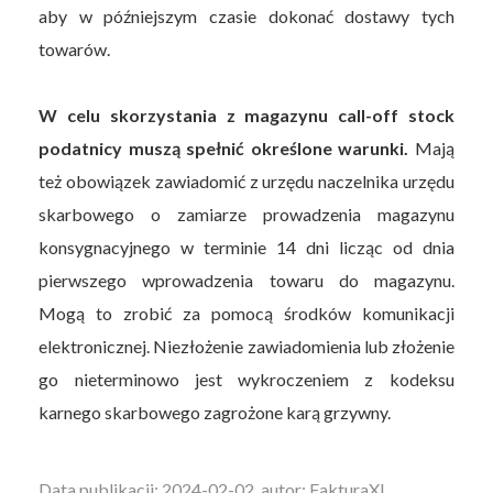
aby w późniejszym czasie dokonać dostawy tych
towarów.
W celu skorzystania z magazynu call-off stock
podatnicy muszą spełnić określone warunki.
Mają
też obowiązek zawiadomić z urzędu naczelnika urzędu
skarbowego o zamiarze prowadzenia magazynu
konsygnacyjnego w terminie 14 dni licząc od dnia
pierwszego wprowadzenia towaru do magazynu.
Mogą to zrobić za pomocą środków komunikacji
elektronicznej. Niezłożenie zawiadomienia lub złożenie
go nieterminowo jest wykroczeniem z kodeksu
karnego skarbowego zagrożone karą grzywny.
Data publikacji: 2024-02-02, autor: FakturaXL