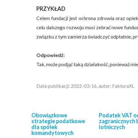
PRZYKŁAD
Celem fundacji jest ochrona zdrowia oraz opie
celu dalszego rozwoju musi zebrać nowe fundus
związku z tym zamierza świadczyć odpłatnie, pr
Odpowiedź:
Tak, może podjąć taką działalność, ponieważ mieśc
Data publikacji: 2022-03-16, autor: FakturaXL
Obowiązkowe
Podatek VAT o
strategie podatkowe
zagranicznych 
dla spółek
lotniczych
komandytowych