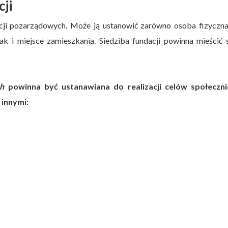
ji
cji pozarządowych. Może ją ustanowić zarówno osoba fizyczna
ak i miejsce zamieszkania. Siedziba fundacji powinna mieścić 
ch
powinna być ustanawiana do realizacji celów społeczni
 innymi: