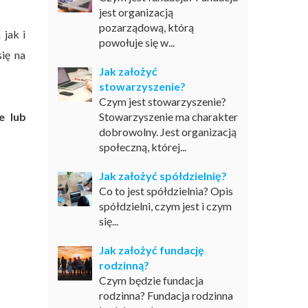
jest organizacją
pozarządową, którą
 jak i
powołuje się w...
się na
Jak założyć
stowarzyszenie?
Czym jest stowarzyszenie?
e lub
Stowarzyszenie ma charakter
dobrowolny. Jest organizacją
społeczną, której...
Jak założyć spółdzielnię?
Co to jest spółdzielnia? Opis
spółdzielni, czym jest i czym
się...
Jak założyć fundację
rodzinną?
Czym będzie fundacja
rodzinna? Fundacja rodzinna