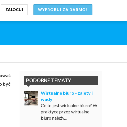
ZALOGUJ
WYPRÓBUJ ZA DARMO!
a
zować
PODOBNE TEMATY
o być
Wirtualne biuro - zalety i
wady
Co to jest wirtualne biuro? W
praktyce przez wirtualne
biuro należy...