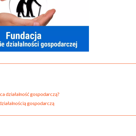
ca działalność gospodarczą?
 działalnością gospodarczą