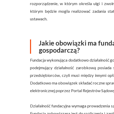
rozporządzenie, w którym określa ulgi i zwoln
którym będzie mogła realizować zadania stat
ustawach.
Jakie obowiązki ma fund
gospodarczą?
Fundacja wykonująca dodatkowo działalność g
podejmujący działalność zarobkową posiada s
przedsiębiorców, czyli musi między innymi op
Dodatkowo ma obowiązek składać roczne spraw
elektronicznej poprzez Portal Rejestrów Sądow
Działalność fundacyjna wymaga prowadzenia sz
Fundacja zobowiązana jest do rozliczenia i z