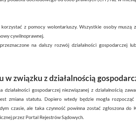
 korzystać z pomocy wolontariuszy. Wszystkie osoby muszą z
mowy cywilnoprawnej.
przeznaczone na dalszy rozwój działalności gospodarczej lub
u w związku z działalnością gospodarc
a działalności gospodarczej niezwiązanej z działalnością zaw
 jest zmiana statutu. Dopiero wtedy będzie mogła rozpocząć
żdym czasie, ale taka czynność powinna zostać zgłoszona do K
icznej przez Portal Rejestrów Sądowych.