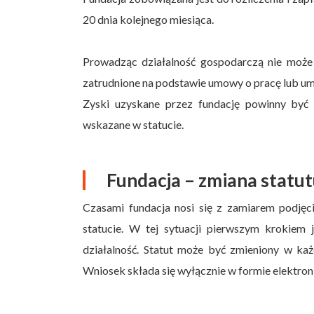
20 dnia kolejnego miesiąca.
Prowadząc działalność gospodarczą nie może
zatrudnione na podstawie umowy o pracę lub u
Zyski uzyskane przez fundację powinny być 
wskazane w statucie.
Fundacja – zmiana statut
Czasami fundacja nosi się z zamiarem podjęci
statucie. W tej sytuacji pierwszym krokiem
działalność. Statut może być zmieniony w ka
Wniosek składa się wyłącznie w formie elektron