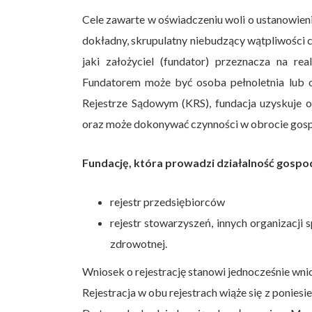
Cele zawarte w oświadczeniu woli o ustanowien
dokładny, skrupulatny niebudzący wątpliwości c
jaki założyciel (fundator) przeznacza na re
Fundatorem może być osoba pełnoletnia lub os
Rejestrze Sądowym (KRS), fundacja uzyskuje 
oraz może dokonywać czynności w obrocie go
Fundację, która prowadzi działalność gospo
rejestr przedsiębiorców
rejestr stowarzyszeń, innych organizacji
zdrowotnej.
Wniosek o rejestrację stanowi jednocześnie wn
Rejestracja w obu rejestrach wiąże się z ponies