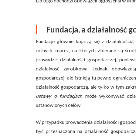
Do tego dochodzi obowiązek ogłoszenia w Moni
Fundacja, a działalność 
Fundacje głównie kojarzą się z działalnośc
różnych imprez, na których zbierane są środk
prowadzić działalności gospodarczej, poniew
działalność zarobkowa. Jednak obowiązują
gospodarczej, ale istnieją tu pewne ogranicze
działalność gospodarczą, ale tylko w tym zakr
ustawy o fundacjach
może wykonywać działal
ustanowionych celów.
W przypadku prowadzenia działalności gospoda
być przeznaczona na działalność gospodarc