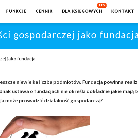
FUNKCJE
CENNIK
DLA KSIĘGOWYCH
KONTAKT
ci gospodarczej jako fundacj
ej jako fundacja
 jeszcze niewielka liczba podmiotów. Fundacja powinna reali
dnak ustawa o fundacjach nie określa dokładnie jakie mają t
acja może prowadzić działalność gospodarczą?