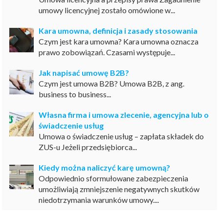
umowy licencyjnej zostało omówione w...
Kara umowna, definicja i zasady stosowania
Czym jest kara umowna? Kara umowna oznacza
prawo zobowiązań. Czasami występuje...
Jak napisać umowę B2B?
Czym jest umowa B2B? Umowa B2B, z ang.
business to business...
Własna firma i umowa zlecenie, agencyjna lub o
świadczenie usług
Umowa o świadczenie usług – zapłata składek do
ZUS-u Jeżeli przedsiębiorca...
Kiedy można naliczyć karę umowną?
Odpowiednio sformułowane zabezpieczenia
umożliwiają zmniejszenie negatywnych skutków
niedotrzymania warunków umowy....