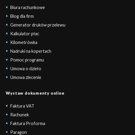
Biura rachunkowe
Blog dla firm
Generator druków przelewu
Kalkulator płac
Kilometrówka
Nadruki na kopertach
Pomoc programu
Umowa o dzieło
Umowa zlecenie
Wystaw dokumenty online
Faktura VAT
Rachunek
Faktura Proforma
Paragon