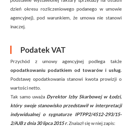
dzień okresu rozliczeniowego podanego w umowie
agencyjnej), pod warunkiem, że umowa nie stanowi
inaczej.
Podatek VAT
Przychód z umowy agencyjnej podlega także
opodatkowaniu podatkiem od towarów i usług.
Podstawę opodatkowania stanowi kwota prowizji o
wartości netto.
Tak samo uważa
Dyrektor Izby Skarbowej w Łodzi,
który swoje stanowisko przedstawił w interpretacji
indywidualnej o sygnaturze IPTPP2/4512-293/15-
2/AJB z dnia 30 lipca 2015 r
. Znalazł się w niej zapis: