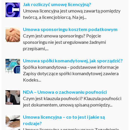
Jak rozliczyć umowę licencyjną?
Umowa licencyjna jest umową zawartą pomiędzy
twórcą, a licencjobiorcą. Na jej...
Umowa sponsoringu kosztem podatkowym
Czym jest umowa sponsoringu? Pojęcie
sponsoringu nie jest uregulowane żadnymi
przepisami,...
Umowa spółki komandytowej, jak sporządzić?
Spółka komandytowa – podstawowe informacje
Zapisy dotyczące spółki komandytowej zawiera
Kodeks...
NDA – Umowa o zachowaniu poufności
Czym jest klauzula poufności? Klauzula poufności
jest dokumentem, umową spisaną pomiędzy...
Umowa licencyjna – co to jest i jakie są
rodzaje?
Umowa licencyjna a przepisy prawa Zagadnienie