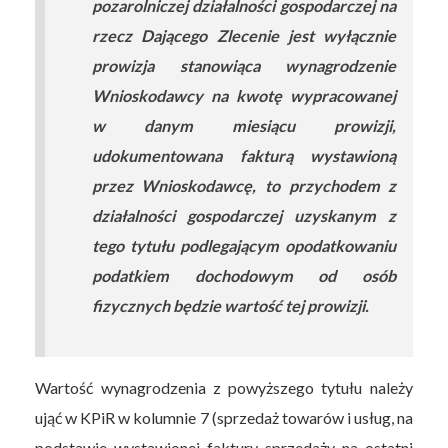
pozarolniczej działalności gospodarczej na
rzecz Dającego Zlecenie jest wyłącznie
prowizja stanowiąca wynagrodzenie
Wnioskodawcy na kwotę wypracowanej
w danym miesiącu prowizji,
udokumentowana fakturą wystawioną
przez Wnioskodawcę, to przychodem z
działalności gospodarczej uzyskanym z
tego tytułu podlegającym opodatkowaniu
podatkiem dochodowym od osób
fizycznych będzie wartość tej prowizji.
Wartość wynagrodzenia z powyższego tytułu należy
ująć w KPiR w kolumnie 7 (sprzedaż towarów i usług, na
podstawie wystawionej faktury sprzedaży na ostatni