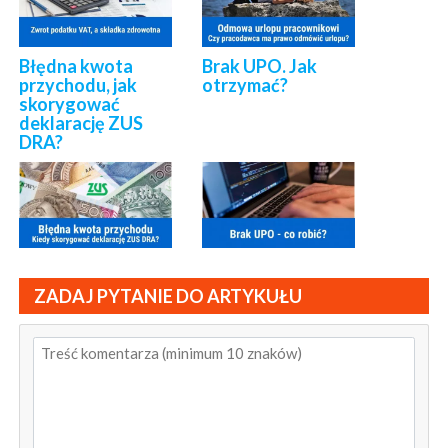
Błędna kwota
Brak UPO. Jak
przychodu, jak
otrzymać?
skorygować
deklarację ZUS
DRA?
ZADAJ PYTANIE DO ARTYKUŁU