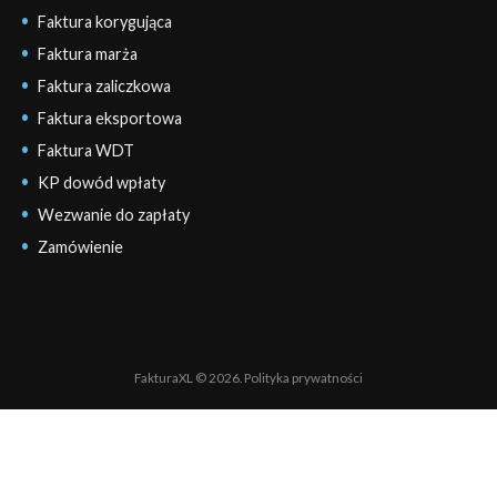
Faktura korygująca
Faktura marża
Faktura zaliczkowa
Faktura eksportowa
Faktura WDT
KP dowód wpłaty
Wezwanie do zapłaty
Zamówienie
FakturaXL © 2026.
Polityka prywatności