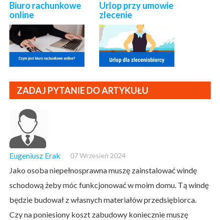
Biuro rachunkowe
Urlop przy umowie
online
zlecenie
ZADAJ PYTANIE DO ARTYKUŁU
Eugeniusz Erak
07 Wrzesień 2024
Jako osoba niepełnosprawna muszę zainstalować windę
schodową żeby móc funkcjonować w moim domu. Tą windę
będzie budował z własnych materiałów przedsiębiorca.
Czy na poniesiony koszt zabudowy koniecznie muszę