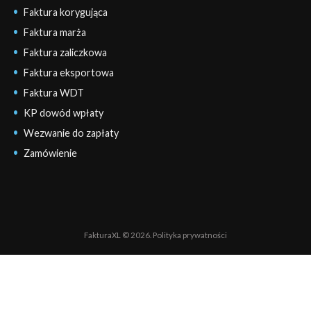
Faktura korygująca
Faktura marża
Faktura zaliczkowa
Faktura eksportowa
Faktura WDT
KP dowód wpłaty
Wezwanie do zapłaty
Zamówienie
FakturaXL © 2026.
Polityka prywatności