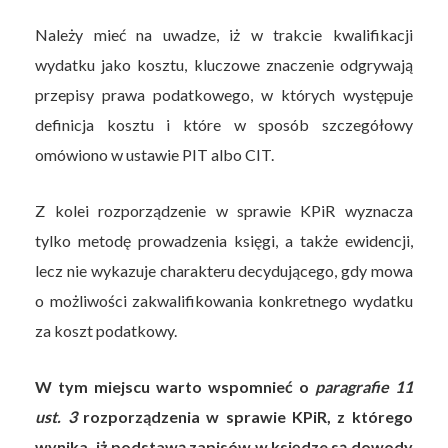
Należy mieć na uwadze, iż w trakcie kwalifikacji
wydatku jako kosztu, kluczowe znaczenie odgrywają
przepisy prawa podatkowego, w których występuje
definicja kosztu i które w sposób szczegółowy
omówiono w ustawie PIT albo CIT.
Z kolei rozporządzenie w sprawie KPiR wyznacza
tylko metodę prowadzenia księgi, a także ewidencji,
lecz nie wykazuje charakteru decydującego, gdy mowa
o możliwości zakwalifikowania konkretnego wydatku
za koszt podatkowy.
W tym miejscu warto wspomnieć o
paragrafie
11
ust. 3
rozporządzenia w sprawie KPiR, z którego
wynika, iż podstawą zapisów w księdze są dowody