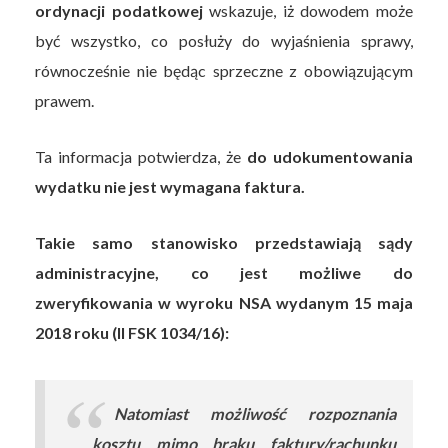
ordynacji podatkowej
wskazuje, iż dowodem może
być wszystko, co posłuży do wyjaśnienia sprawy,
równocześnie nie będąc sprzeczne z obowiązującym
prawem.
Ta informacja potwierdza, że
do udokumentowania
wydatku nie jest wymagana faktura.
Takie samo stanowisko przedstawiają sądy
administracyjne, co jest możliwe do
zweryfikowania w wyroku NSA wydanym 15 maja
2018 roku (II FSK 1034/16):
Natomiast możliwość rozpoznania
kosztu mimo braku faktury/rachunku