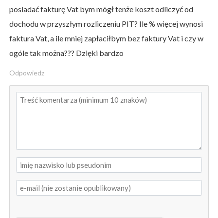
posiadać fakturę Vat bym mógł tenże koszt odliczyć od
dochodu w przyszłym rozliczeniu PIT? Ile % więcej wynosi
faktura Vat, a ile mniej zapłaciłbym bez faktury Vat i czy w
ogóle tak można??? Dzięki bardzo
Odpowiedz