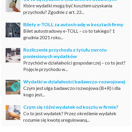
Które wydatki mogą być kosztem uzyskania
przychodu? Zgodnie z art. 22...
Bilety e-TOLL za autostradę w kosztach firmy
Bilet autostradowy e-TOLL – co to takiego? 1
grudnia 2021 roku...
Rozliczenie przychodu z tytułu zwrotu
poniesionych wydatków
Przychód w działalności gospodarczej – co to jest?
Pojęcie przychodu w...
Wydatki w działalności badawczo-rozwojowej
Czym jest ulga badawczo rozwojowa (B+R) i dla
kogo jest...
Czym się różni wydatek od kosztu w firmie?
Co to jest wydatek? Przez określenie wydatek
rozumie się kwotę uregulowaną...