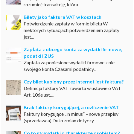
rozumieć transakcję, która...
Bilety jako faktura VAT w kosztach
Potwierdzenie zapłaty w formie biletu W
niektórych sytuacjach potwierdzeniem zapłaty
jest...
Zapłata z obcego konta za wydatki firmowe,
podatki i ZUS
Zapłata za poniesione wydatki firmowe z nie
swojego konta Czasami podatnicy...
Czy bilet kupiony przez Internet jest fakturą?
Definicja faktury VAT zawarta w ustawie o VAT
Art. 106e ust....
Brak faktury korygującej, a rozliczenie VAT
Faktury korygujące „in minus” – nowe przepisy
(sprzedawca) Dużo zmian dotyczy...
Co to są wydatki o charakterze osobistym?