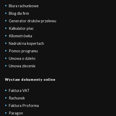
Biura rachunkowe
Blog dla firm
Generator druków przelewu
Kalkulator płac
Kilometrówka
Nadruki na kopertach
Pomoc programu
Umowa o dzieło
Umowa zlecenie
Wystaw dokumenty online
Faktura VAT
Rachunek
Faktura Proforma
Paragon