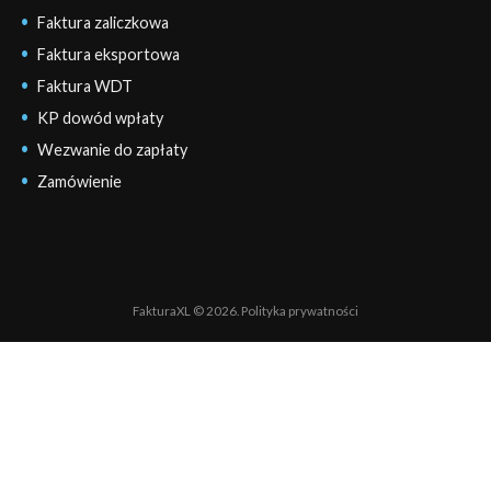
Faktura zaliczkowa
Faktura eksportowa
Faktura WDT
KP dowód wpłaty
Wezwanie do zapłaty
Zamówienie
FakturaXL © 2026.
Polityka prywatności