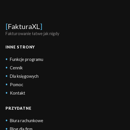
[
FakturaXL
]
Fakturowanie łatwe jak nigdy
INNE STRONY
Funkcje programu
Cennik
Dla księgowych
Pomoc
Kontakt
PRZYDATNE
Biura rachunkowe
Blog dla firm