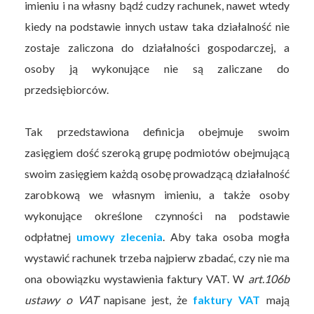
imieniu i na własny bądź cudzy rachunek, nawet wtedy
kiedy na podstawie innych ustaw taka działalność nie
zostaje zaliczona do działalności gospodarczej, a
osoby ją wykonujące nie są zaliczane do
przedsiębiorców.
Tak przedstawiona definicja obejmuje swoim
zasięgiem dość szeroką grupę podmiotów obejmującą
swoim zasięgiem każdą osobę prowadzącą działalność
zarobkową we własnym imieniu, a także osoby
wykonujące określone czynności na podstawie
odpłatnej
umowy zlecenia
. Aby taka osoba mogła
wystawić rachunek trzeba najpierw zbadać, czy nie ma
ona obowiązku wystawienia faktury VAT. W
art.106b
ustawy o VAT
napisane jest, że
faktury VAT
mają