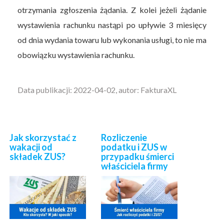
otrzymania zgłoszenia żądania. Z kolei jeżeli żądanie
wystawienia rachunku nastąpi po upływie 3 miesięcy
od dnia wydania towaru lub wykonania usługi, to nie ma
obowiązku wystawienia rachunku.
Data publikacji: 2022-04-02, autor: FakturaXL
Jak skorzystać z
Rozliczenie
wakacji od
podatku i ZUS w
składek ZUS?
przypadku śmierci
właściciela firmy