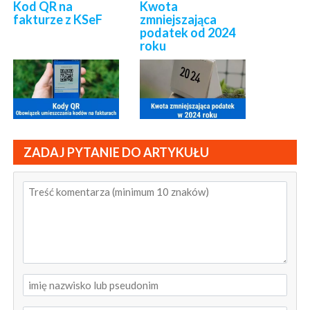
Kod QR na
Kwota
fakturze z KSeF
zmniejszająca
podatek od 2024
roku
ZADAJ PYTANIE DO ARTYKUŁU