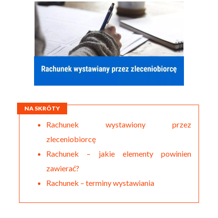
NA SKRÓTY
Rachunek wystawiony przez
zleceniobiorcę
Rachunek – jakie elementy powinien
zawierać?
Rachunek – terminy wystawiania