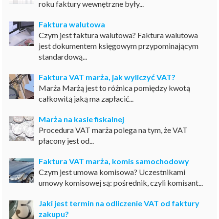
roku faktury wewnętrzne były...
Faktura walutowa
Czym jest faktura walutowa? Faktura walutowa
jest dokumentem księgowym przypominającym
standardową...
Faktura VAT marża, jak wyliczyć VAT?
Marża Marżą jest to różnica pomiędzy kwotą
całkowitą jaką ma zapłacić...
Marża na kasie fiskalnej
Procedura VAT marża polega na tym, że VAT
płacony jest od...
Faktura VAT marża, komis samochodowy
Czym jest umowa komisowa? Uczestnikami
umowy komisowej są: pośrednik, czyli komisant...
Jaki jest termin na odliczenie VAT od faktury
zakupu?