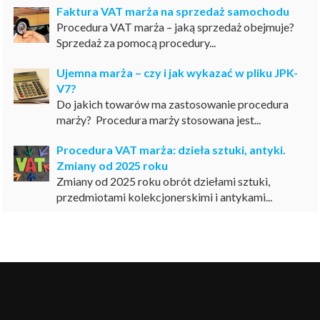
Faktura VAT marża na sprzedaż samochodu
Procedura VAT marża – jaką sprzedaż obejmuje?
Sprzedaż za pomocą procedury...
Ujemna marża – czy i jak wykazać w pliku JPK-
V7?
Do jakich towarów ma zastosowanie procedura
marży? Procedura marży stosowana jest...
Procedura VAT marża: dzieła sztuki, antyki.
Zmiany od 2025 roku
Zmiany od 2025 roku obrót dziełami sztuki,
przedmiotami kolekcjonerskimi i antykami...