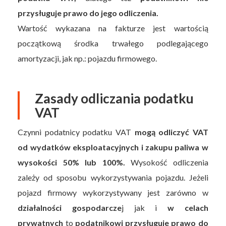
przysługuje prawo do jego odliczenia.
Wartość wykazana na fakturze jest wartością
początkową środka trwałego podlegającego
amortyzacji, jak np.: pojazdu firmowego.
Zasady odliczania podatku
VAT
Czynni podatnicy podatku VAT
mogą odliczyć VAT
od wydatków eksploatacyjnych i zakupu paliwa w
wysokości 50% lub 100%.
Wysokość odliczenia
zależy od sposobu wykorzystywania pojazdu. Jeżeli
pojazd firmowy wykorzystywany jest zarówno w
działalności gospodarcze
j jak i
w celach
prywatnych
to
podatnikowi przysługuje prawo do