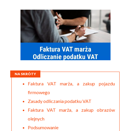
NA SKRÓTY
Faktura VAT marża, a zakup pojazdu
firmowego
Zasady odliczania podatku VAT
Faktura VAT marża, a zakup obrazów
olejnych
Podsumowanie