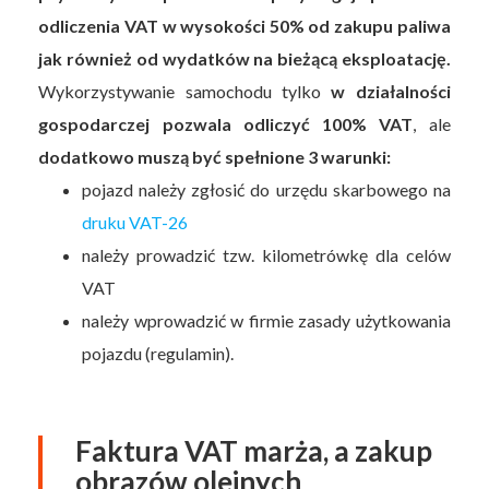
odliczenia VAT w wysokości 50% od zakupu paliwa
jak również od wydatków na bieżącą eksploatację.
Wykorzystywanie samochodu tylko
w działalności
gospodarczej pozwala odliczyć 100% VAT
, ale
dodatkowo muszą być spełnione 3 warunki:
pojazd należy zgłosić do urzędu skarbowego na
druku VAT-26
należy prowadzić tzw. kilometrówkę dla celów
VAT
należy wprowadzić w firmie zasady użytkowania
pojazdu (regulamin).
Faktura VAT marża, a zakup
obrazów olejnych