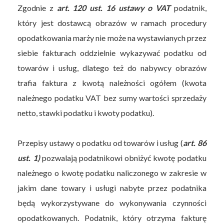
Zgodnie z
art. 120 ust. 16 ustawy o VAT
podatnik,
który jest dostawcą obrazów w ramach procedury
opodatkowania marży nie może na wystawianych przez
siebie fakturach oddzielnie wykazywać podatku od
towarów i usług, dlatego też do nabywcy obrazów
trafia faktura z kwotą należności ogółem (kwota
należnego podatku VAT bez sumy wartości sprzedaży
netto, stawki podatku i kwoty podatku).
Przepisy ustawy o podatku od towarów i usług (
art. 86
ust. 1)
pozwalają podatnikowi obniżyć kwotę podatku
należnego o kwotę podatku naliczonego w zakresie w
jakim dane towary i usługi nabyte przez podatnika
będą wykorzystywane do wykonywania czynności
opodatkowanych. Podatnik, który otrzyma fakturę