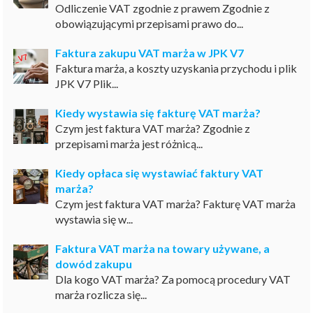
Odliczenie VAT zgodnie z prawem Zgodnie z
obowiązującymi przepisami prawo do...
Faktura zakupu VAT marża w JPK V7
Faktura marża, a koszty uzyskania przychodu i plik
JPK V7 Plik...
Kiedy wystawia się fakturę VAT marża?
Czym jest faktura VAT marża? Zgodnie z
przepisami marża jest różnicą...
Kiedy opłaca się wystawiać faktury VAT
marża?
Czym jest faktura VAT marża? Fakturę VAT marża
wystawia się w...
Faktura VAT marża na towary używane, a
dowód zakupu
Dla kogo VAT marża? Za pomocą procedury VAT
marża rozlicza się...