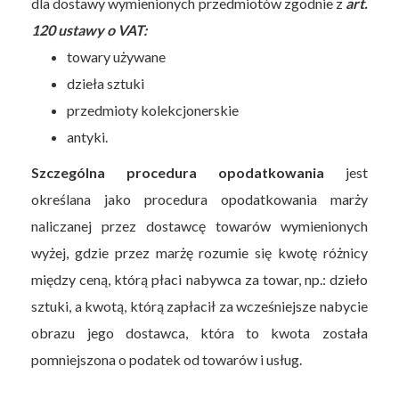
dla dostawy wymienionych przedmiotów zgodnie z
art.
120 ustawy o VAT:
towary używane
dzieła sztuki
przedmioty kolekcjonerskie
antyki.
Szczególna procedura opodatkowania
jest
określana jako procedura opodatkowania marży
naliczanej przez dostawcę towarów wymienionych
wyżej, gdzie przez marżę rozumie się kwotę różnicy
między ceną, którą płaci nabywca za towar, np.: dzieło
sztuki, a kwotą, którą zapłacił za wcześniejsze nabycie
obrazu jego dostawca, która to kwota została
pomniejszona o podatek od towarów i usług.