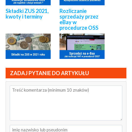
Składki ZUS 2021,
Rozliczanie
kwoty i terminy
sprzedaży przez
eBay w
procedurze OSS
ZADAJ PYTANIE DO ARTYKUŁU