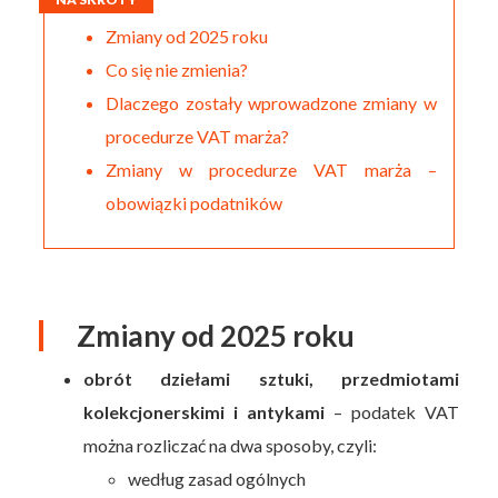
Zmiany od 2025 roku
Co się nie zmienia?
Dlaczego zostały wprowadzone zmiany w
procedurze VAT marża?
Zmiany w procedurze VAT marża –
obowiązki podatników
Zmiany od 2025 roku
obrót dziełami sztuki, przedmiotami
kolekcjonerskimi i antykami
– podatek VAT
można rozliczać na dwa sposoby, czyli:
według zasad ogólnych