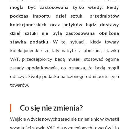
mogła być zastosowana tylko wtedy, kiedy
podczas importu dzieł sztuki, przedmiotów
kolekcjonerskich oraz antyków bądź dostawy
dzieł sztuki nie była zastosowana obniżona
stawka podatku
. W tej sytuacji, kiedy towary
kolekcjonerskie zostały nabyte z obniżoną stawką
VAT, przedsiębiorcy będą musieli stosować ogólne
zasady opodatkowania, co oznacza, że będą mogli
odliczyć kwotę podatku naliczonego od importu tych
towarów.
Co się nie zmienia?
Wejście w życie nowych zasad nie zmienia nic w kwestii
wysokości stawki VAT dla wymienionych towarów i to