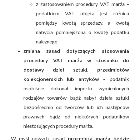
z zastosowaniem procedury VAT marża –
podatkiem VAT objęta jest różnica
pomiędzy kwotą sprzedaży, a kwotą
nabycia pomniejszona o kwotę podatku
należnego
zmiana zasad dotyczących stosowania
procedury VAT marża w stosunku do
dostawy dzieł sztuki, przedmiotów
kolekcjonerskich lub antyków
– podatnik
osobiście dokonał importu wymienionych
rodzajów towarów bądź nabył dzieła sztuki
bezpośrednio od twórców lub ich następców
prawnych bądź od niektórych podatników
niestosujących procedury marża.
W myśl nowych zasad
procedura marża będzie