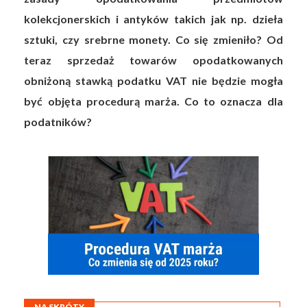
kolekcjonerskich i antyków takich jak np. dzieła
sztuki, czy srebrne monety. Co się zmieniło? Od
teraz sprzedaż towarów opodatkowanych
obniżoną stawką podatku VAT nie będzie mogła
być objęta procedurą marża. Co to oznacza dla
podatników?
NA SKRÓTY