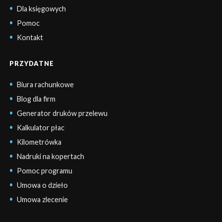
Dla księgowych
Pomoc
Kontakt
PRZYDATNE
Biura rachunkowe
Blog dla firm
Generator druków przelewu
Kalkulator płac
Kilometrówka
Nadruki na kopertach
Pomoc programu
Umowa o dzieło
Umowa zlecenie