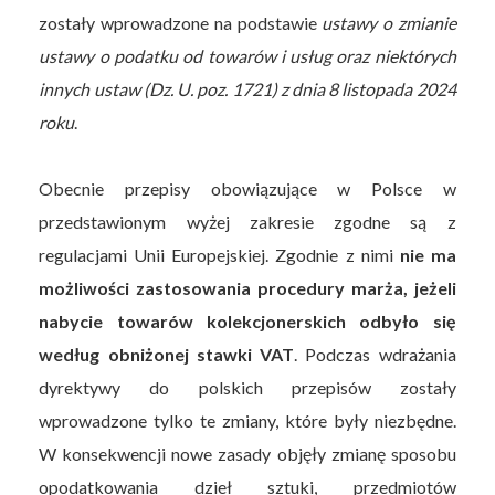
zostały wprowadzone na podstawie
ustawy o zmianie
ustawy o podatku od towarów i usług oraz niektórych
innych ustaw (Dz. U. poz. 1721) z dnia 8 listopada 2024
roku
.
Obecnie przepisy obowiązujące w Polsce w
przedstawionym wyżej zakresie zgodne są z
regulacjami Unii Europejskiej. Zgodnie z nimi
nie ma
możliwości zastosowania procedury marża, jeżeli
nabycie towarów kolekcjonerskich odbyło się
według obniżonej stawki VAT
. Podczas wdrażania
dyrektywy do polskich przepisów zostały
wprowadzone tylko te zmiany, które były niezbędne.
W konsekwencji nowe zasady objęły zmianę sposobu
opodatkowania dzieł sztuki, przedmiotów