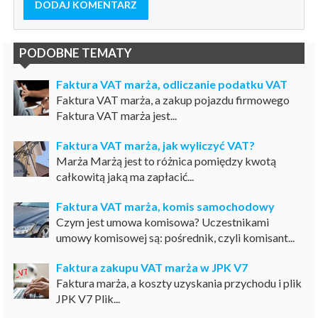
DODAJ KOMENTARZ
PODOBNE TEMATY
Faktura VAT marża, odliczanie podatku VAT
Faktura VAT marża, a zakup pojazdu firmowego
Faktura VAT marża jest...
Faktura VAT marża, jak wyliczyć VAT?
Marża Marżą jest to różnica pomiędzy kwotą
całkowitą jaką ma zapłacić...
Faktura VAT marża, komis samochodowy
Czym jest umowa komisowa? Uczestnikami
umowy komisowej są: pośrednik, czyli komisant...
Faktura zakupu VAT marża w JPK V7
Faktura marża, a koszty uzyskania przychodu i plik
JPK V7 Plik...