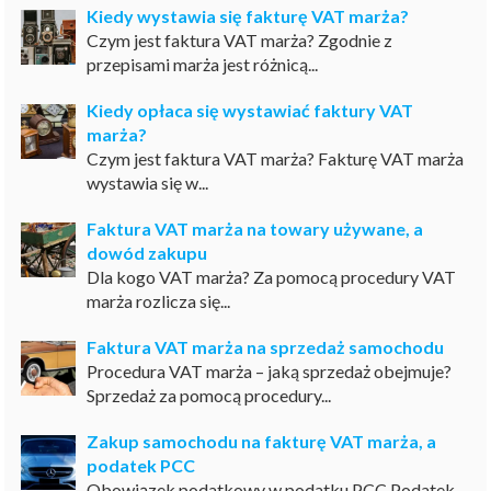
Kiedy wystawia się fakturę VAT marża?
Czym jest faktura VAT marża? Zgodnie z
przepisami marża jest różnicą...
Kiedy opłaca się wystawiać faktury VAT
marża?
Czym jest faktura VAT marża? Fakturę VAT marża
wystawia się w...
Faktura VAT marża na towary używane, a
dowód zakupu
Dla kogo VAT marża? Za pomocą procedury VAT
marża rozlicza się...
Faktura VAT marża na sprzedaż samochodu
Procedura VAT marża – jaką sprzedaż obejmuje?
Sprzedaż za pomocą procedury...
Zakup samochodu na fakturę VAT marża, a
podatek PCC
Obowiązek podatkowy w podatku PCC Podatek