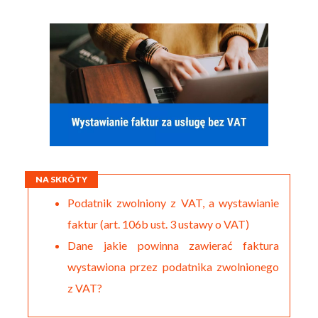
NA SKRÓTY
Podatnik zwolniony z VAT, a wystawianie
faktur (art. 106b ust. 3 ustawy o VAT)
Dane jakie powinna zawierać faktura
wystawiona przez podatnika zwolnionego
z VAT?