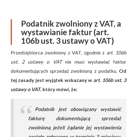
Podatnik zwolniony z VAT, a
wystawianie faktur (art.
106b ust. 3 ustawy o VAT)
Przedsiębiorca zwolniony z VAT, zgodnie z
art. 106b
ust. 2 ustawy o VAT
nie musi wystawiać faktur
dokumentujących sprzedaż zwolnioną z podatku.
Od
tej zasady jest wyjątek wskazany w
art. 106b ust. 3
ustawy o VAT
, który mówi, że:
Podatnik jest obowiązany wystawić
fakturę dokumentującą sprzedaż
zwolnioną jeżeli żądanie jej wystawienia
zostało zgłoszone w terminie 3 miesięcy,