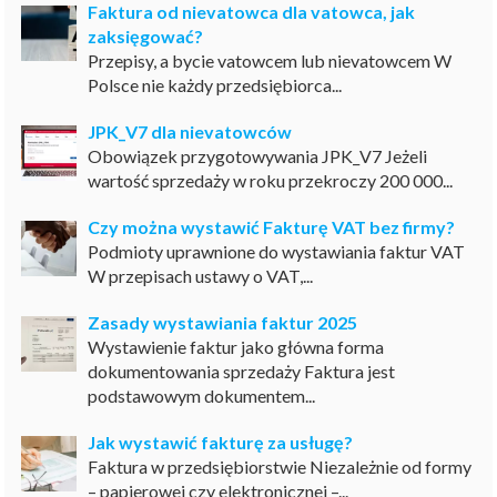
Faktura od nievatowca dla vatowca, jak
zaksięgować?
Przepisy, a bycie vatowcem lub nievatowcem W
Polsce nie każdy przedsiębiorca...
JPK_V7 dla nievatowców
Obowiązek przygotowywania JPK_V7 Jeżeli
wartość sprzedaży w roku przekroczy 200 000...
Czy można wystawić Fakturę VAT bez firmy?
Podmioty uprawnione do wystawiania faktur VAT
W przepisach ustawy o VAT,...
Zasady wystawiania faktur 2025
Wystawienie faktur jako główna forma
dokumentowania sprzedaży Faktura jest
podstawowym dokumentem...
Jak wystawić fakturę za usługę?
Faktura w przedsiębiorstwie Niezależnie od formy
– papierowej czy elektronicznej –...