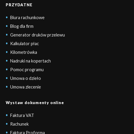
PRZYDATNE
Biura rachunkowe
Blog dla firm
Generator druków przelewu
Kalkulator płac
Kilometrówka
Nadruki na kopertach
Pomoc programu
Umowa o dzieło
Umowa zlecenie
Wystaw dokumenty online
Faktura VAT
Rachunek
Faktura Proforma