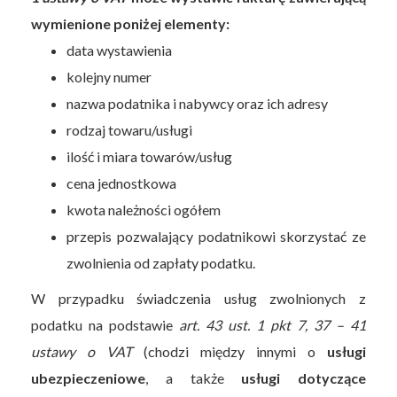
wymienione poniżej elementy:
data wystawienia
kolejny numer
nazwa podatnika i nabywcy oraz ich adresy
rodzaj towaru/usługi
ilość i miara towarów/usług
cena jednostkowa
kwota należności ogółem
przepis pozwalający podatnikowi skorzystać ze
zwolnienia od zapłaty podatku.
W przypadku świadczenia usług zwolnionych z
podatku na podstawie
art. 43 ust. 1 pkt 7, 37 – 41
ustawy o VAT
(chodzi między innymi o
usługi
ubezpieczeniowe
, a także
usługi dotyczące