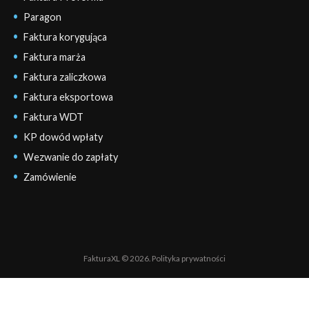
Paragon
Faktura korygująca
Faktura marża
Faktura zaliczkowa
Faktura eksportowa
Faktura WDT
KP dowód wpłaty
Wezwanie do zapłaty
Zamówienie
FakturaXL © 2026.
Polityka prywatności