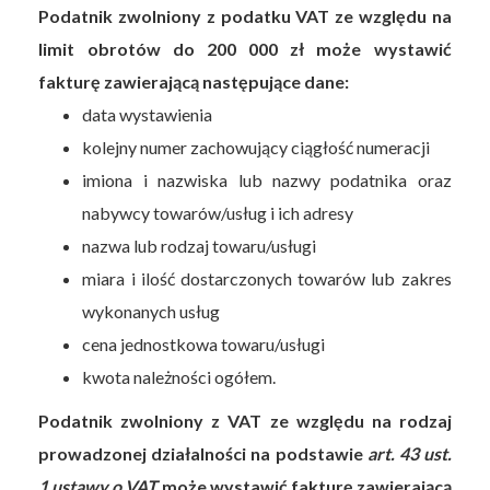
Podatnik zwolniony z podatku VAT ze względu na
limit obrotów do 200 000 zł może wystawić
fakturę zawierającą następujące dane:
data wystawienia
kolejny numer zachowujący ciągłość numeracji
imiona i nazwiska lub nazwy podatnika oraz
nabywcy towarów/usług i ich adresy
nazwa lub rodzaj towaru/usługi
miara i ilość dostarczonych towarów lub zakres
wykonanych usług
cena jednostkowa towaru/usługi
kwota należności ogółem.
Podatnik zwolniony z VAT ze względu na rodzaj
prowadzonej działalności na podstawie
art. 43 ust.
1 ustawy o VAT
może wystawić fakturę zawierającą