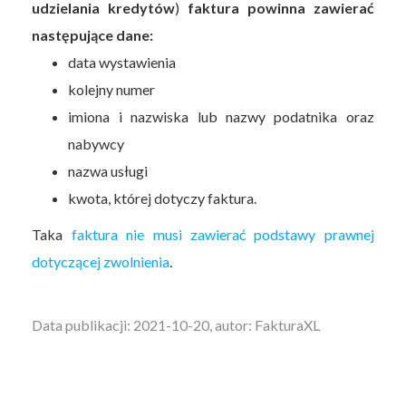
udzielania kredytów
)
faktura powinna zawierać
następujące dane:
data wystawienia
kolejny numer
imiona i nazwiska lub nazwy podatnika oraz
nabywcy
nazwa usługi
kwota, której dotyczy faktura.
Taka
faktura nie musi zawierać podstawy prawnej
dotyczącej zwolnienia
.
Data publikacji: 2021-10-20, autor: FakturaXL