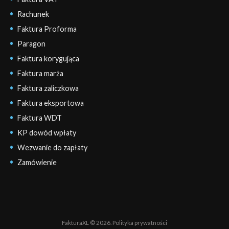
Rachunek
Faktura Proforma
Paragon
Faktura korygująca
Faktura marża
Faktura zaliczkowa
Faktura eksportowa
Faktura WDT
KP dowód wpłaty
Wezwanie do zapłaty
Zamówienie
FakturaXL © 2026.
Polityka prywatności