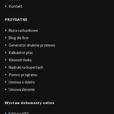
Kontakt
PRZYDATNE
Biura rachunkowe
Blog dla firm
Generator druków przelewu
Kalkulator płac
Kilometrówka
Nadruki na kopertach
Pomoc programu
Umowa o dzieło
Umowa zlecenie
Wystaw dokumenty online
Faktura VAT