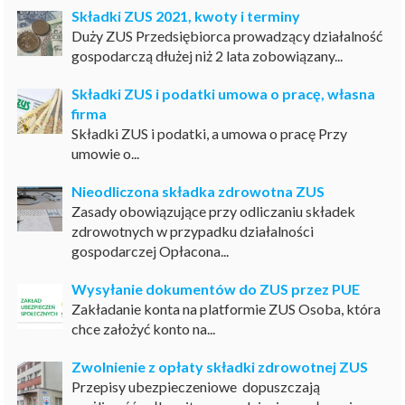
Składki ZUS 2021, kwoty i terminy
Duży ZUS Przedsiębiorca prowadzący działalność
gospodarczą dłużej niż 2 lata zobowiązany...
Składki ZUS i podatki umowa o pracę, własna
firma
Składki ZUS i podatki, a umowa o pracę Przy
umowie o...
Nieodliczona składka zdrowotna ZUS
Zasady obowiązujące przy odliczaniu składek
zdrowotnych w przypadku działalności
gospodarczej Opłacona...
Wysyłanie dokumentów do ZUS przez PUE
Zakładanie konta na platformie ZUS Osoba, która
chce założyć konto na...
Zwolnienie z opłaty składki zdrowotnej ZUS
Przepisy ubezpieczeniowe dopuszczają