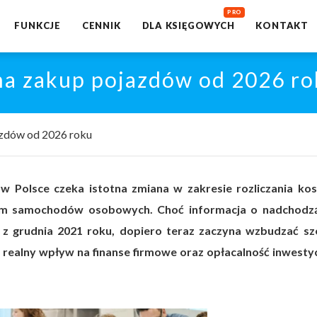
FUNKCJE
CENNIK
DLA KSIĘGOWYCH
KONTAKT
 na zakup pojazdów od 2026 r
azdów od 2026 roku
w Polsce czeka istotna zmiana w zakresie rozliczania ko
em samochodów osobowych. Choć informacja o nadchodz
e z grudnia 2021 roku, dopiero teraz zaczyna wzbudzać sz
j realny wpływ na finanse firmowe oraz opłacalność inwestyc