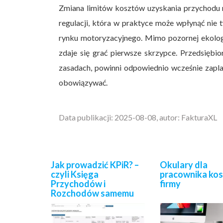
Zmiana limitów kosztów uzyskania przychodu
regulacji, która w praktyce może wpłynąć nie 
rynku motoryzacyjnego. Mimo pozornej ekologic
zdaje się grać pierwsze skrzypce. Przedsiębi
zasadach, powinni odpowiednio wcześnie zaplan
obowiązywać.
Data publikacji: 2025-08-08, autor: FakturaXL
Jak prowadzić KPiR? –
Okulary dla
czyli Księga
pracownika ko
Przychodów i
firmy
Rozchodów samemu