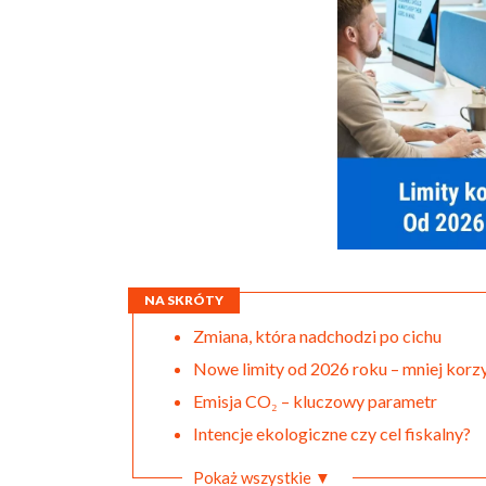
NA SKRÓTY
Zmiana, która nadchodzi po cichu
Nowe limity od 2026 roku – mniej korzy
Emisja CO₂ – kluczowy parametr
Intencje ekologiczne czy cel fiskalny?
Pokaż wszystkie ▼