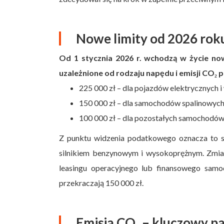
Nowe limity od 2026 roku
Od 1 stycznia 2026 r. wchodzą w życie no
uzależnione od rodzaju napędu i emisji CO₂ 
225 000 zł – dla pojazdów elektrycznych 
150 000 zł – dla samochodów spalinowych o
100 000 zł – dla pozostałych samochodów 
Z punktu widzenia podatkowego oznacza to s
silnikiem benzynowym i wysokoprężnym. Zmia
leasingu operacyjnego lub finansowego samo
przekraczają 150 000 zł.
Emisja CO₂ – kluczowy p