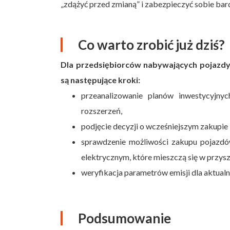
„zdążyć przed zmianą” i zabezpieczyć sobie bard
Co warto zrobić już dziś?
Dla przedsiębiorców nabywających pojazd
są następujące kroki:
przeanalizowanie planów inwestycyjn
rozszerzeń,
podjęcie decyzji o wcześniejszym zakupie 
sprawdzenie możliwości zakupu pojazdó
elektrycznym, które mieszczą się w przysz
weryfikacja parametrów emisji dla aktual
Podsumowanie