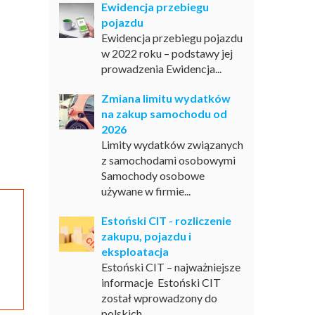
Ewidencja przebiegu
pojazdu
Ewidencja przebiegu pojazdu
w 2022 roku – podstawy jej
prowadzenia Ewidencja...
Zmiana limitu wydatków
na zakup samochodu od
2026
Limity wydatków związanych
z samochodami osobowymi
Samochody osobowe
używane w firmie...
Estoński CIT - rozliczenie
zakupu, pojazdu i
eksploatacja
Estoński CIT – najważniejsze
informacje Estoński CIT
został wprowadzony do
polskich...