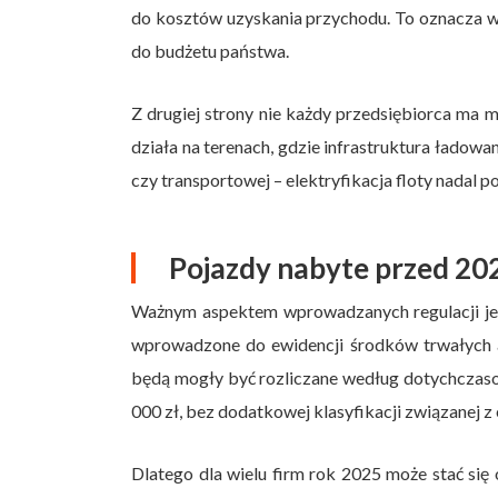
do kosztów uzyskania przychodu. To oznacza 
do budżetu państwa.
Z drugiej strony nie każdy przedsiębiorca ma 
działa na terenach, gdzie infrastruktura ładowa
czy transportowej – elektryfikacja floty nadal 
Pojazdy nabyte przed 202
Ważnym aspektem wprowadzanych regulacji jest
wprowadzone do ewidencji środków trwałych al
będą mogły być rozliczane według dotychczasow
000 zł, bez dodatkowej klasyfikacji związanej z
Dlatego dla wielu firm rok 2025 może stać si