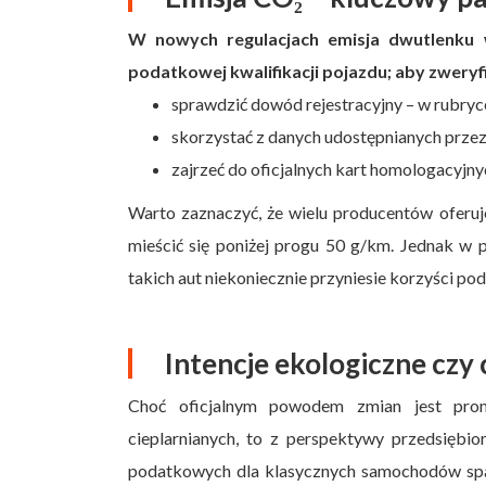
W nowych regulacjach emisja dwutlenku 
podatkowej kwalifikacji pojazdu; aby zwery
sprawdzić dowód rejestracyjny – w rubryc
skorzystać z danych udostępnianych prze
zajrzeć do oficjalnych kart homologacyjn
Warto zaznaczyć, że wielu producentów oferuje
mieścić się poniżej progu 50 g/km. Jednak w p
takich aut niekoniecznie przyniesie korzyści po
Intencje ekologiczne czy 
Choć oficjalnym powodem zmian jest prom
cieplarnianych, to z perspektywy przedsiębi
podatkowych dla klasycznych samochodów spal