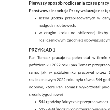
Pierwszy sposób rozliczania czasu pracy 
Państwowa Inspekcja Pracy wskazuje następu
liczba godzin przepracowanych w dany
nadgodzin dobowych,
w drugim kroku od obliczonej liczby
rozliczeniowym, zgodnie z obowiązujący
PRZYKŁAD 1
Pan Tomasz pracuje na pełen etat w firmie 
październiku 2022 roku pan Tomasz przepracow
samo, jak w październiku pracował przez 
rozliczeniowym 2022 roku była równa 544 godz
dobowe, które Pan Tomasz wykorzystał jako d
średniotygodniowe?
544 (godziny faktycznie przepracowane) 
512 - 488 (godziny do przepracowania w 