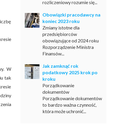
rozliczeniowy rozumie się...
Obowiązki pracodawcy na
koniec 2023 roku
iczbę
Zmiany istotne dla
przedsiębiorców
resie
obowiązujące od 2024 roku
Rozporządzenie Ministra
Finansów...
Jak zamknąć rok
wy. W
podatkowy 2025 krok po
iu tak
kroku
Porządkowanie
resie
dokumentów
odziny
Porządkowanie dokumentów
zenia
to bardzo ważna czynność,
która może uchronić...