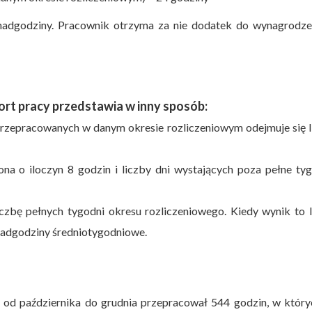
 nadgodziny. Pracownik otrzyma za nie dodatek do wynagrodze
sort pracy przedstawia w inny sposób:
 przepracowanych w danym okresie rozliczeniowym odejmuje się 
na o iloczyn 8 godzin i liczby dni wystających poza pełne ty
iczbę pełnych tygodni okresu rozliczeniowego. Kiedy wynik to 
nadgodziny średniotygodniowe.
 od października do grudnia przepracował 544 godzin, w któr