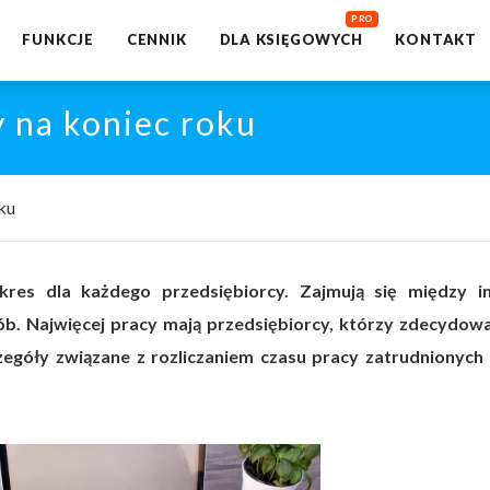
FUNKCJE
CENNIK
DLA KSIĘGOWYCH
KONTAKT
y na koniec roku
ku
es dla każdego przedsiębiorcy. Zajmują się między i
b. Najwięcej pracy mają przedsiębiorcy, którzy zdecydowal
zegóły związane z rozliczaniem czasu pracy zatrudnionych