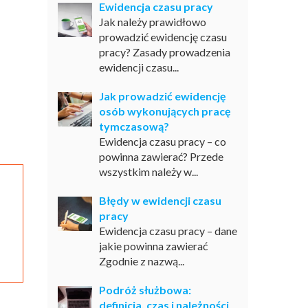
Ewidencja czasu pracy
Jak należy prawidłowo
prowadzić ewidencję czasu
pracy? Zasady prowadzenia
ewidencji czasu...
Jak prowadzić ewidencję
osób wykonujących pracę
tymczasową?
Ewidencja czasu pracy – co
powinna zawierać? Przede
wszystkim należy w...
Błędy w ewidencji czasu
pracy
Ewidencja czasu pracy – dane
jakie powinna zawierać
Zgodnie z nazwą...
Podróż służbowa:
definicja, czas i należności