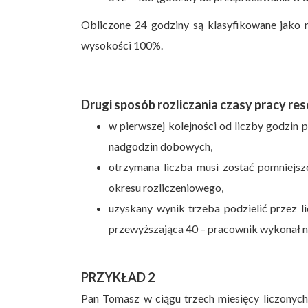
Obliczone 24 godziny są klasyfikowane jako
wysokości 100%.
Drugi sposób rozliczania czasy pracy re
w pierwszej kolejności od liczby godzin
nadgodzin dobowych,
otrzymana liczba musi zostać pomniejszo
okresu rozliczeniowego,
uzyskany wynik trzeba podzielić przez l
przewyższająca 40 – pracownik wykonał 
PRZYKŁAD 2
Pan Tomasz w ciągu trzech miesięcy liczonych