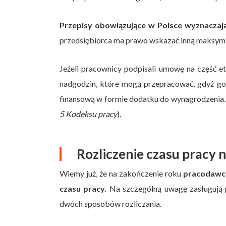
Przepisy obowiązujące w Polsce wyznaczają
przedsiębiorca ma prawo wskazać inną maksyma
Jeżeli pracownicy podpisali umowę na część e
nadgodzin, które mogą przepracować, gdyż go
finansową w formie dodatku do wynagrodzenia. 
5 Kodeksu pracy
).
Rozliczenie czasu pracy 
Wiemy już, że na zakończenie roku
pracodawca
czasu pracy.
Na szczególną uwagę zasługują p
dwóch sposobów rozliczania.