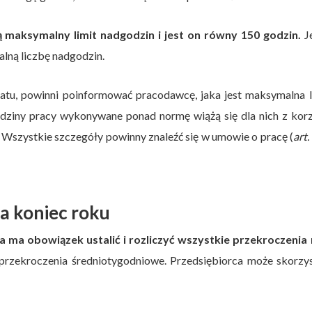
 maksymalny limit nadgodzin i jest on równy 150 godzin.
J
lną liczbę nadgodzin.
tatu, powinni poinformować pracodawcę, jaka jest maksymalna 
dziny pracy wykonywane ponad normę wiążą się dla nich z korz
Wszystkie szczegóły powinny znaleźć się w umowie o pracę (
art.
na koniec roku
 ma obowiązek ustalić i rozliczyć wszystkie przekroczenia
rzekroczenia średniotygodniowe. Przedsiębiorca może skorzys