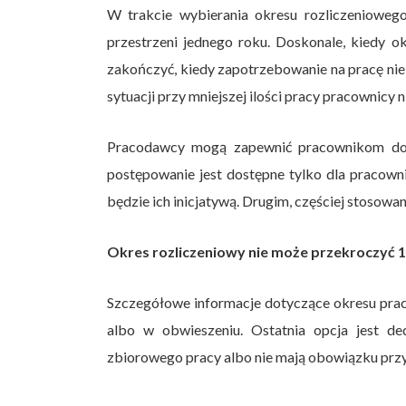
W trakcie wybierania okresu rozliczenioweg
przestrzeni jednego roku. Doskonale, kiedy o
zakończyć, kiedy zapotrzebowanie na pracę nie 
sytuacji przy mniejszej ilości pracy pracownicy
Pracodawcy mogą zapewnić pracownikom dod
postępowanie jest dostępne tylko dla pracown
będzie ich inicjatywą. Drugim, częściej stosow
Okres rozliczeniowy nie może przekroczyć 1
Szczegółowe informacje dotyczące okresu prac
albo w obwieszeniu. Ostatnia opcja jest de
zbiorowego pracy albo nie mają obowiązku prz