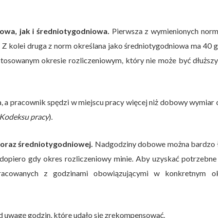
wa, jak i średniotygodniowa.
Pierwsza z wymienionych norm
ać. Z kolei druga z norm określana jako średniotygodniowa ma 40 
tosowanym okresie rozliczeniowym, który nie może być dłuższy
, a pracownik spędzi w miejscu pracy więcej niż dobowy wymiar 
1 Kodeksu pracy
).
oraz średniotygodniowej.
Nadgodziny dobowe można bardzo 
, dopiero gdy okres rozliczeniowy minie. Aby uzyskać potrzebne
pracowanych z godzinami obowiązującymi w konkretnym ok
d uwagę godzin, które udało się zrekompensować.