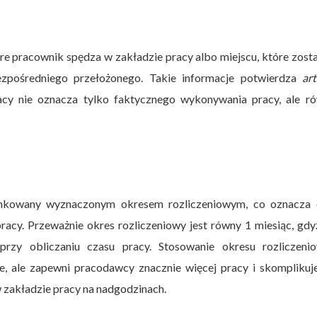
óre pracownik spędza w zakładzie pracy albo miejscu, które zost
zpośredniego przełożonego. Takie informacje potwierdza
ar
acy nie oznacza tylko faktycznego wykonywania pracy, ale ró
nkowany wyznaczonym okresem rozliczeniowym, co oznacza 
acy. Przeważnie okres rozliczeniowy jest równy 1 miesiąc, gdy
przy obliczaniu czasu pracy. Stosowanie okresu rozliczeni
ne, ale zapewni pracodawcy znacznie więcej pracy i skomplikuj
 zakładzie pracy na nadgodzinach.