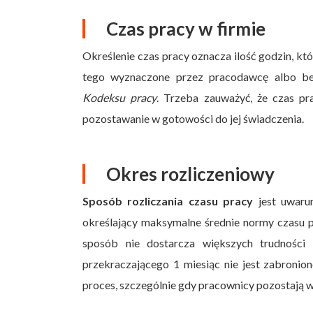
Czas pracy w firmie
Określenie czas pracy oznacza ilość godzin, kt
tego wyznaczone przez pracodawcę albo be
Kodeksu pracy
. Trzeba zauważyć, że czas pr
pozostawanie w gotowości do jej świadczenia.
Okres rozliczeniowy
Sposób rozliczania czasu pracy
jest uwaru
określający maksymalne średnie normy czasu pr
sposób nie dostarcza większych trudności 
przekraczającego 1 miesiąc nie jest zabronio
proces, szczególnie gdy pracownicy pozostają w