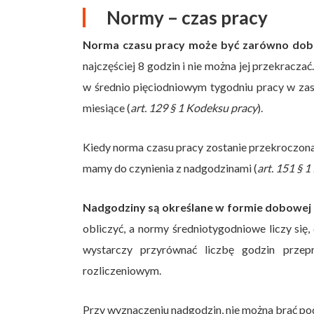
Normy – czas pracy
Norma czasu pracy może być zarówno dobo
najczęściej 8 godzin i nie można jej przekracz
w średnio pięciodniowym tygodniu pracy w zas
miesiące (
art. 129 § 1 Kodeksu pracy
).
Kiedy norma czasu pracy zostanie przekroczona
mamy do czynienia z nadgodzinami (
art. 151 § 
Nadgodziny są określane w formie dobowej 
obliczyć, a normy średniotygodniowe liczy się
wystarczy przyrównać liczbę godzin prze
rozliczeniowym.
Przy wyznaczeniu nadgodzin, nie można brać po