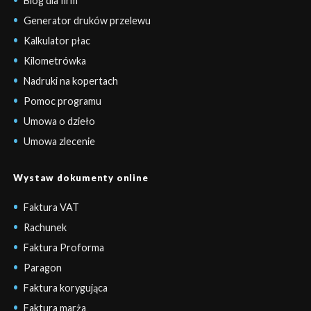
Blog dla firm
Generator druków przelewu
Kalkulator płac
Kilometrówka
Nadruki na kopertach
Pomoc programu
Umowa o dzieło
Umowa zlecenie
Wystaw dokumenty online
Faktura VAT
Rachunek
Faktura Proforma
Paragon
Faktura korygująca
Faktura marża