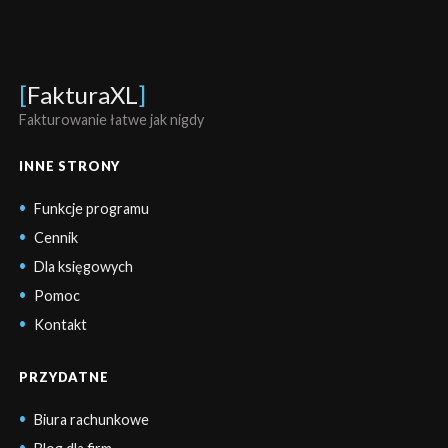
[
FakturaXL
]
Fakturowanie łatwe jak nigdy
INNE STRONY
Funkcje programu
Cennik
Dla księgowych
Pomoc
Kontakt
PRZYDATNE
Biura rachunkowe