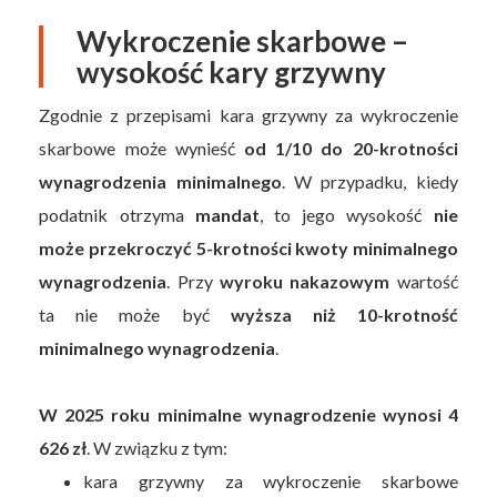
Wykroczenie skarbowe –
wysokość kary grzywny
Zgodnie z przepisami kara grzywny za wykroczenie
skarbowe może wynieść
od 1/10 do 20-krotności
wynagrodzenia minimalnego
. W przypadku, kiedy
podatnik otrzyma
mandat
, to jego wysokość
nie
może przekroczyć 5-krotności kwoty minimalnego
wynagrodzenia
. Przy
wyroku nakazowym
wartość
ta nie może być
wyższa niż 10-krotność
minimalnego wynagrodzenia
.
W 2025 roku minimalne wynagrodzenie wynosi 4
626 zł
. W związku z tym:
kara grzywny za wykroczenie skarbowe