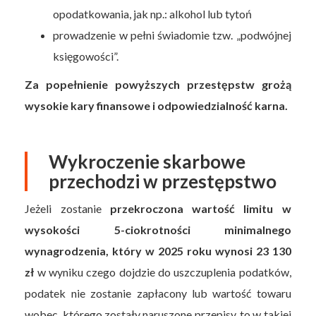
opodatkowania, jak np.: alkohol lub tytoń
prowadzenie w pełni świadomie tzw. „podwójnej
księgowości”.
Za popełnienie powyższych przestępstw grożą
wysokie kary finansowe i odpowiedzialność karna.
Wykroczenie skarbowe
przechodzi w przestępstwo
Jeżeli zostanie
przekroczona wartość limitu w
wysokości 5-ciokrotności minimalnego
wynagrodzenia, który w 2025 roku wynosi 23 130
zł
w wyniku czego dojdzie do uszczuplenia podatków,
podatek nie zostanie zapłacony lub wartość towaru
wobec, którego zostały naruszone przepisy, to w takiej