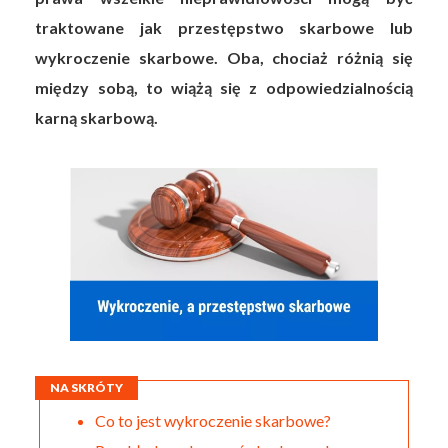
traktowane jak przestępstwo skarbowe lub
wykroczenie skarbowe. Oba, chociaż różnią się
między sobą, to wiążą się z odpowiedzialnością
karną skarbową.
NA SKRÓTY
Co to jest wykroczenie skarbowe?