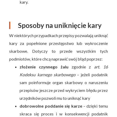
kary.
Sposoby na uniknięcie kary
W niektórych przypadkach przepisy pozwalają uniknąć
kary za popełnione przestępstwo lub wykroczenie
skarbowe. Dotyczy to przede wszystkim tych
podmiotów, które chcą naprawić swój błąd poprzez:
złożenie czynnego żalu
zgodnie z
art. 16
Kodeksu karnego skarbowego
– jeżeli podatnik
sam poinformuje organ skarbowy o naruszeniu
przepisów jeszcze przed wykryciem błędu przez
urzędników pozwoli mu to uniknąć kary
dobrowolne poddanie się karze
– dzięki temu
skraca się proces i w konsekwencji podatnik