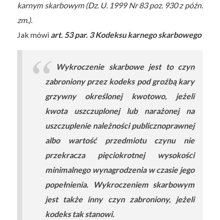
karnym skarbowym (Dz. U. 1999 Nr 83 poz. 930 z późn.
zm.)
.
Jak mówi
art. 53 par. 3 Kodeksu karnego skarbowego
Wykroczenie skarbowe jest to czyn
zabroniony przez kodeks pod groźbą kary
grzywny określonej kwotowo, jeżeli
kwota uszczuplonej lub narażonej na
uszczuplenie należności publicznoprawnej
albo wartość przedmiotu czynu nie
przekracza pięciokrotnej wysokości
minimalnego wynagrodzenia w czasie jego
popełnienia. Wykroczeniem skarbowym
jest także inny czyn zabroniony, jeżeli
kodeks tak stanowi.