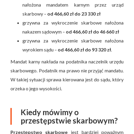
nałożona mandatem karnym przez urząd
skarbowy –
od 466,60 zł do 23 330 zł
grzywna za wykroczenie skarbowe nałożona
nakazem sądowym –
od 466,60 zł do 46 660 zł
grzywna za wykroczenie skarbowe nałożona
wyrokiem sądu –
od 466,60 zł do 93 320 zł
.
Mandat karny nakłada na podatnika naczelnik urzędu
skarbowego. Podatnik ma prawo nie przyjąć mandatu.
W takiej sytuacji sprawa kierowana jest do sądu, który
orzeka o jego wysokości.
Kiedy mówimy o
przestępstwie skarbowym?
Przestępstwo skarbowe
jest bardziej poważnym