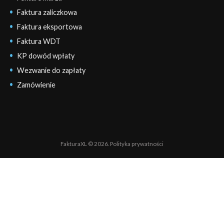
Faktura zaliczkowa
Faktura eksportowa
Faktura WDT
KP dowód wpłaty
Wezwanie do zapłaty
Zamówienie
FakturaXL © 2026.
Polityka prywatności