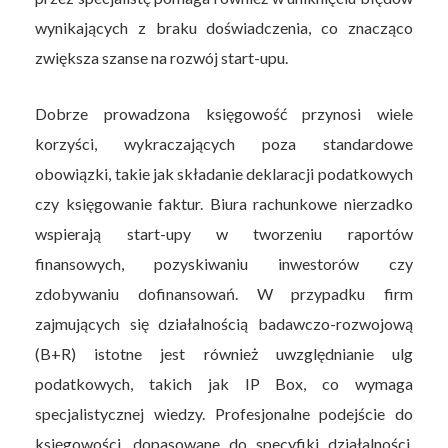
wynikających z braku doświadczenia, co znacząco
zwiększa szanse na rozwój start-upu.
Dobrze prowadzona księgowość przynosi wiele
korzyści, wykraczających poza standardowe
obowiązki, takie jak składanie deklaracji podatkowych
czy księgowanie faktur. Biura rachunkowe nierzadko
wspierają start-upy w tworzeniu raportów
finansowych, pozyskiwaniu inwestorów czy
zdobywaniu dofinansowań. W przypadku firm
zajmujących się działalnością badawczo-rozwojową
(B+R) istotne jest również uwzględnianie ulg
podatkowych, takich jak IP Box, co wymaga
specjalistycznej wiedzy. Profesjonalne podejście do
księgowości, dopasowane do specyfiki działalności,