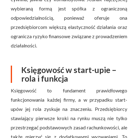
wybieraną formą jest spółka z ograniczoną
odpowiedzialnością, ponieważ oferuje ona
przedsiębiorcom większą elastyczność działania oraz
ogranicza ryzyko finansowe związane z prowadzeniem
działalności.
Księgowość w start-upie –
rola i funkcja
Księgowość to fundament prawidłowego
funkcjonowania każdej firmy, a w przypadku start-
upów jej rola zyskuje na znaczeniu. Przedsiębiorcy
stawiający pierwsze kroki na rynku muszą nie tylko
przestrzegać podstawowych zasad rachunkowości, ale
także mierzyć się z dodatkowymi wyzwaniami. To