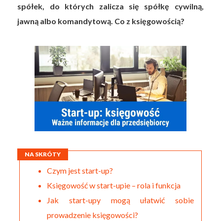
spółek, do których zalicza się spółkę cywilną,
jawną albo komandytową. Co z księgowością?
NA SKRÓTY
Czym jest start-up?
Księgowość w start-upie – rola i funkcja
Jak start-upy mogą ułatwić sobie
prowadzenie księgowości?