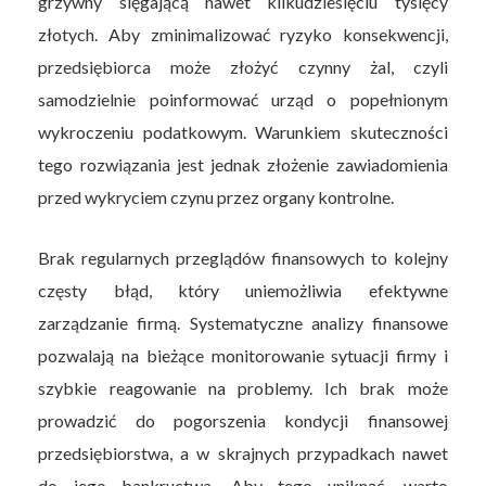
grzywny sięgającą nawet kilkudziesięciu tysięcy
złotych. Aby zminimalizować ryzyko konsekwencji,
przedsiębiorca może złożyć czynny żal, czyli
samodzielnie poinformować urząd o popełnionym
wykroczeniu podatkowym. Warunkiem skuteczności
tego rozwiązania jest jednak złożenie zawiadomienia
przed wykryciem czynu przez organy kontrolne.
Brak regularnych przeglądów finansowych to kolejny
częsty błąd, który uniemożliwia efektywne
zarządzanie firmą. Systematyczne analizy finansowe
pozwalają na bieżące monitorowanie sytuacji firmy i
szybkie reagowanie na problemy. Ich brak może
prowadzić do pogorszenia kondycji finansowej
przedsiębiorstwa, a w skrajnych przypadkach nawet
do jego bankructwa. Aby tego uniknąć, warto