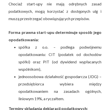
Chociaż start-upy nie mają odrębnych zasad
podatkowych, mogą korzystać z dostępnych ulg i
muszą przestrzegać obowiązujących przepisów.
Forma prawna start-upu determinuje sposób jego
opodatkowania:
spółka z o.o. – podlega podwójnemu
opodatkowaniu: CIT (podatek od dochodów
spółki) oraz PIT (od dywidend wypłacanych
wspólnikom),
jednoosobowa działalność gospodarcza (JDG) –
przedsiębiorca wybiera między
opodatkowaniem na zasadach ogólnych,
liniowym 19%, a ryczałtem.
Terminy składania deklaracji podatkowych: