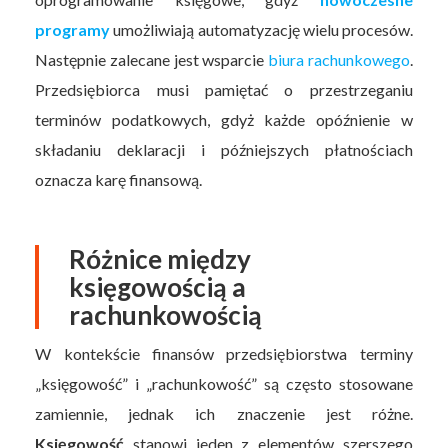
programy
umożliwiają automatyzację wielu procesów.
Następnie zalecane jest wsparcie
biura rachunkowego
.
Przedsiębiorca musi pamiętać o przestrzeganiu
terminów podatkowych, gdyż każde opóźnienie w
składaniu deklaracji i późniejszych płatnościach
oznacza karę finansową.
Różnice między
księgowością a
rachunkowością
W kontekście finansów przedsiębiorstwa terminy
„księgowość” i „rachunkowość” są często stosowane
zamiennie, jednak ich znaczenie jest różne.
Księgowość
stanowi jeden z elementów szerszego