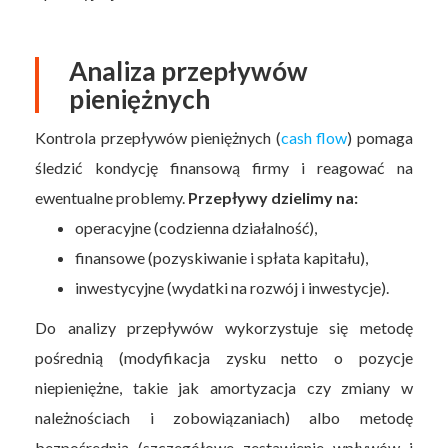
Analiza przepływów
pieniężnych
Kontrola przepływów pieniężnych (
cash flow
) pomaga
śledzić kondycję finansową firmy i reagować na
ewentualne problemy.
Przepływy dzielimy na:
operacyjne (codzienna działalność),
finansowe (pozyskiwanie i spłata kapitału),
inwestycyjne (wydatki na rozwój i inwestycje).
Do analizy przepływów wykorzystuje się metodę
pośrednią (modyfikacja zysku netto o pozycje
niepieniężne, takie jak amortyzacja czy zmiany w
należnościach i zobowiązaniach) albo metodę
bezpośrednią (szczegółowe zestawienie wpływów i