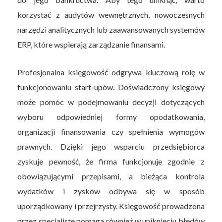
korzystać z audytów wewnętrznych, nowoczesnych
narzędzi analitycznych lub zaawansowanych systemów
ERP, które wspierają zarządzanie finansami.
Profesjonalna księgowość odgrywa kluczową rolę w
funkcjonowaniu start-upów. Doświadczony księgowy
może pomóc w podejmowaniu decyzji dotyczących
wyboru odpowiedniej formy opodatkowania,
organizacji finansowania czy spełnienia wymogów
prawnych. Dzięki jego wsparciu przedsiębiorca
zyskuje pewność, że firma funkcjonuje zgodnie z
obowiązującymi przepisami, a bieżąca kontrola
wydatków i zysków odbywa się w sposób
uporządkowany i przejrzysty. Księgowość prowadzona
przez specjalistę pomaga również w uniknięciu błędów