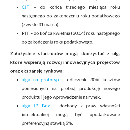
CIT
– do końca trzeciego miesiąca roku
następnego po zakończeniu roku podatkowego
(zwykle 31 marca),
PIT – do końca kwietnia (30.04) roku następnego
po zakończeniu roku podatkowego.
Założyciele start-upów mogą skorzystać z ulg,
które wspierają rozwój innowacyjnych projektów
oraz ekspansję rynkową:
ulga na prototyp
– odliczenie 30% kosztów
poniesionych na próbną produkcję nowego
produktu i jego wprowadzenie na rynek,
ulga IP Box
– dochody z praw własności
intelektualnej mogą być opodatkowane
preferencyjną stawką 5%,