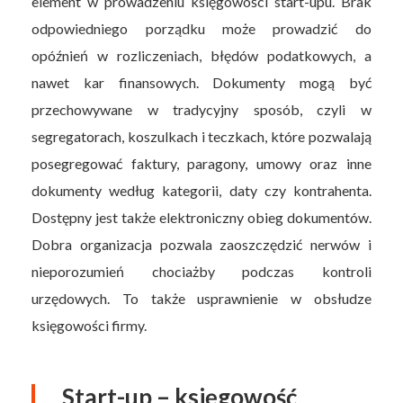
element w prowadzeniu księgowości start-upu. Brak
odpowiedniego porządku może prowadzić do
opóźnień w rozliczeniach, błędów podatkowych, a
nawet kar finansowych. Dokumenty mogą być
przechowywane w tradycyjny sposób, czyli w
segregatorach, koszulkach i teczkach, które pozwalają
posegregować faktury, paragony, umowy oraz inne
dokumenty według kategorii, daty czy kontrahenta.
Dostępny jest także elektroniczny obieg dokumentów.
Dobra organizacja pozwala zaoszczędzić nerwów i
nieporozumień chociażby podczas kontroli
urzędowych. To także usprawnienie w obsłudze
księgowości firmy.
Start-up – księgowość