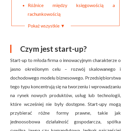
Różnice między księgowością a
rachunkowością
Pokaż wszystkie ▼
Czym jest start-up?
Start-up to młoda firma o innowacyjnym charakterze o
jasno określonym celu – rozwój skalowanego i
dochodowego modelu biznesowego. Przedsiębiorstwa
tego typu koncentrują się na tworzeniu i wprowadzaniu
na rynek nowych produktów, usług lub technologii,
które wcześniej nie były dostępne. Start-upy mogą
przybierać różne formy prawne, takie jak
jednoosobowa działalność gospodarcza, spółka
cywilna, jawna czy komandytowa. Jednak najczęściej