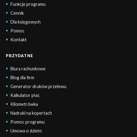
Funkcje programu
Cennik
Dla księgowych
Pomoc
Kontakt
PRZYDATNE
Biura rachunkowe
Blog dla firm
Generator druków przelewu
Kalkulator płac
Kilometrówka
Nadruki na kopertach
Pomoc programu
Umowa o dzieło