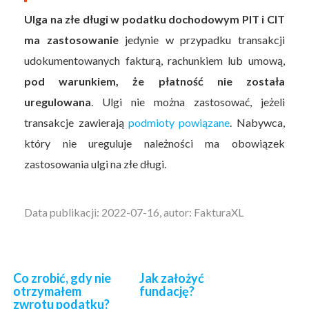
Ulga na złe długi w podatku dochodowym PIT i CIT
ma zastosowanie
jedynie w przypadku transakcji
udokumentowanych fakturą, rachunkiem lub umową,
pod warunkiem, że płatność nie została
uregulowana
. Ulgi nie można zastosować, jeżeli
transakcje zawierają
podmioty powiązane
. Nabywca,
który nie ureguluje należności ma obowiązek
zastosowania ulgi na złe długi.
Data publikacji: 2022-07-16, autor: FakturaXL
Co zrobić, gdy nie
Jak założyć
otrzymałem
fundację?
zwrotu podatku?