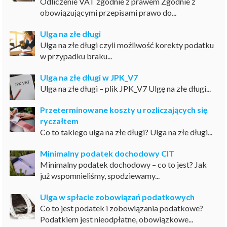
Odliczenie VAT zgodnie z prawem Zgodnie z
obowiązującymi przepisami prawo do...
Ulga na złe długi
Ulga na złe długi czyli możliwość korekty podatku
w przypadku braku...
Ulga na złe długi w JPK_V7
Ulga na złe długi – plik JPK_V7 Ulgę na złe długi...
Przeterminowane koszty u rozliczających się
ryczałtem
Co to takiego ulga na złe długi? Ulga na złe długi...
Minimalny podatek dochodowy CIT
Minimalny podatek dochodowy – co to jest? Jak
już wspomnieliśmy, spodziewamy...
Ulga w spłacie zobowiązań podatkowych
Co to jest podatek i zobowiązania podatkowe?
Podatkiem jest nieodpłatne, obowiązkowe...