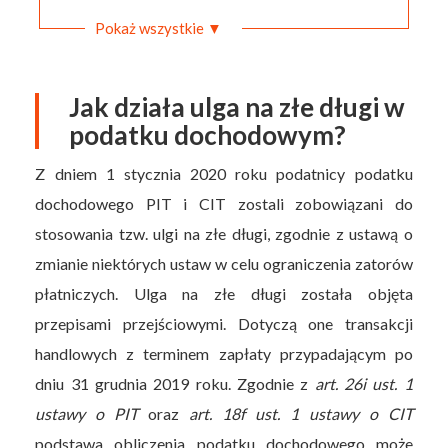
Pokaż wszystkie ▼
Jak działa ulga na złe długi w
podatku dochodowym?
Z dniem 1 stycznia 2020 roku podatnicy podatku
dochodowego PIT i CIT zostali zobowiązani do
stosowania tzw. ulgi na złe długi, zgodnie z ustawą o
zmianie niektórych ustaw w celu ograniczenia zatorów
płatniczych. Ulga na złe długi została objęta
przepisami przejściowymi. Dotyczą one transakcji
handlowych z terminem zapłaty przypadającym po
dniu 31 grudnia 2019 roku. Zgodnie z
art. 26i ust. 1
ustawy o PIT
oraz
art. 18f ust. 1 ustawy o CIT
podstawa obliczenia podatku dochodowego może