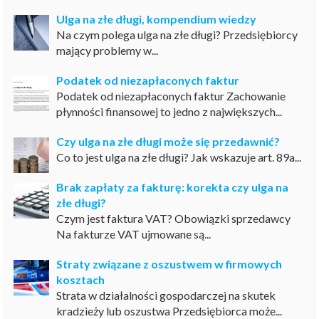
Ulga na złe długi, kompendium wiedzy
Na czym polega ulga na złe długi? Przedsiębiorcy
mający problemy w...
Podatek od niezapłaconych faktur
Podatek od niezapłaconych faktur Zachowanie
płynności finansowej to jedno z największych...
Czy ulga na złe długi może się przedawnić?
Co to jest ulga na złe długi? Jak wskazuje art. 89a...
Brak zapłaty za fakturę: korekta czy ulga na
złe długi?
Czym jest faktura VAT? Obowiązki sprzedawcy
Na fakturze VAT ujmowane są...
Straty związane z oszustwem w firmowych
kosztach
Strata w działalności gospodarczej na skutek
kradzieży lub oszustwa Przedsiębiorca może...