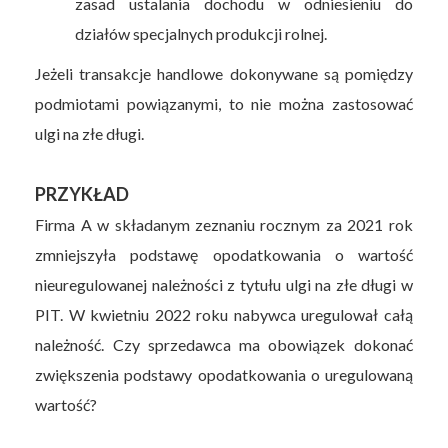
zasad ustalania dochodu w odniesieniu do
działów specjalnych produkcji rolnej.
Jeżeli transakcje handlowe dokonywane są pomiędzy
podmiotami powiązanymi, to nie można zastosować
ulgi na złe długi.
PRZYKŁAD
Firma A w składanym zeznaniu rocznym za 2021 rok
zmniejszyła podstawę opodatkowania o wartość
nieuregulowanej należności z tytułu ulgi na złe długi w
PIT. W kwietniu 2022 roku nabywca uregulował całą
należność. Czy sprzedawca ma obowiązek dokonać
zwiększenia podstawy opodatkowania o uregulowaną
wartość?