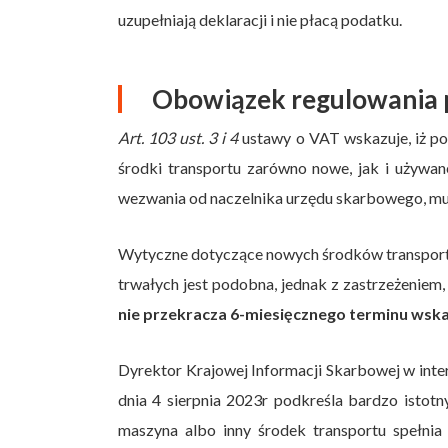
uzupełniają deklaracji i nie płacą podatku.
Obowiązek regulowania
Art. 103 ust. 3 i 4
ustawy o VAT wskazuje, iż p
środki transportu zarówno nowe, jak i używan
wezwania od naczelnika urzędu skarbowego, mu
Wytyczne dotyczące nowych środków transport
trwałych jest podobna, jednak z zastrzeżeniem,
nie przekracza 6-miesięcznego terminu wsk
Dyrektor Krajowej Informacji Skarbowej w inter
dnia 4 sierpnia 2023r podkreśla bardzo istotn
maszyna albo inny środek transportu spełnia