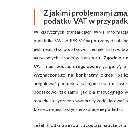
Z jakimi problemami zma
podatku VAT w przypadk
W klasycznych transakcjach WNT informacja
podatnika VAT w JPK_V7 na potrzeby działalnośc
jest neutralna podatkowo. Jednak ustawoda
akcyzowych i środków transportu.
Zgodnie z 
VAT musi zostać uregulowany „z góry”, a
wyznaczonego na konkretny okres rozlic
uregulować podatek, a następnie ma możliwość
podatkowo, tak samo, jak dla tradycyjnego W
modelu klasycznego wystarczy zadeklarować o
konieczne jest faktyczne zapłacenie podatku.
Jeżeli środki transportu zostają nabyte w