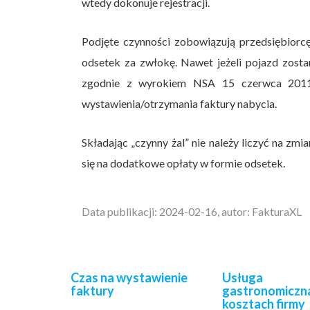
wtedy dokonuje rejestracji.
Podjęte czynności zobowiązują przedsiębiorcę
odsetek za zwłokę. Nawet jeżeli pojazd zos
zgodnie z wyrokiem NSA 15 czerwca 2011
wystawienia/otrzymania faktury nabycia.
Składając „czynny żal” nie należy liczyć na zmi
się na dodatkowe opłaty w formie odsetek.
Data publikacji: 2024-02-16, autor: FakturaXL
Czas na wystawienie
Usługa
faktury
gastronomiczn
kosztach firmy