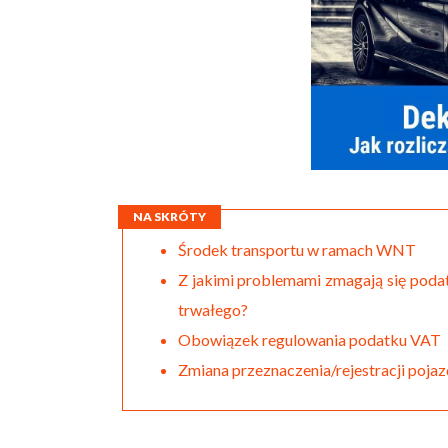
NA SKRÓTY
Środek transportu w ramach WNT
Z jakimi problemami zmagają się pod
trwałego?
Obowiązek regulowania podatku VAT
Zmiana przeznaczenia/rejestracji poja