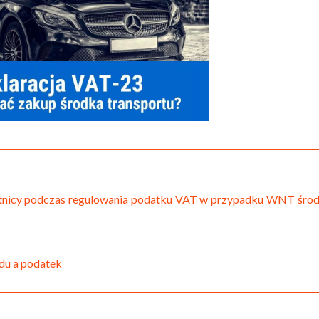
atnicy podczas regulowania podatku VAT w przypadku WNT śro
zdu a podatek