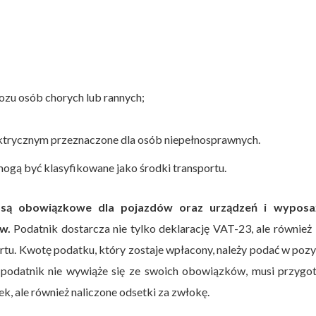
ozu osób chorych lub rannych;
ktrycznym przeznaczone dla osób niepełnosprawnych.
mogą być klasyfikowane jako środki transportu.
 są obowiązkowe dla pojazdów oraz urządzeń i wyposa
w.
Podatnik dostarcza nie tylko deklarację VAT-23, ale również
rtu. Kwotę podatku, który zostaje wpłacony, należy podać w pozy
eli podatnik nie wywiąże się ze swoich obowiązków, musi przyg
ek, ale również naliczone odsetki za zwłokę.