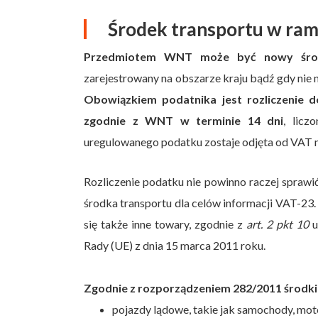
Środek transportu w r
Przedmiotem WNT może być nowy środe
zarejestrowany na obszarze kraju bądź gdy nie m
Obowiązkiem podatnika jest rozliczenie d
zgodnie z WNT w terminie 14 dni
, lic
uregulowanego podatku zostaje odjęta od VAT 
Rozliczenie podatku nie powinno raczej sprawić
środka transportu dla celów informacji VAT-23.
się także inne towary, zgodnie z
art. 2 pkt 10
u
Rady (UE) z dnia 15 marca 2011 roku.
Zgodnie z rozporządzeniem 282/2011 środki 
pojazdy lądowe, takie jak samochody, mot