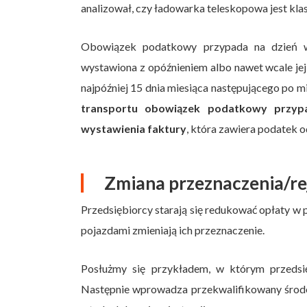
analizował, czy ładowarka teleskopowa jest kl
Obowiązek podatkowy przypada na dzień wys
wystawiona z opóźnieniem albo nawet wcale j
najpóźniej 15 dnia miesiąca następującego po m
transportu obowiązek podatkowy przyp
wystawienia faktury
, która zawiera podatek o
Zmiana przeznaczenia/rej
Przedsiębiorcy starają się redukować opłaty w 
pojazdami zmieniają ich przeznaczenie.
Posłużmy się przykładem, w którym przedsiębi
Następnie wprowadza przekwalifikowany środe