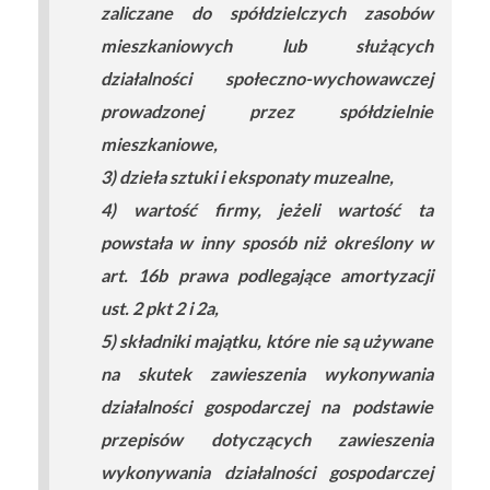
zaliczane do spółdzielczych zasobów
mieszkaniowych lub służących
działalności społeczno-wychowawczej
prowadzonej przez spółdzielnie
mieszkaniowe,
3) dzieła sztuki i eksponaty muzealne,
4) wartość firmy, jeżeli wartość ta
powstała w inny sposób niż określony w
art. 16b prawa podlegające amortyzacji
ust. 2 pkt 2 i 2a,
5) składniki majątku, które nie są używane
na skutek zawieszenia wykonywania
działalności gospodarczej na podstawie
przepisów dotyczących zawieszenia
wykonywania działalności gospodarczej