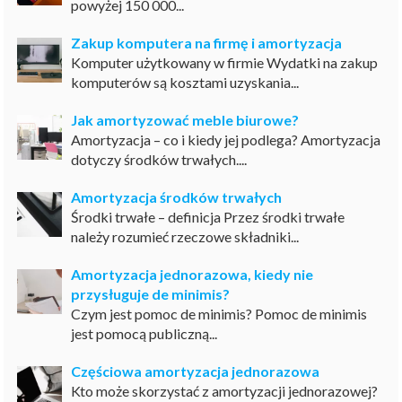
powyżej 150 000...
Zakup komputera na firmę i amortyzacja
Komputer użytkowany w firmie Wydatki na zakup
komputerów są kosztami uzyskania...
Jak amortyzować meble biurowe?
Amortyzacja – co i kiedy jej podlega? Amortyzacja
dotyczy środków trwałych....
Amortyzacja środków trwałych
Środki trwałe – definicja Przez środki trwałe
należy rozumieć rzeczowe składniki...
Amortyzacja jednorazowa, kiedy nie
przysługuje de minimis?
Czym jest pomoc de minimis? Pomoc de minimis
jest pomocą publiczną...
Częściowa amortyzacja jednorazowa
Kto może skorzystać z amortyzacji jednorazowej?