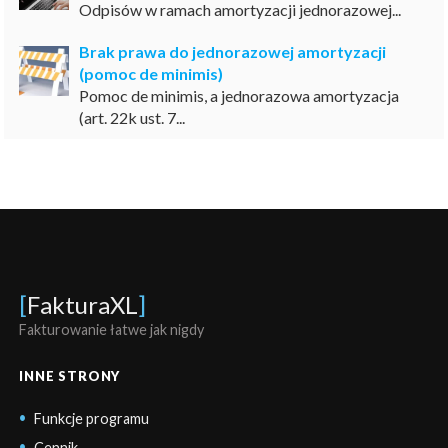
Odpisów w ramach amortyzacji jednorazowej...
Brak prawa do jednorazowej amortyzacji
(pomoc de minimis)
Pomoc de minimis, a jednorazowa amortyzacja
(art. 22k ust. 7...
[
FakturaXL
]
Fakturowanie łatwe jak nigdy
INNE STRONY
Funkcje programu
Cennik