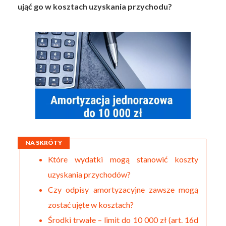
ująć go w kosztach uzyskania przychodu?
NA SKRÓTY
Które wydatki mogą stanowić koszty
uzyskania przychodów?
Czy odpisy amortyzacyjne zawsze mogą
zostać ujęte w kosztach?
Środki trwałe – limit do 10 000 zł (art. 16d