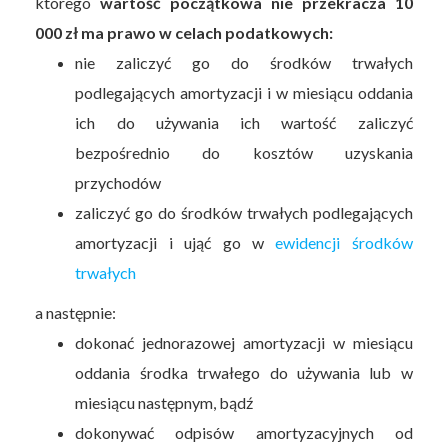
którego
wartość początkowa nie przekracza 10
000 zł ma prawo w celach podatkowych:
nie zaliczyć go do środków trwałych
podlegających amortyzacji i w miesiącu oddania
ich do używania ich wartość zaliczyć
bezpośrednio do kosztów uzyskania
przychodów
zaliczyć go do środków trwałych podlegających
amortyzacji i ująć go w
ewidencji środków
trwałych
a następnie:
dokonać jednorazowej amortyzacji w miesiącu
oddania środka trwałego do używania lub w
miesiącu następnym, bądź
dokonywać odpisów amortyzacyjnych od