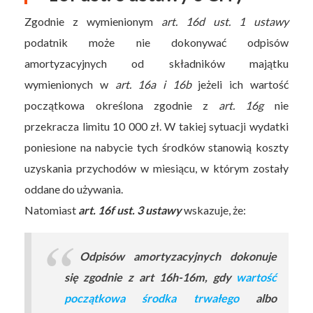
Zgodnie z wymienionym
art. 16d ust. 1 ustawy
podatnik może nie dokonywać odpisów
amortyzacyjnych od składników majątku
wymienionych w
art. 16a i 16b
jeżeli ich wartość
początkowa określona zgodnie z
art. 16g
nie
przekracza limitu 10 000 zł. W takiej sytuacji wydatki
poniesione na nabycie tych środków stanowią koszty
uzyskania przychodów w miesiącu, w którym zostały
oddane do używania.
Natomiast
art. 16f ust. 3 ustawy
wskazuje, że:
Odpisów amortyzacyjnych dokonuje
się zgodnie z art 16h-16m, gdy
wartość
początkowa środka trwałego
albo