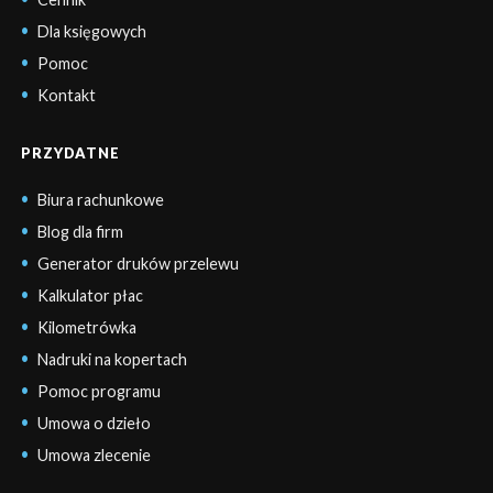
Dla księgowych
Pomoc
Kontakt
PRZYDATNE
Biura rachunkowe
Blog dla firm
Generator druków przelewu
Kalkulator płac
Kilometrówka
Nadruki na kopertach
Pomoc programu
Umowa o dzieło
Umowa zlecenie