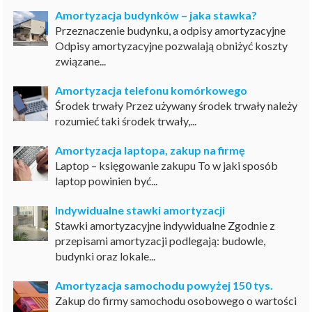
Amortyzacja budynków – jaka stawka?
Przeznaczenie budynku, a odpisy amortyzacyjne
Odpisy amortyzacyjne pozwalają obniżyć koszty
związane...
Amortyzacja telefonu komórkowego
Środek trwały Przez używany środek trwały należy
rozumieć taki środek trwały,...
Amortyzacja laptopa, zakup na firmę
Laptop – księgowanie zakupu To w jaki sposób
laptop powinien być...
Indywidualne stawki amortyzacji
Stawki amortyzacyjne indywidualne Zgodnie z
przepisami amortyzacji podlegają: budowle,
budynki oraz lokale...
Amortyzacja samochodu powyżej 150 tys.
Zakup do firmy samochodu osobowego o wartości