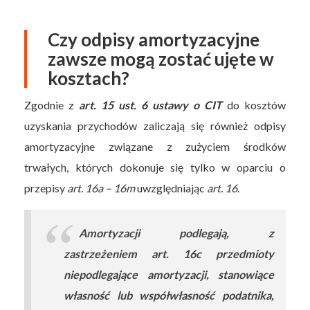
Czy odpisy amortyzacyjne
zawsze mogą zostać ujęte w
kosztach?
Zgodnie z
art. 15 ust. 6 ustawy o CIT
do kosztów
uzyskania przychodów zaliczają się również odpisy
amortyzacyjne związane z zużyciem środków
trwałych, których dokonuje się tylko w oparciu o
przepisy
art. 16a – 16m
uwzględniając
art. 16
.
Amortyzacji podlegają, z
zastrzeżeniem art. 16c przedmioty
niepodlegające amortyzacji, stanowiące
własność lub współwłasność podatnika,