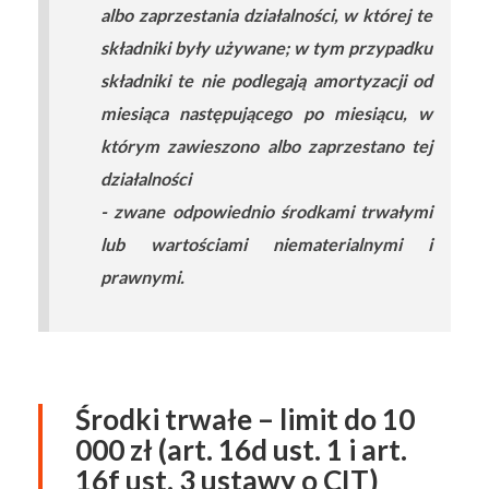
albo zaprzestania działalności, w której te
składniki były używane; w tym przypadku
składniki te nie podlegają amortyzacji od
miesiąca następującego po miesiącu, w
którym zawieszono albo zaprzestano tej
działalności
- zwane odpowiednio środkami trwałymi
lub wartościami niematerialnymi i
prawnymi.
Środki trwałe – limit do 10
000 zł (art. 16d ust. 1 i art.
16f ust. 3 ustawy o CIT)