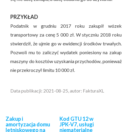
PRZYKŁAD
Podatnik w grudniu 2017 roku zakupił wózek
transportowy za cenę 5 000 zł. W styczniu 2018 roku
stwierdził, że ujmie go w ewidencji środków trwałych.
Pozwoli mu to zaliczyć wydatek poniesiony na zakup
maszyny do kosztów uzyskania przychodów, ponieważ
nie przekroczył limitu 10 000 zł.
Data publikacji: 2021-08-25, autor: FakturaXL
Zakup i
Kod GTU 12 w
amortyzacja domu
JPK-V7, usługi
letniskowego na
niematerialne