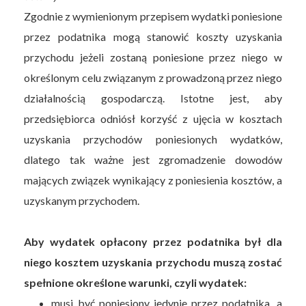
Zgodnie z wymienionym przepisem wydatki poniesione
przez podatnika mogą stanowić koszty uzyskania
przychodu jeżeli zostaną poniesione przez niego w
określonym celu związanym z prowadzoną przez niego
działalnością gospodarczą. Istotne jest, aby
przedsiębiorca odniósł korzyść z ujęcia w kosztach
uzyskania przychodów poniesionych wydatków,
dlatego tak ważne jest zgromadzenie dowodów
mających związek wynikający z poniesienia kosztów, a
uzyskanym przychodem.
Aby wydatek opłacony przez podatnika był dla
niego kosztem uzyskania przychodu muszą zostać
spełnione określone warunki, czyli wydatek:
musi być poniesiony jedynie przez podatnika, a