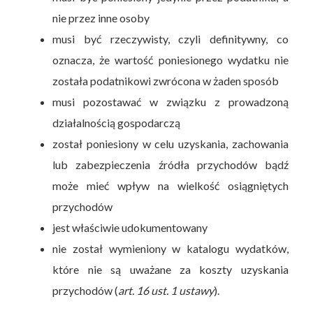
nie przez inne osoby
musi być rzeczywisty, czyli definitywny, co
oznacza, że wartość poniesionego wydatku nie
została podatnikowi zwrócona w żaden sposób
musi pozostawać w związku z prowadzoną
działalnością gospodarczą
został poniesiony w celu uzyskania, zachowania
lub zabezpieczenia źródła przychodów bądź
może mieć wpływ na wielkość osiągniętych
przychodów
jest właściwie udokumentowany
nie został wymieniony w katalogu wydatków,
które nie są uważane za koszty uzyskania
przychodów (
art. 16 ust. 1 ustawy
).