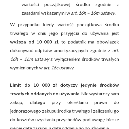
wartości początkowej środka zgodnie z
zasadami wskazanymi w
art. 16h – 16m ustawy
.
W przypadku kiedy wartość początkowa środka
trwałego w dniu jego przyjęcia do używania jest
wyższa od 10 000 zł
, to podatnik ma obowiązek
dokonywać odpisów amortyzacyjnych zgodnie z
art.
16h – 16m ustawy
z wyłączeniem środków trwałych
wymienionych w
art. 16c ustawy
.
Limit do 10 000 zł dotyczy jedynie środków
trwałych oddanych do używania
. Nie wystarczy sam
zakup, dlatego przy określaniu prawa do
jednorazowego zakupu środka trwałego i zaliczeniu go
do kosztów uzyskania przychodów pod uwagę bierze
się nie datę zakupu, a datę oddania go do używania.