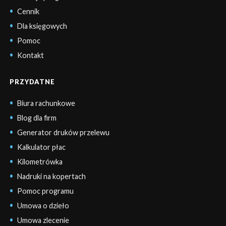
Cennik
Dla księgowych
Pomoc
Kontakt
PRZYDATNE
Biura rachunkowe
Blog dla firm
Generator druków przelewu
Kalkulator płac
Kilometrówka
Nadruki na kopertach
Pomoc programu
Umowa o dzieło
Umowa zlecenie