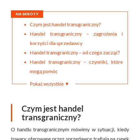
NA SKRÓTY
Czym jest handel transgraniczny?
Handel transgraniczny – zagrożenia i
korzyści dla sprzedawcy
Handel transgraniczny – od czego zacząć?
Handel transgraniczny – czynniki, które
mogą pomóc
Pokaż wszystkie ▼
Czym jest handel
transgraniczny?
O handlu transgranicznym mówimy w sytuacji, kiedy
towary oferowane przez sprzedawcę trafiają na rynek