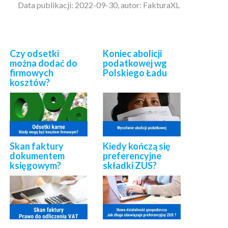
Data publikacji: 2022-09-30, autor: FakturaXL
Czy odsetki
Koniec abolicji
można dodać do
podatkowej wg
firmowych
Polskiego Ładu
kosztów?
Skan faktury
Kiedy kończą się
dokumentem
preferencyjne
księgowym?
składki ZUS?