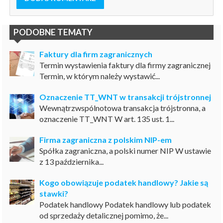
PODOBNE TEMATY
Faktury dla firm zagranicznych
Termin wystawienia faktury dla firmy zagranicznej
Termin, w którym należy wystawić...
Oznaczenie TT_WNT w transakcji trójstronnej
Wewnątrzwspólnotowa transakcja trójstronna, a
oznaczenie TT_WNT W art. 135 ust. 1...
Firma zagraniczna z polskim NIP-em
Spółka zagraniczna, a polski numer NIP W ustawie
z 13 października...
Kogo obowiązuje podatek handlowy? Jakie są
stawki?
Podatek handlowy Podatek handlowy lub podatek
od sprzedaży detalicznej pomimo, że...