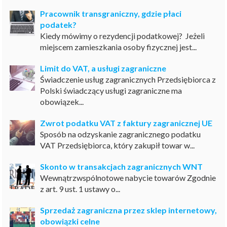
Pracownik transgraniczny, gdzie płaci
podatek?
Kiedy mówimy o rezydencji podatkowej? Jeżeli
miejscem zamieszkania osoby fizycznej jest...
Limit do VAT, a usługi zagraniczne
Świadczenie usług zagranicznych Przedsiębiorca z
Polski świadczący usługi zagraniczne ma
obowiązek...
Zwrot podatku VAT z faktury zagranicznej UE
Sposób na odzyskanie zagranicznego podatku
VAT Przedsiębiorca, który zakupił towar w...
Skonto w transakcjach zagranicznych WNT
Wewnątrzwspólnotowe nabycie towarów Zgodnie
z art. 9 ust. 1 ustawy o...
Sprzedaż zagraniczna przez sklep internetowy,
obowiązki celne