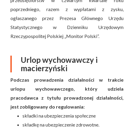
przedsiębiorstw w czwartym kwartale roku
poprzedniego, razem z wypłatami z zysku,
ogłaszanego przez Prezesa Głównego Urzędu
Statystycznego w Dzienniku Urzędowym
Rzeczypospolitej Polskiej „Monitor Polski”.
Urlop wychowawczy i
macierzyński
Podczas prowadzenia działalności w trakcie
urlopu wychowawczego, który udziela
pracodawca z tytułu prowadzonej działalności,
jest zobligowany do regulowania:
składki na ubezpieczenia społeczne
składkę na ubezpieczenie zdrowotne.