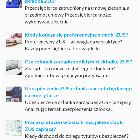
składka ZUS?
Przedsiębiorca zatrudniony na umowę zlecenia, a
przedmiot umowy Przedsiębiorca może:
wykonywać zlecenie...
Kiedy kończą się preferencyjne składki ZUS?
Preferencyjny ZUS – jak wygląda w praktyce?
Każdy przedsiębiorca bez względu...
Czy członek zarządu spółki płaci składkę ZUS?
Zarząd – kto może zostać jego członkiem?
Zgodnie z obowiązującymi przepisami...
Ubezpieczenie ZUS członka zarządu będącego
na emeryturze
Ubezpieczenie członka zarządu w ZUS – przepisy
Analizując temat ubezpieczenia członka...
Praca na etacie i własna firma, jakie składki
ZUS zapłacę?
Kiedy dochodzi do zbiegu tytułów ubezpieczeń?