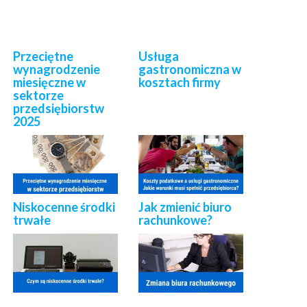
Przeciętne
Usługa
wynagrodzenie
gastronomiczna w
miesięczne w
kosztach firmy
sektorze
przedsiębiorstw
2025
Niskocenne środki
Jak zmienić biuro
trwałe
rachunkowe?