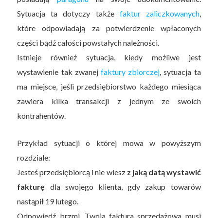
Sytuacja ta dotyczy także
faktur zaliczkowanych
,
które odpowiadają za potwierdzenie wpłaconych
części bądź całości powstałych należności.
Istnieje również sytuacja, kiedy możliwe jest
wystawienie tak zwanej
faktury zbiorczej
, sytuacja ta
ma miejsce, jeśli przedsiębiorstwo każdego miesiąca
zawiera kilka transakcji z jednym ze swoich
kontrahentów.
Przykład sytuacji o której mowa w powyższym
rozdziale:
Jesteś przedsiębiorcą i nie wiesz
z jaką datą wystawić
fakturę
dla swojego klienta, gdy zakup towarów
nastąpił 19 lutego.
Odpowiedź brzmi, Twoja faktura sprzedażowa musi