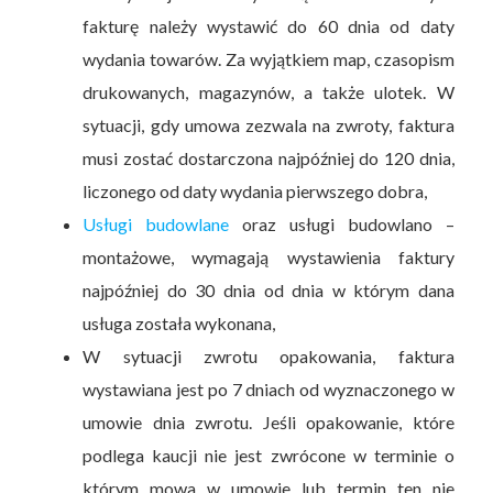
fakturę należy wystawić do 60 dnia od daty
wydania towarów. Za wyjątkiem map, czasopism
drukowanych, magazynów, a także ulotek. W
sytuacji, gdy umowa zezwala na zwroty, faktura
musi zostać dostarczona najpóźniej do 120 dnia,
liczonego od daty wydania pierwszego dobra,
Usługi budowlane
oraz usługi budowlano –
montażowe, wymagają wystawienia faktury
najpóźniej do 30 dnia od dnia w którym dana
usługa została wykonana,
W sytuacji zwrotu opakowania, faktura
wystawiana jest po 7 dniach od wyznaczonego w
umowie dnia zwrotu. Jeśli opakowanie, które
podlega kaucji nie jest zwrócone w terminie o
którym mowa w umowie lub termin ten nie