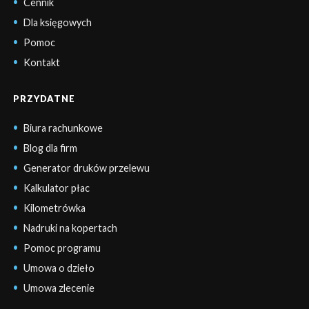
Cennik
Dla księgowych
Pomoc
Kontakt
PRZYDATNE
Biura rachunkowe
Blog dla firm
Generator druków przelewu
Kalkulator płac
Kilometrówka
Nadruki na kopertach
Pomoc programu
Umowa o dzieło
Umowa zlecenie