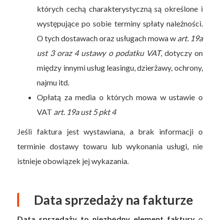
których cechą charakterystyczną są określone i
występujące po sobie terminy spłaty należności.
O tych dostawach oraz usługach mowa w
art. 19a
ust 3 oraz 4 ustawy o podatku VAT
, dotyczy on
między innymi usług leasingu, dzierżawy, ochrony,
najmu itd.
Opłatą za media o których mowa w ustawie o
VAT
art. 19a ust 5 pkt 4
Jeśli faktura jest wystawiana, a brak informacji o
terminie dostawy towaru lub wykonania usługi, nie
istnieje obowiązek jej wykazania.
Data sprzedaży na fakturze
Data sprzedaży to niezbędny element faktury
o