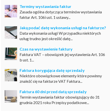
Terminy wystawiania faktur
Zasada ogólna dotycząca terminów wystawiania
faktur Art. 106i ust. 1 ustawy...
Jaką podać datę wykonania usługi na fakturze?
Data wykonania usługi W przypadku niektórych
usług trudno jest określić datę...
Czas na wystawienie faktury
Faktura VAT – obowiązek jej wystawienia Art. 106
b ust. 1...
Faktura korygująca datę sprzedaży
Niektóre obowiązkowe elementy które powinny
znaleźć się na fakturze VAT Faktura...
Faktura 60 dni przed datą sprzedaży
Termin wystawiania faktur obowiązujący do 31
grudnia 2021 roku Przepisy podatkowe...