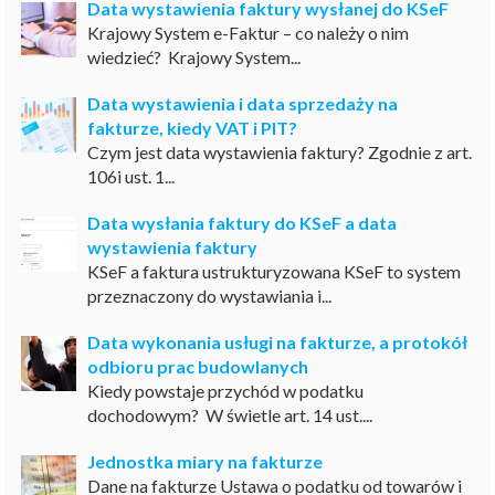
Data wystawienia faktury wysłanej do KSeF
Krajowy System e-Faktur – co należy o nim
wiedzieć? Krajowy System...
Data wystawienia i data sprzedaży na
fakturze, kiedy VAT i PIT?
Czym jest data wystawienia faktury? Zgodnie z art.
106i ust. 1...
Data wysłania faktury do KSeF a data
wystawienia faktury
KSeF a faktura ustrukturyzowana KSeF to system
przeznaczony do wystawiania i...
Data wykonania usługi na fakturze, a protokół
odbioru prac budowlanych
Kiedy powstaje przychód w podatku
dochodowym? W świetle art. 14 ust....
Jednostka miary na fakturze
Dane na fakturze Ustawa o podatku od towarów i