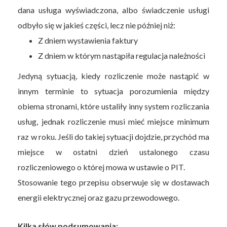
dana usługa wyświadczona, albo świadczenie usługi
odbyło się w jakieś części, lecz nie później niż:
Z dniem wystawienia faktury
Z dniem w którym nastąpiła regulacja należności
Jedyną sytuacją, kiedy rozliczenie może nastąpić w
innym terminie to sytuacja porozumienia między
obiema stronami, które ustaliły inny system rozliczania
usług, jednak rozliczenie musi mieć miejsce minimum
raz w roku. Jeśli do takiej sytuacji dojdzie, przychód ma
miejsce w ostatni dzień ustalonego czasu
rozliczeniowego o której mowa w ustawie o PIT.
Stosowanie tego przepisu obserwuje się w dostawach
energii elektrycznej oraz gazu przewodowego.
Kilka słów podsumowania: