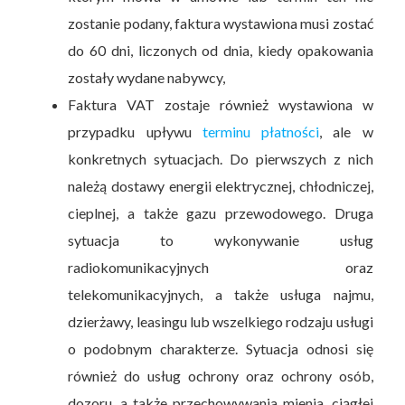
zostanie podany, faktura wystawiona musi zostać
do 60 dni, liczonych od dnia, kiedy opakowania
zostały wydane nabywcy,
Faktura VAT zostaje również wystawiona w
przypadku upływu
terminu płatności
, ale w
konkretnych sytuacjach. Do pierwszych z nich
należą dostawy energii elektrycznej, chłodniczej,
cieplnej, a także gazu przewodowego. Druga
sytuacja to wykonywanie usług
radiokomunikacyjnych oraz
telekomunikacyjnych, a także usługa najmu,
dzierżawy, leasingu lub wszelkiego rodzaju usługi
o podobnym charakterze. Sytuacja odnosi się
również do usług ochrony oraz ochrony osób,
dozoru, a także przechowywania mienia, ciągłej