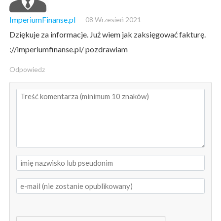
ImperiumFinanse.pl
08 Wrzesień 2021
Dziękuje za informacje. Już wiem jak zaksięgować fakturę.
://imperiumfinanse.pl/ pozdrawiam
Odpowiedz