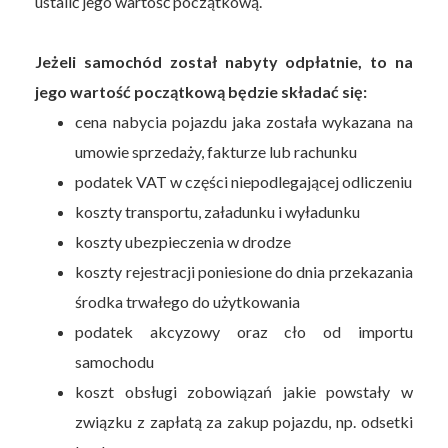
ustalić jego wartość początkową.
Jeżeli samochód został nabyty odpłatnie, to na
jego wartość początkową będzie składać się:
cena nabycia pojazdu jaka została wykazana na
umowie sprzedaży, fakturze lub rachunku
podatek VAT w części niepodlegającej odliczeniu
koszty transportu, załadunku i wyładunku
koszty ubezpieczenia w drodze
koszty rejestracji poniesione do dnia przekazania
środka trwałego do użytkowania
podatek akcyzowy oraz cło od importu
samochodu
koszt obsługi zobowiązań jakie powstały w
związku z zapłatą za zakup pojazdu, np. odsetki