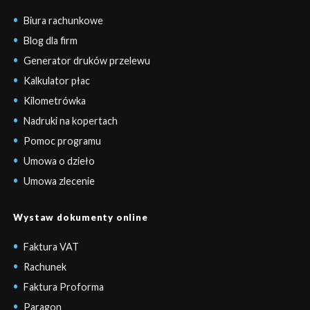
Biura rachunkowe
Blog dla firm
Generator druków przelewu
Kalkulator płac
Kilometrówka
Nadruki na kopertach
Pomoc programu
Umowa o dzieło
Umowa zlecenie
Wystaw dokumenty online
Faktura VAT
Rachunek
Faktura Proforma
Paragon