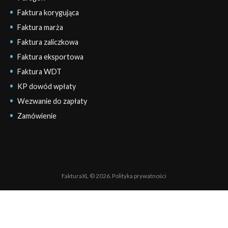
Faktura korygująca
Faktura marża
Faktura zaliczkowa
Faktura eksportowa
Faktura WDT
KP dowód wpłaty
Wezwanie do zapłaty
Zamówienie
FakturaXL © 2026.
Polityka prywatności