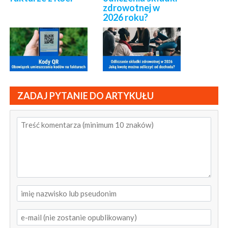
zdrowotnej w
2026 roku?
ZADAJ PYTANIE DO ARTYKUŁU