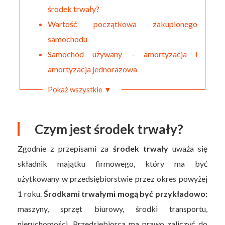
środek trwały?
Wartość początkowa zakupionego
samochodu
Samochód używany – amortyzacja i
amortyzacja jednorazowa
Pokaż wszystkie ▼
Czym jest środek trwały?
Zgodnie z przepisami za
środek trwały
uważa się
składnik majątku firmowego, który ma być
użytkowany w przedsiębiorstwie przez okres powyżej
1 roku.
Środkami trwałymi mogą być przykładowo:
maszyny, sprzęt biurowy, środki transportu,
nieruchomości. Przedsiębiorca ma prawo zaliczyć do