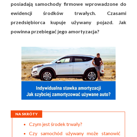
posiadają samochody firmowe wprowadzone do
ewidencji środków trwałych. Czasami
przedsiębiorca kupuje używany pojazd. Jak
powinna przebiegać jego amortyzacja?
NA SKRÓTY
Czym jest środek trwały?
Czy samochód używany może stanowić