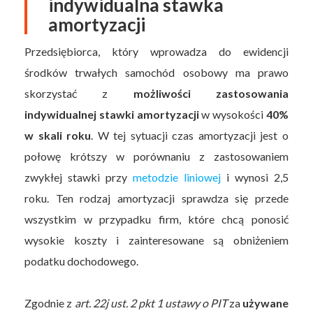
indywidualna stawka
amortyzacji
Przedsiębiorca, który wprowadza do ewidencji
środków trwałych samochód osobowy ma prawo
skorzystać z
możliwości zastosowania
indywidualnej stawki amortyzacji
w wysokości
40%
w skali roku
. W tej sytuacji czas amortyzacji jest o
połowę krótszy w porównaniu z zastosowaniem
zwykłej stawki przy
metodzie liniowej
i wynosi 2,5
roku. Ten rodzaj amortyzacji sprawdza się przede
wszystkim w przypadku firm, które chcą ponosić
wysokie koszty i zainteresowane są obniżeniem
podatku dochodowego.
Zgodnie z
art. 22j ust. 2 pkt 1 ustawy o PIT
za
używane