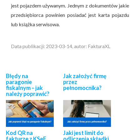
jest pojazdem używanym. Jednym z dokumentów jakie
przedsiębiorca powinien posiadać jest karta pojazdu
lub książka serwisowa.
Data publikacji: 2023-03-14, autor: FakturaXL
Błędy na
Jak założyć firmę
paragonie
przez
fiskalnym – jak
pełnomocnika?
należy poprawić?
Kod QR na
Jaki jest limit do
fakturze z KSeF
odliczenia składki