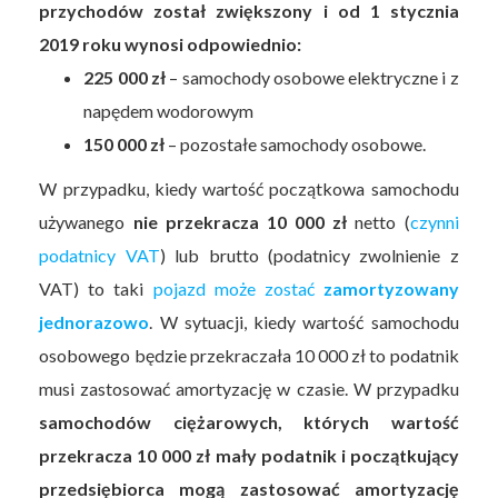
przychodów został zwiększony i od 1 stycznia
2019 roku wynosi odpowiednio:
225 000 zł
– samochody osobowe elektryczne i z
napędem wodorowym
150 000 zł
– pozostałe samochody osobowe.
W przypadku, kiedy wartość początkowa samochodu
używanego
nie przekracza 10 000 zł
netto (
czynni
podatnicy VAT
) lub brutto (podatnicy zwolnienie z
VAT) to taki
pojazd może zostać
zamortyzowany
jednorazowo
. W sytuacji, kiedy wartość samochodu
osobowego będzie przekraczała 10 000 zł to podatnik
musi zastosować amortyzację w czasie. W przypadku
samochodów ciężarowych, których wartość
przekracza 10 000 zł mały podatnik i początkujący
przedsiębiorca mogą zastosować amortyzację