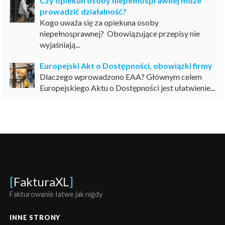
Czy opiekun osoby niepełnosprawnej może
prowadzić działalność?
Kogo uważa się za opiekuna osoby
niepełnosprawnej? Obowiązujące przepisy nie
wyjaśniają...
Europejski Akt o Dostępności, obowiązki firmy
Dlaczego wprowadzono EAA? Głównym celem
Europejskiego Aktu o Dostępności jest ułatwienie...
[
FakturaXL
]
Fakturowanie łatwe jak nigdy
INNE STRONY