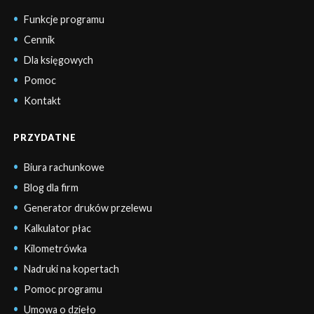
Funkcje programu
Cennik
Dla księgowych
Pomoc
Kontakt
PRZYDATNE
Biura rachunkowe
Blog dla firm
Generator druków przelewu
Kalkulator płac
Kilometrówka
Nadruki na kopertach
Pomoc programu
Umowa o dzieło