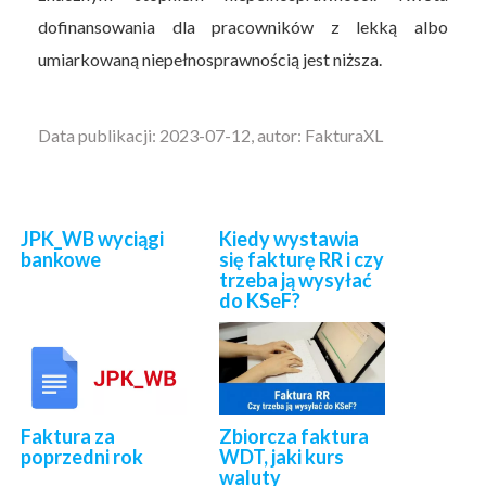
dofinansowania dla pracowników z lekką albo
umiarkowaną niepełnosprawnością jest niższa.
Data publikacji: 2023-07-12, autor: FakturaXL
JPK_WB wyciągi
Kiedy wystawia
bankowe
się fakturę RR i czy
trzeba ją wysyłać
do KSeF?
Faktura za
Zbiorcza faktura
poprzedni rok
WDT, jaki kurs
waluty