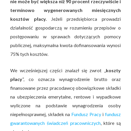
nie może być większa niż 90 procent rzeczywiście i
terminowo wygenerowanych miesięcznych
kosztów płacy.
Jeżeli przedsiębiorca prowadzi
działalność gospodarczą w rozumieniu przepisów o
postępowaniu w sprawach dotyczących pomocy
publicznej, maksymalna kwota dofinansowania wynosi
75% tych kosztów.
We wcześniejszej części znalazł się zwrot „
koszty
płacy
”, co oznacza wynagrodzenie brutto oraz
finansowane przez pracodawcę obowiązkowe składki
na ubezpieczenia emerytalne, rentowe i wypadkowe
wyliczone na podstawie wynagrodzenia osoby
niepełnosprawnej, składek na
Fundusz Pracy
i
fundusz
gwarantowanych świadczeń pracowniczych
, które są