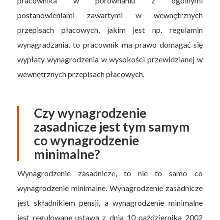
pracownika w porównaniu z ogólnymi
postanowieniami zawartymi w wewnętrznych
przepisach płacowych, jakim jest np. regulamin
wynagradzania, to pracownik ma prawo domagać się
wypłaty wynagrodzenia w wysokości przewidzianej w
wewnętrznych przepisach płacowych.
Czy wynagrodzenie
zasadnicze jest tym samym
co wynagrodzenie
minimalne?
Wynagrodzenie zasadnicze, to nie to samo co
wynagrodzenie minimalne. Wynagrodzenie zasadnicze
jest składnikiem pensji, a wynagrodzenie minimalne
jest regulowane ustawą z dnia 10 października 2002