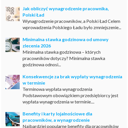
Jak obliczyć wynagrodzenie pracownika,
Polski Ład
Wynagrodzenie pracowników, a Polski Ład Celem
wprowadzenia Polskiego Ładu było zmniejszenie...
Minimalna stawka godzinowa od umowy
zlecenia 2026
Minimalna stawka godzinowa – których
pracowników dotyczy? Minimalna stawka
godzinowa odnosi...
Konsekwencje za brak wypłaty wynagrodzenia
w terminie
Terminowa wypłata wynagrodzenia
Podstawowym obowiązkiem przedsiębiorcy jest
wypłata wynagrodzenia w terminie....
Benefity i karty lojalnościowe dla
pracowników, a wynagrodzenie
Najbardziej popularne benefity dla pracowników