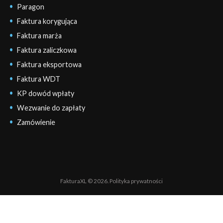
Paragon
Faktura korygująca
Faktura marża
Faktura zaliczkowa
Faktura eksportowa
Faktura WDT
KP dowód wpłaty
Wezwanie do zapłaty
Zamówienie
FakturaXL © 2026.
Polityka prywatności