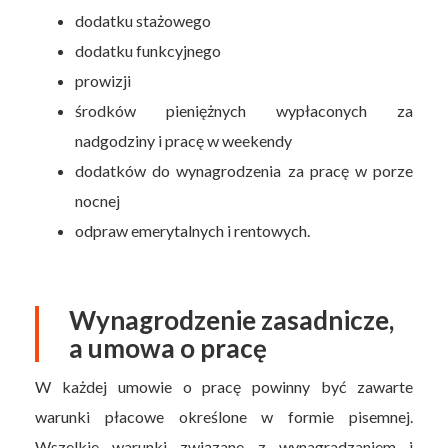
dodatku stażowego
dodatku funkcyjnego
prowizji
środków pieniężnych wypłaconych za
nadgodziny i pracę w weekendy
dodatków do wynagrodzenia za pracę w porze
nocnej
odpraw emerytalnych i rentowych.
Wynagrodzenie zasadnicze,
a umowa o pracę
W każdej umowie o pracę powinny być zawarte
warunki płacowe określone w formie pisemnej.
Wszelkie warunki związane z wynagradzaniem i