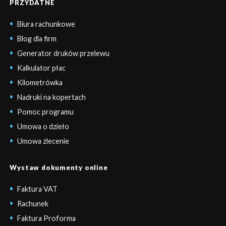
PRZYDATNE
Biura rachunkowe
Blog dla firm
Generator druków przelewu
Kalkulator płac
Kilometrówka
Nadruki na kopertach
Pomoc programu
Umowa o dzieło
Umowa zlecenie
Wystaw dokumenty online
Faktura VAT
Rachunek
Faktura Proforma