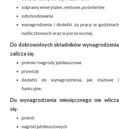
odprawy emerytalne, rentowe, pośmiertne
odszkodowania
wynagrodzenia i dodatki za pracę w godzinach
nadliczbowych oraz w porze nocnej.
Do dobrowolnych składników wynagrodzenia
zalicza się
:
premie i nagrody jubileuszowe
prowizje
dodatki do wynagrodzenia, jak stażowe i
funkcyjne.
Do wynagrodzenia miesięcznego nie wlicza
się
:
premii
nagród jubileuszowych