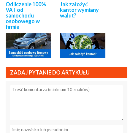
Odliczenie 100%
Jak założyć
VAT od
kantor wymiany
samochodu
walut?
osobowego w
firmie
ZADAJ PYTANIE DO ARTYKUŁU