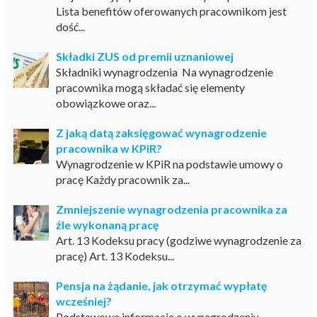
Lista benefitów oferowanych pracownikom jest
dość...
Składki ZUS od premii uznaniowej
Składniki wynagrodzenia Na wynagrodzenie
pracownika mogą składać się elementy
obowiązkowe oraz...
Z jaką datą zaksięgować wynagrodzenie
pracownika w KPiR?
Wynagrodzenie w KPiR na podstawie umowy o
pracę Każdy pracownik za...
Zmniejszenie wynagrodzenia pracownika za
źle wykonaną pracę
Art. 13 Kodeksu pracy (godziwe wynagrodzenie za
pracę) Art. 13 Kodeksu...
Pensja na żądanie, jak otrzymać wypłatę
wcześniej?
Podstawowe informacje o wynagrodzeniu