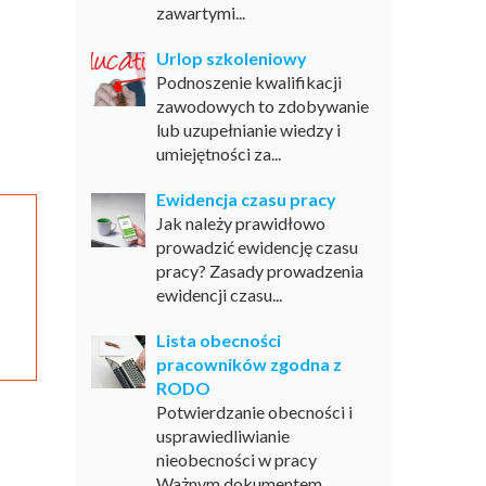
zawartymi...
Urlop szkoleniowy
Podnoszenie kwalifikacji
zawodowych to zdobywanie
lub uzupełnianie wiedzy i
umiejętności za...
Ewidencja czasu pracy
Jak należy prawidłowo
prowadzić ewidencję czasu
pracy? Zasady prowadzenia
ewidencji czasu...
Lista obecności
pracowników zgodna z
RODO
Potwierdzanie obecności i
usprawiedliwianie
nieobecności w pracy
Ważnym dokumentem