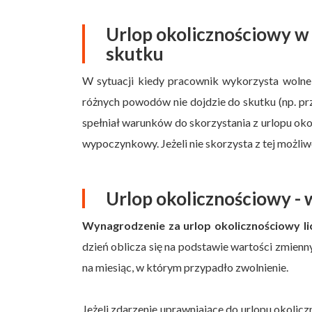
Urlop okolicznościowy w 
skutku
W sytuacji kiedy pracownik wykorzysta wolne 
różnych powodów nie dojdzie do skutku (np. prz
spełniał warunków do skorzystania z urlopu oko
wypoczynkowy. Jeżeli nie skorzysta z tej możliw
Urlop okolicznościowy -
Wynagrodzenie za urlop okolicznościowy l
dzień oblicza się na podstawie wartości zmie
na miesiąc, w którym przypadło zwolnienie.
Jeżeli zdarzenie uprawniające do urlopu okoli