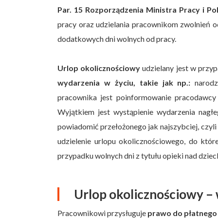
Par. 15 Rozporządzenia Ministra Pracy i Poli
pracy oraz udzielania pracownikom zwolnień o
dodatkowych dni wolnych od pracy.
Urlop okolicznościowy
udzielany jest w przyp
wydarzenia w życiu, takie jak np.:
narodzi
pracownika jest poinformowanie pracodawcy 
Wyjątkiem jest wystąpienie wydarzenia nagłeg
powiadomić przełożonego jak najszybciej, czyli
udzielenie urlopu okolicznościowego, do któ
przypadku wolnych dni z tytułu opieki nad dzi
Urlop okolicznościowy –
Pracownikowi przysługuje
prawo do płatnego 