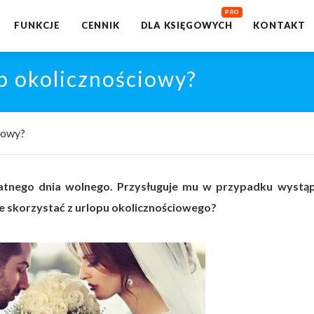
FUNKCJE
CENNIK
DLA KSIĘGOWYCH
KONTAKT
p okolicznościowy?
iowy?
tnego dnia wolnego. Przysługuje mu w przypadku wystąp
e skorzystać z urlopu okolicznościowego?