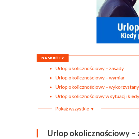
NA SKRÓTY
Urlop okolicznościowy – zasady
Urlop okolicznościowy – wymiar
Urlop okolicznościowy – wykorzystany
Urlop okolicznościowy w sytuacji kiedy
Pokaż wszystkie ▼
Urlop okolicznościowy –