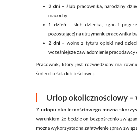
2 dni
– ślub pracownika, narodziny dzie
macochy
1 dzień
– ślub dziecka, zgon i pogrzeb 
pozostającej na utrzymaniu pracownika b
2 dni
– wolne z tytułu opieki nad dziec
wcześniejsze zawiadomienie pracodawcy o 
Pracownik, który jest rozwiedziony ma równ
śmierci teścia lub teściowej.
Urlop okolicznościowy –
Z urlopu okolicznościowego można skorzy
warunkiem, że będzie on bezpośrednio związa
można wykorzystać na załatwienie spraw związ