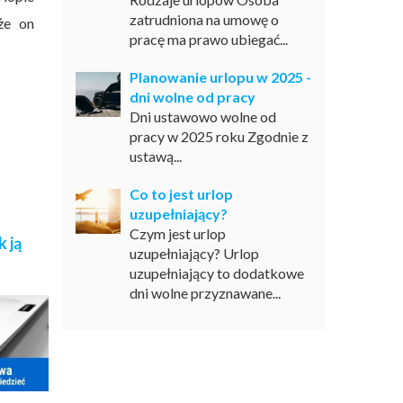
zatrudniona na umowę o
że on
pracę ma prawo ubiegać...
Planowanie urlopu w 2025 -
dni wolne od pracy
Dni ustawowo wolne od
pracy w 2025 roku Zgodnie z
ustawą...
Co to jest urlop
uzupełniający?
Czym jest urlop
k ją
uzupełniający? Urlop
uzupełniający to dodatkowe
dni wolne przyznawane...