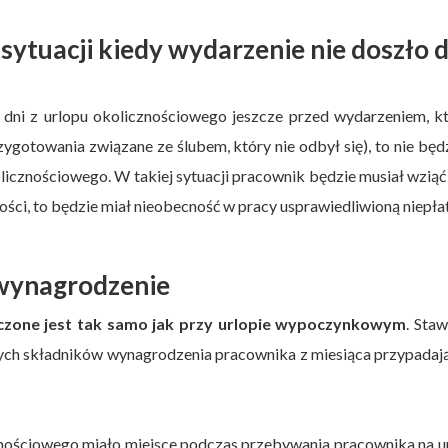
sytuacji kiedy wydarzenie nie doszło 
dni z urlopu okolicznościowego jeszcze przed wydarzeniem, k
ygotowania związane ze ślubem, który nie odbył się), to nie będ
licznościowego. W takiej sytuacji pracownik będzie musiał wziąć
ości, to będzie miał nieobecność w pracy usprawiedliwioną niepła
 wynagrodzenie
iczone jest tak samo jak przy urlopie wypoczynkowym
. Sta
nnych składników wynagrodzenia pracownika z miesiąca przypada
cznościowego miało miejsce podczas przebywania pracownika na u