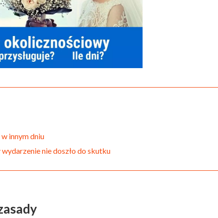
 w innym dniu
 wydarzenie nie doszło do skutku
 zasady