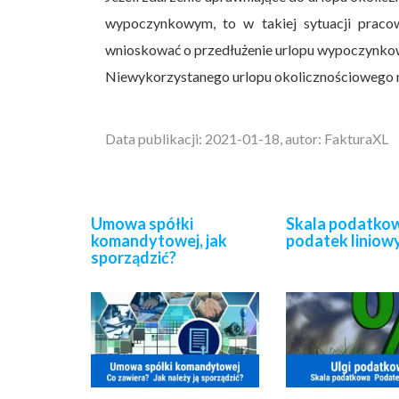
wypoczynkowym, to w takiej sytuacji praco
wnioskować o przedłużenie urlopu wypoczynk
Niewykorzystanego urlopu okolicznościowego ni
Data publikacji: 2021-01-18, autor: FakturaXL
Umowa spółki
Skala podatkow
komandytowej, jak
podatek liniow
sporządzić?