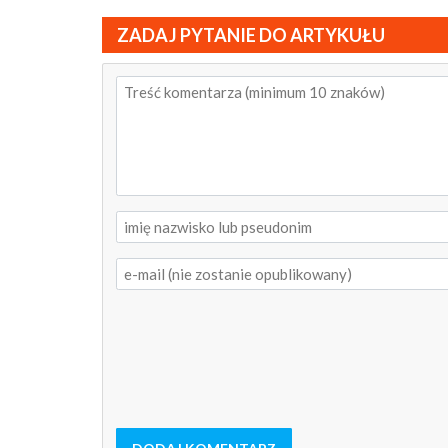
ZADAJ PYTANIE DO ARTYKUŁU