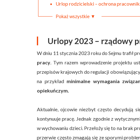
Urlop rodzicielski – ochrona pracownik
Pokaż wszystkie ▼
Urlopy 2023 – rządowy p
W dniu 11 stycznia 2023 roku do Sejmu trafił 
pracy
. Tym razem wprowadzenie projektu us
przepisów krajowych do regulacji obowiązujący
na przykład
minimalne wymagania związan
opiekuńczym.
Aktualnie, ojcowie niezbyt często decydują si
kontynuuje pracę. Jednak zgodnie z wytycznymi 
w wychowaniu dzieci. Przełoży się to na brak 
przerwie często zmagają się ze sporymi proble