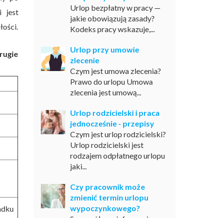
Urlop bezpłatny w pracy —
 jest
jakie obowiązują zasady?
łości.
Kodeks pracy wskazuje,...
Urlop przy umowie
rugie
zlecenie
Czym jest umowa zlecenia?
Prawo do urlopu Umowa
zlecenia jest umową...
Urlop rodzicielski i praca
jednocześnie - przepisy
Czym jest urlop rodzicielski?
Urlop rodzicielski jest
rodzajem odpłatnego urlopu
jaki...
Czy pracownik może
zmienić termin urlopu
wypoczynkowego?
adku