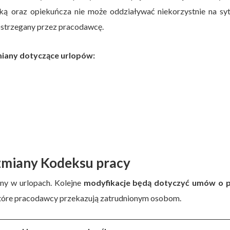
ką oraz opiekuńcza nie może oddziaływać niekorzystnie na syt
postrzegany przez pracodawcę.
iany dotyczące urlopów:
 zmiany Kodeksu pracy
ny w urlopach. Kolejne
modyfikacje będą dotyczyć umów o 
które pracodawcy przekazują zatrudnionym osobom.