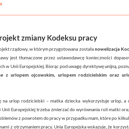
a
rojekt zmiany Kodeksu pracy
projekt rządowy, w którym przygotowana została
nowelizacja Ko
tawy jest tłumaczone przez ustawodawcę konieczności dopaso
ch w Unii Europejskiej. Biorąc pod uwagę dyrektywę unijną, poz
e z urlopem ojcowskim, urlopem rodzicielskim oraz ur
ę na urlop rodzicielski – matka dziecka wykorzystuje urlop, a 
Unii Europejskiej trzeba zmierzać do wyrównania roli matki ora
problemów z powrotem do pracy w przypadku mam, które po kilkul
mami z otrzymaniem pracy. Unia Europejska wskazuje, że korzyst