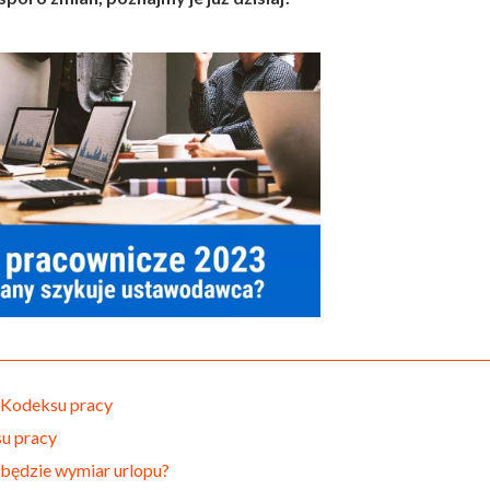
 Kodeksu pracy
su pracy
i będzie wymiar urlopu?