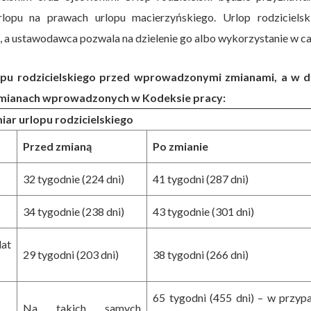
lopu na prawach urlopu macierzyńskiego. Urlop rodzicielski
 a ustawodawca pozwala na dzielenie go albo wykorzystanie w ca
pu rodzicielskiego przed wprowadzonymi zmianami, a w d
 zmianach wprowadzonych w Kodeksie pracy:
ar urlopu rodzicielskiego
Przed zmianą
Po zmianie
32 tygodnie (224 dni)
41 tygodni (287 dni)
34 tygodnie (238 dni)
43 tygodnie (301 dni)
lat
29 tygodni (203 dni)
38 tygodni (266 dni)
65 tygodni (455 dni) – w przyp
Na takich samych