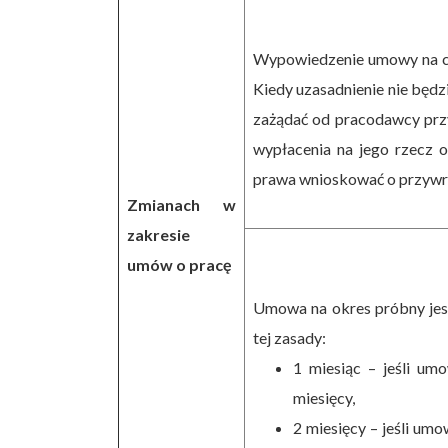
Wypowiedzenie umowy na cz
Kiedy uzasadnienie nie będz
zażądać od pracodawcy prz
wypłacenia na jego rzecz 
prawa wnioskować o przywró
Zmianach w
zakresie
umów o pracę
Umowa na okres próbny jest
tej zasady:
1 miesiąc – jeśli um
miesięcy,
2 miesięcy – jeśli um