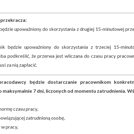
 przekracza:
będzie upoważniony do skorzystania z drugiej 15-minutowej prz
ik będzie upoważniony do skorzystania z trzeciej 15-minut
ba podkreślić, że przerwa jest wliczana do czasu pracy pracown
si za nią zapłacić.
pracodawcy będzie dostarczanie pracownikom konkret
 to maksymalnie 7 dni, liczonych od momentu zatrudnienia. W
normę czasu pracy,
owiązującej zatrudnioną osobę,
 w pracy,