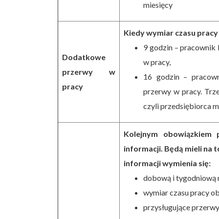
miesięcy
Kiedy wymiar czasu pracy
9 godzin – pracownik 
Dodatkowe
w pracy,
przerwy w
16 godzin – pracown
pracy
przerwy w pracy. Trze
czyli przedsiębiorca mu
Kolejnym obowiązkiem 
informacji. Będą mieli na
informacji wymienia się:
dobową i tygodniową 
wymiar czasu pracy ob
przysługujące przerwy