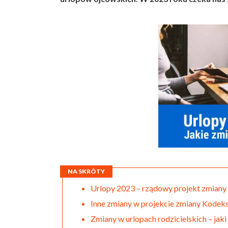
NA SKRÓTY
Urlopy 2023 – rządowy projekt zmiany
Inne zmiany w projekcie zmiany Kodek
Zmiany w urlopach rodzicielskich – jak