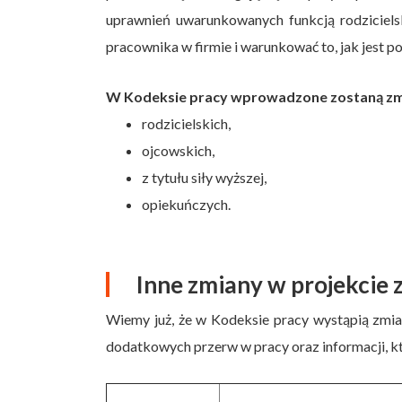
uprawnień uwarunkowanych funkcją rodziciels
pracownika w firmie i warunkować to, jak jest 
W Kodeksie pracy wprowadzone zostaną zm
rodzicielskich,
ojcowskich,
z tytułu siły wyższej,
opiekuńczych.
Inne zmiany w projekcie
Wiemy już, że w Kodeksie pracy wystąpią zmia
dodatkowych przerw w pracy oraz informacji, 