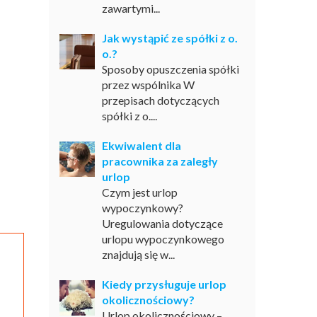
zawartymi...
Jak wystąpić ze spółki z o.
o.?
Sposoby opuszczenia spółki
przez wspólnika W
przepisach dotyczących
spółki z o....
Ekwiwalent dla
pracownika za zaległy
urlop
Czym jest urlop
wypoczynkowy?
Uregulowania dotyczące
urlopu wypoczynkowego
znajdują się w...
Kiedy przysługuje urlop
okolicznościowy?
Urlop okolicznościowy –