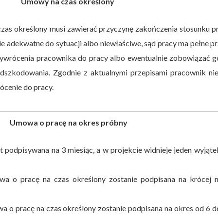
Umowy na czas określony
as określony musi zawierać przyczynę zakończenia stosunku pr
ie adekwatne do sytuacji albo niewłaściwe, sąd pracy ma pełne p
ywrócenia pracownika do pracy albo ewentualnie zobowiązać g
odszkodowania. Zgodnie z aktualnymi przepisami pracownik ni
cenie do pracy.
Umowa o pracę na okres próbny
 podpisywana na 3 miesiąc, a w projekcie widnieje jeden wyjąte
owa o pracę na czas określony zostanie podpisana na krócej n
owa o pracę na czas określony zostanie podpisana na okres od 6 d