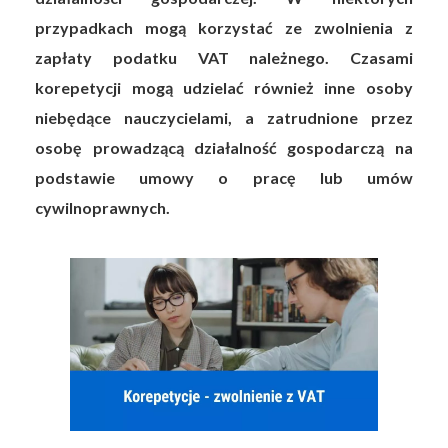
przypadkach mogą korzystać ze zwolnienia z
zapłaty podatku VAT należnego. Czasami
korepetycji mogą udzielać również inne osoby
niebędące nauczycielami, a zatrudnione przez
osobę prowadzącą działalność gospodarczą na
podstawie umowy o pracę lub umów
cywilnoprawnych.