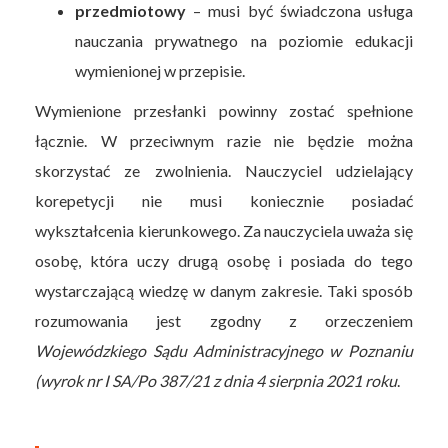
przedmiotowy
– musi być świadczona usługa
nauczania prywatnego na poziomie edukacji
wymienionej w przepisie.
Wymienione przesłanki powinny zostać spełnione
łącznie. W przeciwnym razie nie będzie można
skorzystać ze zwolnienia. Nauczyciel udzielający
korepetycji nie musi koniecznie posiadać
wykształcenia kierunkowego. Za nauczyciela uważa się
osobę, która uczy drugą osobę i posiada do tego
wystarczającą wiedzę w danym zakresie. Taki sposób
rozumowania jest zgodny z orzeczeniem
Wojewódzkiego Sądu Administracyjnego w Poznaniu
(wyrok nr I SA/Po 387/21 z dnia 4 sierpnia 2021 roku
.