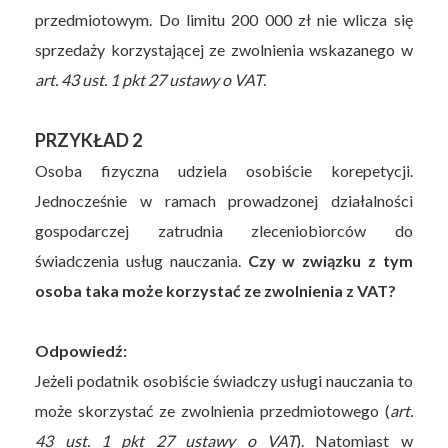
przedmiotowym. Do limitu 200 000 zł nie wlicza się
sprzedaży korzystającej ze zwolnienia wskazanego w
art. 43 ust. 1 pkt 27 ustawy o VAT
.
PRZYKŁAD 2
Osoba fizyczna udziela osobiście korepetycji.
Jednocześnie w ramach prowadzonej działalności
gospodarczej zatrudnia zleceniobiorców do
świadczenia usług nauczania.
Czy w związku z tym
osoba taka może korzystać ze zwolnienia z VAT?
Odpowiedź:
Jeżeli podatnik osobiście świadczy usługi nauczania to
może skorzystać ze zwolnienia przedmiotowego (
art.
43 ust. 1 pkt 27 ustawy o VAT
). Natomiast w