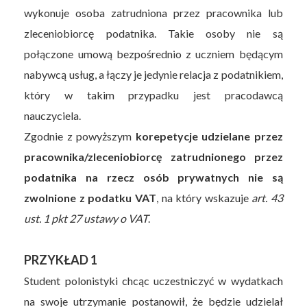
wykonuje osoba zatrudniona przez pracownika lub
zleceniobiorcę podatnika. Takie osoby nie są
połączone umową bezpośrednio z uczniem będącym
nabywcą usług, a łączy je jedynie relacja z podatnikiem,
który w takim przypadku jest pracodawcą
nauczyciela.
Zgodnie z powyższym
korepetycje udzielane przez
pracownika/zleceniobiorcę zatrudnionego przez
podatnika na rzecz osób prywatnych nie są
zwolnione z podatku VAT
, na który wskazuje
art. 43
ust. 1 pkt 27 ustawy o VAT
.
PRZYKŁAD 1
Student polonistyki chcąc uczestniczyć w wydatkach
na swoje utrzymanie postanowił, że będzie udzielał