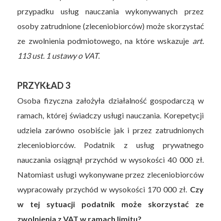
przypadku usług nauczania wykonywanych przez
osoby zatrudnione (zleceniobiorców) może skorzystać
ze zwolnienia podmiotowego, na które wskazuje
art.
113 ust. 1 ustawy o VAT
.
PRZYKŁAD 3
Osoba fizyczna założyła działalność gospodarczą w
ramach, której świadczy usługi nauczania. Korepetycji
udziela zarówno osobiście jak i przez zatrudnionych
zleceniobiorców. Podatnik z usług prywatnego
nauczania osiągnął przychód w wysokości 40 000 zł.
Natomiast usługi wykonywane przez zleceniobiorców
wypracowały przychód w wysokości 170 000 zł.
Czy
w tej sytuacji podatnik może skorzystać ze
zwolnienia z VAT w ramach limitu?