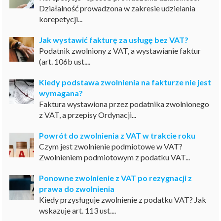
Działalność prowadzona w zakresie udzielania
korepetycji...
Jak wystawić fakturę za usługę bez VAT?
Podatnik zwolniony z VAT, a wystawianie faktur
(art. 106b ust....
Kiedy podstawa zwolnienia na fakturze nie jest
wymagana?
Faktura wystawiona przez podatnika zwolnionego
z VAT, a przepisy Ordynacji...
Powrót do zwolnienia z VAT w trakcie roku
Czym jest zwolnienie podmiotowe w VAT?
Zwolnieniem podmiotowym z podatku VAT...
Ponowne zwolnienie z VAT po rezygnacji z
prawa do zwolnienia
Kiedy przysługuje zwolnienie z podatku VAT? Jak
wskazuje art. 113 ust....