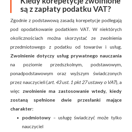
Kiedy korepetycje zwolnione
są z zapłaty podatku VAT?
Zgodnie z podstawową zasadą korepetycje podlegają
pod opodatkowanie podatkiem VAT. W niektórych
okolicznościach można skorzystać ze zwolnienia
przedmiotowego z podatku od towarów i usług.
Zwolnienie dotyczy usług prywatnego nauczania
na poziomie przedszkolnym, podstawowym,
ponadpodstawowym oraz wyższym świadczonych
przez nauczycieli (
art. 43 ust. 1 pkt 27 ustawy o VAT
), a
więc
zwolnienie ma zastosowanie wtedy, kiedy
zostaną spełnione dwie przesłanki mające
charakter:
podmiotowy
– usługę świadczyć może tylko
nauczyciel