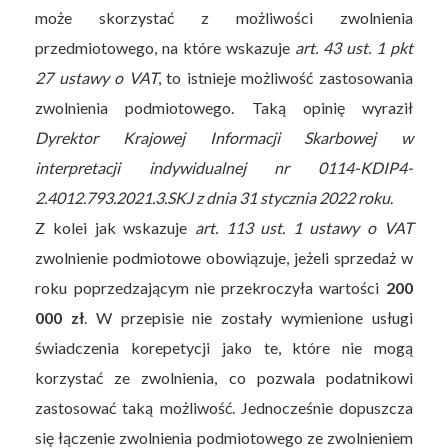
może skorzystać z możliwości zwolnienia
przedmiotowego, na które wskazuje
art. 43 ust. 1 pkt
27 ustawy o VAT
, to istnieje możliwość zastosowania
zwolnienia podmiotowego. Taką opinię wyraził
Dyrektor Krajowej Informacji Skarbowej w
interpretacji indywidualnej nr 0114-KDIP4-
2.4012.793.2021.3.SKJ z dnia 31 stycznia 2022 roku
.
Z kolei jak wskazuje
art. 113 ust. 1 ustawy o VAT
zwolnienie podmiotowe obowiązuje, jeżeli sprzedaż w
roku poprzedzającym nie przekroczyła wartości
200
000 zł
. W przepisie nie zostały wymienione usługi
świadczenia korepetycji jako te, które nie mogą
korzystać ze zwolnienia, co pozwala podatnikowi
zastosować taką możliwość. Jednocześnie dopuszcza
się łączenie zwolnienia podmiotowego ze zwolnieniem