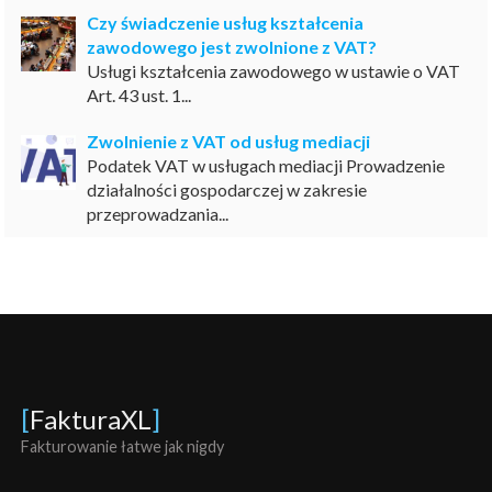
Czy świadczenie usług kształcenia
zawodowego jest zwolnione z VAT?
Usługi kształcenia zawodowego w ustawie o VAT
Art. 43 ust. 1...
Zwolnienie z VAT od usług mediacji
Podatek VAT w usługach mediacji Prowadzenie
działalności gospodarczej w zakresie
przeprowadzania...
[
FakturaXL
]
Fakturowanie łatwe jak nigdy