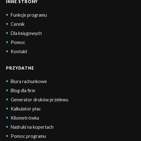
INNE STRONY
Funkcje programu
Cennik
Dla księgowych
Pomoc
Kontakt
PRZYDATNE
Biura rachunkowe
Blog dla firm
Generator druków przelewu
Kalkulator płac
Kilometrówka
Nadruki na kopertach
Pomoc programu