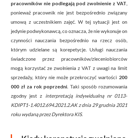
pracowników nie podlegają pod zwolnienie z VAT
,
ponieważ pracownik nie jest bezpośrednio związany
umową z uczestnikiem zajęć. W tej sytuacji jest on
jedynie podwykonawcą, co oznacza, że nie wykonuje on
czynności nauczania bezpośrednio na rzecz osób,
którym udzielane są korepetycje. Usługi nauczania
świadczone przez pracowników/zleceniobiorców
mogą korzystać ze zwolnienia z VAT z uwagi na limit
sprzedaży, który nie może przekroczyć wartości
200
000 zł za rok poprzedni
. Taki sposób rozumowania
zgodny jest z
interpretacją indywidualną nr 0113-
KDIPT1-1.4012.694.2021.2.AK z dnia 29 grudnia 2021
roku wydaną przez Dyrektora KIS
.