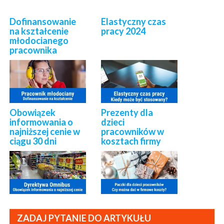
Dofinansowanie
Elastyczny czas
na kształcenie
pracy 2024
młodocianego
pracownika
Obowiązek
Prezenty dla
informowania o
dzieci
najniższej cenie w
pracowników w
ciągu 30 dni
kosztach firmy
ZADAJ PYTANIE DO ARTYKUŁU