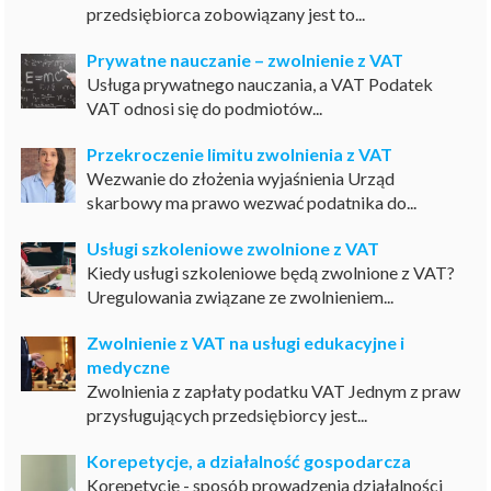
przedsiębiorca zobowiązany jest to...
Prywatne nauczanie – zwolnienie z VAT
Usługa prywatnego nauczania, a VAT Podatek
VAT odnosi się do podmiotów...
Przekroczenie limitu zwolnienia z VAT
Wezwanie do złożenia wyjaśnienia Urząd
skarbowy ma prawo wezwać podatnika do...
Usługi szkoleniowe zwolnione z VAT
Kiedy usługi szkoleniowe będą zwolnione z VAT?
Uregulowania związane ze zwolnieniem...
Zwolnienie z VAT na usługi edukacyjne i
medyczne
Zwolnienia z zapłaty podatku VAT Jednym z praw
przysługujących przedsiębiorcy jest...
Korepetycje, a działalność gospodarcza
Korepetycje - sposób prowadzenia działalności