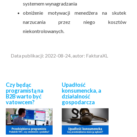
systemem wynagradzania
obniżenie motywacji menedżera na skutek
narzucania przez niego kosztów
niekontrolowanych.
Data publikacji: 2022-08-24, autor: FakturaXL
Czy będąc
Upadłość
programistą na
konsumencka, a
B2B warto być
działalność
vatowcem?
gospodarcza