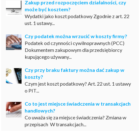
Zakup przed rozpoczęciem działalności, czy
może być kosztem?
Wydatki jako koszt podatkowy Zgodnie z art. 22
ust. 1 ustawy...
Czy podatek można wrzucić w koszty firmy?
Podatek od czynności cywilnoprawnych (PCC)
Dokumentem zakupowym dla przedsiębiorcy
kupującego używany...
Czy przy braku faktury można dać zakup w
koszty?
Czym jest koszt podatkowy? Art. 22 ust. 1 ustawy
o PIT...
Co to jest miejsce świadczenia w transakcjach
handlowych?
Co uważa się za miejsce świadczenia? Zmiana w
przepisach W transakcjach...