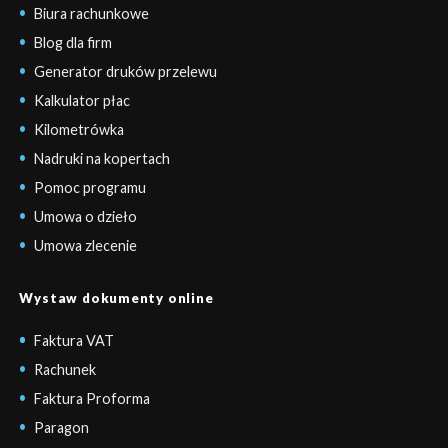
Biura rachunkowe
Blog dla firm
Generator druków przelewu
Kalkulator płac
Kilometrówka
Nadruki na kopertach
Pomoc programu
Umowa o dzieło
Umowa zlecenie
Wystaw dokumenty online
Faktura VAT
Rachunek
Faktura Proforma
Paragon