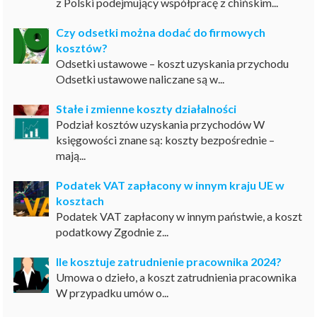
z Polski podejmujący współpracę z chińskim...
Czy odsetki można dodać do firmowych
kosztów?
Odsetki ustawowe – koszt uzyskania przychodu
Odsetki ustawowe naliczane są w...
Stałe i zmienne koszty działalności
Podział kosztów uzyskania przychodów W
księgowości znane są: koszty bezpośrednie –
mają...
Podatek VAT zapłacony w innym kraju UE w
kosztach
Podatek VAT zapłacony w innym państwie, a koszt
podatkowy Zgodnie z...
Ile kosztuje zatrudnienie pracownika 2024?
Umowa o dzieło, a koszt zatrudnienia pracownika
W przypadku umów o...