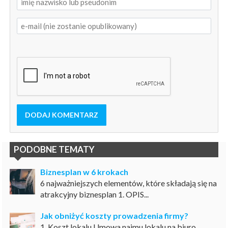
DODAJ KOMENTARZ
PODOBNE TEMATY
Biznesplan w 6 krokach
6 najważniejszych elementów, które składają się na
atrakcyjny biznesplan 1. OPIS...
Jak obniżyć koszty prowadzenia firmy?
1. Koszt lokalu Umowa najmu lokalu na biuro