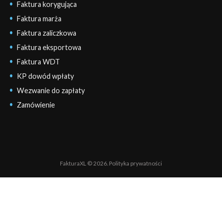
Faktura korygująca
Faktura marża
Faktura zaliczkowa
Faktura eksportowa
Faktura WDT
KP dowód wpłaty
Wezwanie do zapłaty
Zamówienie
FakturaXL © 2026.
Polityka prywatności