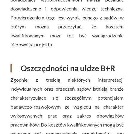
doświadczenie i odpowiednią wiedzę techniczną.
Potwierdzeniem tego jest wyrok jednego z sądów, w
którym można przeczytać, że kosztem
kwalifikowanym może też być wynagrodzenie
kierownika projektu.
Oszczędności na uldze B+R
Zgodnie z treścią niektórych interpretacji
indywidualnych oraz orzeczeń sądów istnieją branże
charakteryzujące się szczególnym potencjałem
badawczo-rozwojowym ze względu na charakter
wykonywanych prac oraz zakres obowiązków
pracowników. Do kosztów kwalifikowanych mogą być
zaliczone też wynagrodzenia projektantów, czy