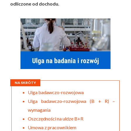
odliczone od dochodu.
NA SKRÓTY
Ulga badawczo-rozwojowa
Ulga badawczo-rozwojowa (B + R) –
wymagania
Oszczędności na uldze B+R
Umowa z pracownikiem