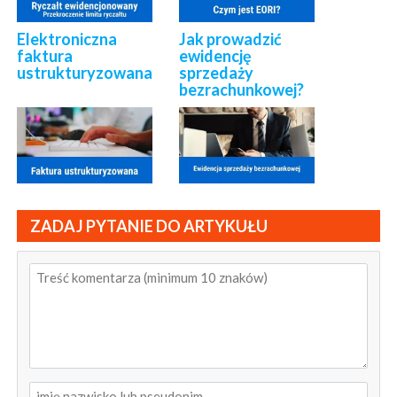
Elektroniczna
Jak prowadzić
faktura
ewidencję
ustrukturyzowana
sprzedaży
bezrachunkowej?
ZADAJ PYTANIE DO ARTYKUŁU