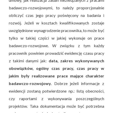
umowy, jak realizacja zadań niezwiązanych z pracami
badawczo-rozwojowymi, to należy proporcjonalnie
obliczyć czas jego pracy poświęcony na badania i
rozwój. Jeżeli w kosztach kwalifikowanych zostaje
uwzględnione wynagrodzenie pracownika, to może być
tylko w takiej części w jakiej wykonuje on prace
badawczo-rozwojowe. W związku z tym każdy
pracownik powinien prowadzić ewidencję czasu pracy
z takimi danymi jak:
data, zakres wykonywanych
obowiązków, ogólny czas pracy, czas pracy w
jakim były realizowane prace mające charakter
badawczo-rozwojowy.
Dobrze jeżeli informacje z
ewidencji zostaną potwierdzone np.: listą obecności,
czy raportami z wykonywania poszczególnych
projektów. Taka dokumentacja może być potrzebna