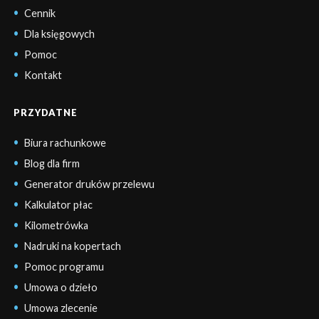
Cennik
Dla księgowych
Pomoc
Kontakt
PRZYDATNE
Biura rachunkowe
Blog dla firm
Generator druków przelewu
Kalkulator płac
Kilometrówka
Nadruki na kopertach
Pomoc programu
Umowa o dzieło
Umowa zlecenie