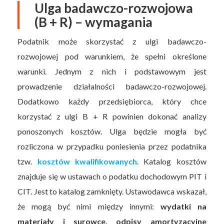
Ulga badawczo-rozwojowa
(B + R) – wymagania
Podatnik może skorzystać z ulgi badawczo-
rozwojowej pod warunkiem, że spełni określone
warunki. Jednym z nich i podstawowym jest
prowadzenie działalności badawczo-rozwojowej.
Dodatkowo każdy przedsiębiorca, który chce
korzystać z ulgi B + R powinien dokonać analizy
ponoszonych kosztów. Ulga będzie mogła być
rozliczona w przypadku poniesienia przez podatnika
tzw.
kosztów kwalifikowanych
. Katalog kosztów
znajduje się w ustawach o podatku dochodowym PIT i
CIT. Jest to katalog zamknięty. Ustawodawca wskazał,
że mogą być nimi między innymi:
wydatki na
materiały i surowce, odpisy amortyzacyjne