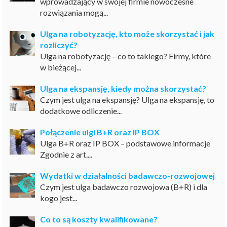
wprowadzający w swojej firmie nowoczesne
rozwiązania mogą...
Ulga na robotyzację, kto może skorzystać i jak
rozliczyć?
Ulga na robotyzację – co to takiego? Firmy, które
w bieżącej...
Ulga na ekspansję, kiedy można skorzystać?
Czym jest ulga na ekspansję? Ulga na ekspansję, to
dodatkowe odliczenie...
Połączenie ulgi B+R oraz IP BOX
Ulga B+R oraz IP BOX – podstawowe informacje
Zgodnie z art....
Wydatki w działalności badawczo-rozwojowej
Czym jest ulga badawczo rozwojowa (B+R) i dla
kogo jest...
Co to są koszty kwalifikowane?