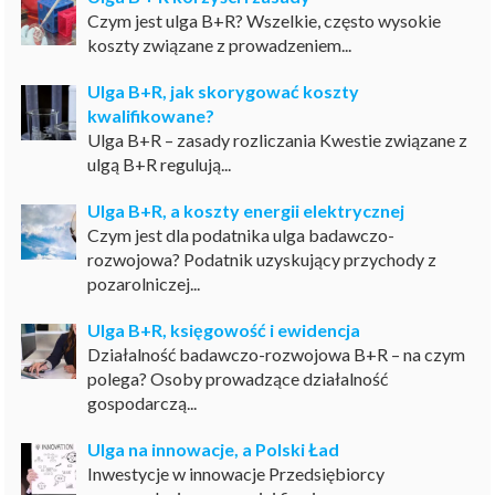
Czym jest ulga B+R? Wszelkie, często wysokie
koszty związane z prowadzeniem...
Ulga B+R, jak skorygować koszty
kwalifikowane?
Ulga B+R – zasady rozliczania Kwestie związane z
ulgą B+R regulują...
Ulga B+R, a koszty energii elektrycznej
Czym jest dla podatnika ulga badawczo-
rozwojowa? Podatnik uzyskujący przychody z
pozarolniczej...
Ulga B+R, księgowość i ewidencja
Działalność badawczo-rozwojowa B+R – na czym
polega? Osoby prowadzące działalność
gospodarczą...
Ulga na innowacje, a Polski Ład
Inwestycje w innowacje Przedsiębiorcy