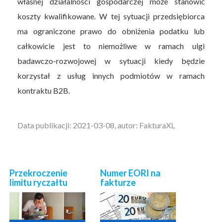
własnej działalności gospodarczej może stanowić
koszty kwalifikowane. W tej sytuacji przedsiębiorca
ma ograniczone prawo do obniżenia podatku lub
całkowicie jest to niemożliwe w ramach ulgi
badawczo-rozwojowej w sytuacji kiedy będzie
korzystał z usług innych podmiotów w ramach
kontraktu B2B.
Data publikacji: 2021-03-08, autor: FakturaXL
Przekroczenie
Numer EORI na
limitu ryczałtu
fakturze