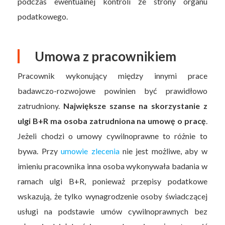
podczas ewentualnej kontroli ze strony organu
podatkowego.
Umowa z pracownikiem
Pracownik wykonujący między innymi prace
badawczo-rozwojowe powinien być prawidłowo
zatrudniony.
Największe szanse na skorzystanie z
ulgi B+R ma osoba zatrudniona na umowę o pracę
.
Jeżeli chodzi o umowy cywilnoprawne to różnie to
bywa. Przy
umowie zlecenia
nie jest możliwe, aby w
imieniu pracownika inna osoba wykonywała badania w
ramach ulgi B+R, ponieważ przepisy podatkowe
wskazują, że tylko wynagrodzenie osoby świadczącej
usługi na podstawie umów cywilnoprawnych bez