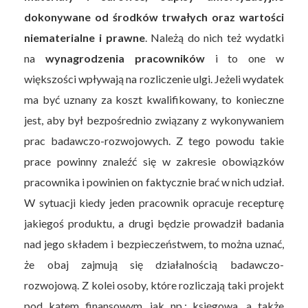
dokonywane od środków trwałych oraz wartości
niematerialne i prawne
. Należą do nich też wydatki
na
wynagrodzenia pracowników
i to one w
większości wpływają na rozliczenie ulgi. Jeżeli wydatek
ma być uznany za koszt kwalifikowany, to konieczne
jest, aby był bezpośrednio związany z wykonywaniem
prac badawczo-rozwojowych. Z tego powodu takie
prace powinny znaleźć się w zakresie obowiązków
pracownika i powinien on faktycznie brać w nich udział.
W sytuacji kiedy jeden pracownik opracuje recepturę
jakiegoś produktu, a drugi będzie prowadził badania
nad jego składem i bezpieczeństwem, to można uznać,
że obaj zajmują się działalnością badawczo-
rozwojową. Z kolei osoby, które rozliczają taki projekt
pod kątem finansowym, jak np.: księgowa, a także