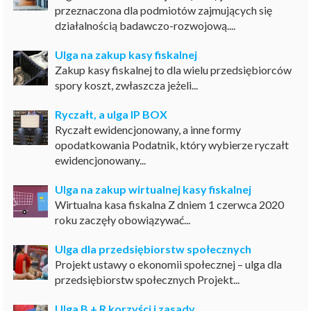
przeznaczona dla podmiotów zajmujących się
działalnością badawczo-rozwojową....
Ulga na zakup kasy fiskalnej
Zakup kasy fiskalnej to dla wielu przedsiębiorców
spory koszt, zwłaszcza jeżeli...
Ryczałt, a ulga IP BOX
Ryczałt ewidencjonowany, a inne formy
opodatkowania Podatnik, który wybierze ryczałt
ewidencjonowany...
Ulga na zakup wirtualnej kasy fiskalnej
Wirtualna kasa fiskalna Z dniem 1 czerwca 2020
roku zaczęły obowiązywać...
Ulga dla przedsiębiorstw społecznych
Projekt ustawy o ekonomii społecznej – ulga dla
przedsiębiorstw społecznych Projekt...
Ulga B + R korzyści i zasady