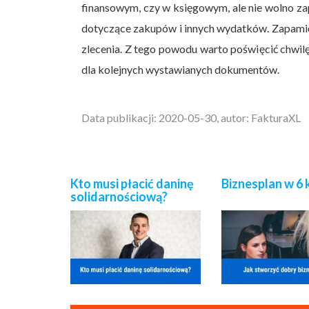
finansowym, czy w księgowym, ale nie wolno za
dotyczące zakupów i innych wydatków. Zapamięt
zlecenia. Z tego powodu warto poświęcić chwilę
dla kolejnych wystawianych dokumentów.
Data publikacji: 2020-05-30, autor: FakturaXL
Kto musi płacić daninę
Biznesplan w 6
solidarnościową?