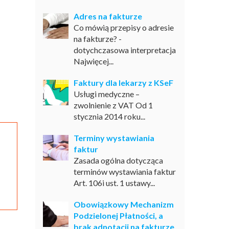
Adres na fakturze
Co mówią przepisy o adresie
na fakturze? -
dotychczasowa interpretacja
Najwięcej...
Faktury dla lekarzy z KSeF
Usługi medyczne –
zwolnienie z VAT Od 1
stycznia 2014 roku...
Terminy wystawiania
faktur
Zasada ogólna dotycząca
terminów wystawiania faktur
Art. 106i ust. 1 ustawy...
Obowiązkowy Mechanizm
Podzielonej Płatności, a
brak adnotacji na fakturze