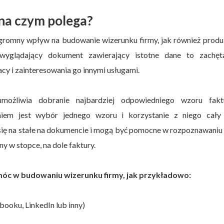
 na czym polega?
romny wpływ na budowanie wizerunku firmy, jak również produ
 wyglądający dokument zawierający istotne dane to zachęt
y i zainteresowania go innymi usługami.
ożliwia dobranie najbardziej odpowiedniego wzoru fakt
niem jest wybór jednego wzoru i korzystanie z niego cały 
ię na stałe na dokumencie i mogą być pomocne w rozpoznawaniu
y w stopce, na dole faktury.
móc w budowaniu wizerunku firmy, jak przykładowo:
booku, LinkedIn lub inny)