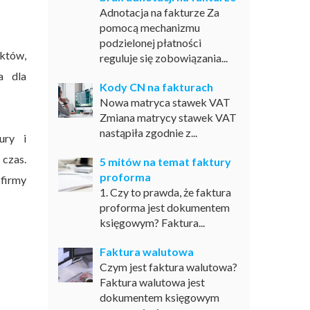
Adnotacja na fakturze Za
pomocą mechanizmu
podzielonej płatności
któw,
reguluje się zobowiązania...
a dla
Kody CN na fakturach
Nowa matryca stawek VAT
Zmiana matrycy stawek VAT
nastąpiła zgodnie z...
ury i
czas.
5 mitów na temat faktury
proforma
 firmy
1. Czy to prawda, że faktura
proforma jest dokumentem
księgowym? Faktura...
Faktura walutowa
Czym jest faktura walutowa?
Faktura walutowa jest
dokumentem księgowym