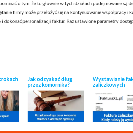
pominać o tym, że to głównie w tych działach podejmowane są d
anie firmy może przełożyć się na kontynuowanie współpracy i k
 i dokonać personalizacji faktur. Raz ustawione parametry dostę
 krokach
Jak odzyskać dług
Wystawianie fa
przez komornika?
zaliczkowych