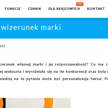
FUNKCJE
CENNIK
DLA KSIĘGOWYCH
KONTAKT
, wizerunek marki
rki
erunek własnej marki i jej rozpoznawalność? Co ma z
ej widoczna i wyróżniała się na tle konkurencji oraz była l
edzią na te pytania może być personalizacja faktur. P