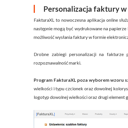
Personalizacja faktury 
FakturaXL to nowoczesna aplikacja online słu
następnie mogą być wydrukowane na papierze l
możliwość wysłania faktury w formie elektronicz
Drobne zabiegi personalizacji na fakturze
rozpoznawalność marki.
Program FakturaXL poza wyborem wzoru sza
wielkości i typu czcionek oraz dowolnej kolory
logotyp dowolnej wielkości oraz drugi element g