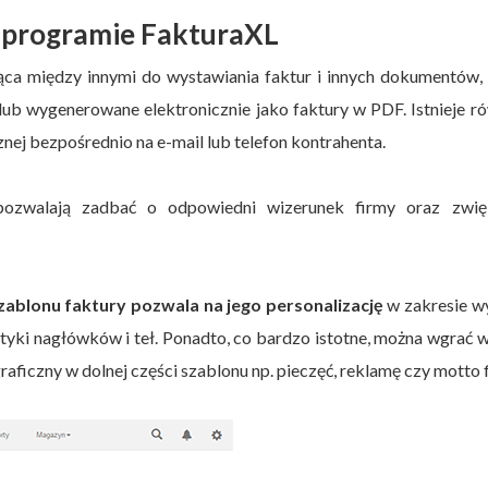
w programie FakturaXL
żąca między innymi do wystawiania faktur i innych dokumentów,
ub wygenerowane elektronicznie jako faktury w PDF. Istnieje r
nej bezpośrednio na e-mail lub telefon kontrahenta.
 pozwalają zadbać o odpowiedni wizerunek firmy oraz zwię
blonu faktury pozwala na jego personalizację
w zakresie w
styki nagłówków i teł. Ponadto, co bardzo istotne, można wgrać 
raficzny w dolnej części szablonu np. pieczęć, reklamę czy motto 