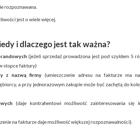
ie rozpoznawana.
wości jest o wiele więcej.
iedy i dlaczego jest tak ważna?
 brandowych
(jeżeli sprzedaż prowadzona jest pod szyldem 5 r
w stopce faktury)
ny z nazwą firmy
(umieszczenie adresu na fakturze ma na
iębiorcy, a przy jednorazowym zakupie może być zachętą do kol
owych
(daje kontrahentowi możliwość zainteresowania się i
zenie na fakturze daje możliwość większej rozpoznawalności).