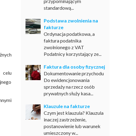
przypominającym
standardową...
Podstawa zwolnienia na
fakturze
Ordynacja podatkowa, a
faktura podatnika
zwolnionego z VAT
Podatnicy korzystający ze...
óżnych
Faktura dla osoby fizycznej
 celu
Dokumentowanie przychodu
Do ewidencjonowania
ejnego
sprzedaży na rzecz osób
prywatnych służy kasa...
nnymi
Klauzule na fakturze
Czym jest klauzula? Klauzula
inaczej zastrzeżenie,
postanowienie lub warunek
umieszczony w...