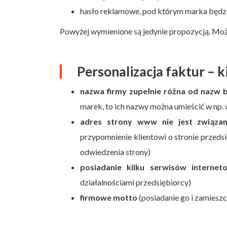
hasło reklamowe, pod którym marka będz
Powyżej wymienione są jedynie propozycją. Możli
Personalizacja faktur – k
nazwa firmy zupełnie różna od nazw
marek, to ich nazwy można umieścić w np. 
adres strony www nie jest związa
przypomnienie klientowi o stronie przeds
odwiedzenia strony)
posiadanie kilku serwisów internet
działalnościami przedsiębiorcy)
firmowe motto
(posiadanie go i zamieszc