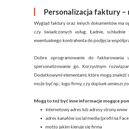
Personalizacja faktury –
Wygląd faktury oraz innych dokumentów ma og
czy świadczonych usług. Ładnie, schludnie
ewentualnego kontrahenta do podjęcia współprac
Dobre oprogramowanie do fakturowania um
spersonalizowanie go. Korzystnym rozwiąza
Dodatkowymi elementami, które mogą znaleźć s
może być np.: logo firmy, czy dopisek umieszczon
Mogą to też być inne informacje mogące po
internetowy adres lub adresy strony www
adres kanałów social media (profil na Face
motto jakim kieruje się firma