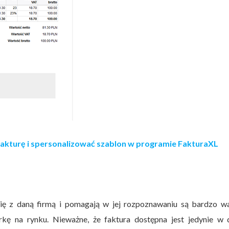
 fakturę i spersonalizować szablon w programie FakturaXL
się z daną firmą i pomagają w jej rozpoznawaniu są bardzo w
 na rynku. Nieważne, że faktura dostępna jest jedynie w d