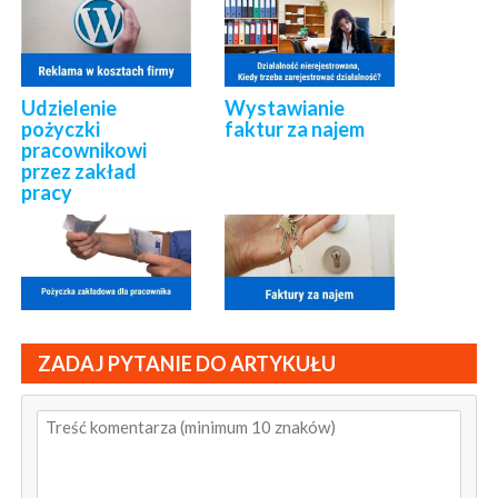
Udzielenie
Wystawianie
pożyczki
faktur za najem
pracownikowi
przez zakład
pracy
ZADAJ PYTANIE DO ARTYKUŁU