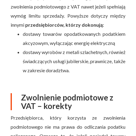
zwolnienia podmiotowego z VAT nawet jeżeli spełniają
wymóg limitu sprzedaży. Powyższe dotyczy między
innymi
przedsiębiorców, którzy dokonują:
dostawy towarów opodatkowanych podatkiem
akcyzowym, wyłączając energię elektryczną
dostawy wyrobów z metali szlachetnych, również
świadczących usługi jubilerskie, prawnicze, także
w zakresie doradztwa.
Zwolnienie podmiotowe z
VAT – korekty
Przedsiębiorca, który korzysta ze zwolnienia
podmiotowego nie ma prawa do odliczania podatku
naliczonego. Oznacza to, że jeżeli posiadał towary