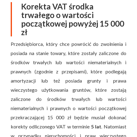
Korekta VAT środka
trwałego o wartości
początkowej powyżej 15 000
zł
Przedsiębiorca, który chce powrócić do zwolnienia i
posiada na stanie towary, które zostały zaliczone do
środków trwałych lub wartości niematerialnych i
prawnych (zgodnie z przepisami), które podlegają
amortyzacji lub też posiada grunty i prawa
wieczystego użytkowania gruntów, które zostają
zaliczone do środków trwałych lub wartości
niematerialnych i prawnych o wartości początkowej
przekraczającej 15 000 zł będzie musiał dokonać
korekty odliczonego VAT w terminie
5 lat
. Natomiast
w przypadku nieruchomości i praw wieczystego