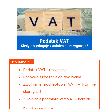
NA SKRÓTY
Podatek VAT – rezygnacja
Ponowne zgłoszenie do zwolnienia
Zwolnienie podmiotowe VAT – kto nie
skorzysta?
Zwolnienie podmiotowe z VAT – korekty
Pokaż wszystkie ▼