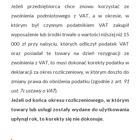
Jeżeli przedsiębiorca chce znowu korzystać ze
zwolnienia podmiotowego z VAT, a w okresie, w
którym był czynnym podatnikiem VAT zakupił
wyposażenie lub środki trwałe o wartości niższej niż 15
000 zł przy nabyciu, których odliczył podatek VAT
oraz posiadał te towary na dzień rezygnacji ze
zwolnienia z VAT, to musi dokonać korekty podatku w
deklaracji za okres rozliczeniowy, w którym doszło do
zmiany prawa do obniżenia podatku (zgodnie z
art. 91
ust. 7c ustawy o VAT
).
Jeżeli od końca okresu rozliczeniowego, w którym
towary lub usługi zostały wydane do użytkowania
upłynął rok, to korekty się nie dokonuje.