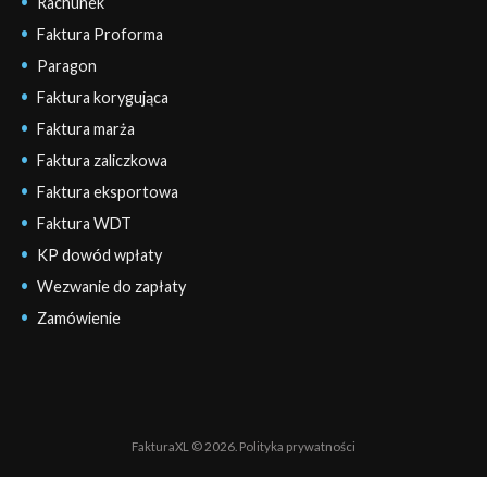
Rachunek
Faktura Proforma
Paragon
Faktura korygująca
Faktura marża
Faktura zaliczkowa
Faktura eksportowa
Faktura WDT
KP dowód wpłaty
Wezwanie do zapłaty
Zamówienie
FakturaXL © 2026.
Polityka prywatności