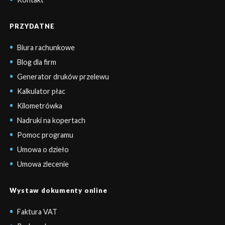
PRZYDATNE
Biura rachunkowe
Blog dla firm
Generator druków przelewu
Kalkulator płac
Kilometrówka
Nadruki na kopertach
Pomoc programu
Umowa o dzieło
Umowa zlecenie
Wystaw dokumenty online
Faktura VAT