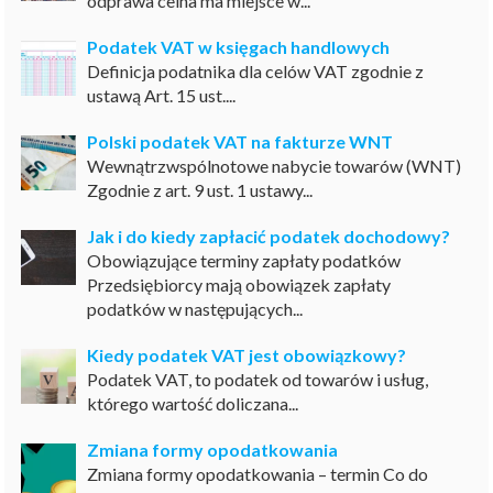
odprawa celna ma miejsce w...
Podatek VAT w księgach handlowych
Definicja podatnika dla celów VAT zgodnie z
ustawą Art. 15 ust....
Polski podatek VAT na fakturze WNT
Wewnątrzwspólnotowe nabycie towarów (WNT)
Zgodnie z art. 9 ust. 1 ustawy...
Jak i do kiedy zapłacić podatek dochodowy?
Obowiązujące terminy zapłaty podatków
Przedsiębiorcy mają obowiązek zapłaty
podatków w następujących...
Kiedy podatek VAT jest obowiązkowy?
Podatek VAT, to podatek od towarów i usług,
którego wartość doliczana...
Zmiana formy opodatkowania
Zmiana formy opodatkowania – termin Co do