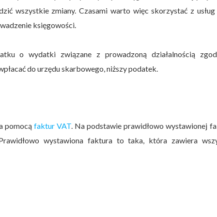
ledzić wszystkie zmiany. Czasami warto więc skorzystać z usłu
owadzenie księgowości.
atku o wydatki związane z prowadzoną działalnością zgod
wpłacać do urzędu skarbowego, niższy podatek.
za pomocą
faktur VAT
. Na podstawie prawidłowo wystawionej fa
rawidłowo wystawiona faktura to taka, która zawiera wszy