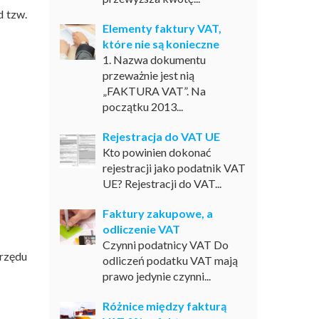
d tzw.
Elementy faktury VAT,
które nie są konieczne
1. Nazwa dokumentu
przeważnie jest nią
„FAKTURA VAT”. Na
początku 2013...
Rejestracja do VAT UE
Kto powinien dokonać
rejestracji jako podatnik VAT
UE? Rejestracji do VAT...
Faktury zakupowe, a
odliczenie VAT
Czynni podatnicy VAT Do
rzędu
odliczeń podatku VAT mają
prawo jedynie czynni...
Różnice między fakturą