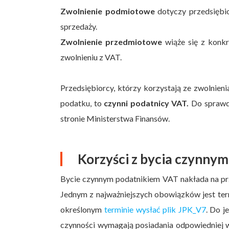
Zwolnienie podmiotowe
dotyczy przedsiębio
sprzedaży.
Zwolnienie przedmiotowe
wiąże się z konkr
zwolnieniu z VAT.
Przedsiębiorcy, którzy korzystają ze zwolnieni
podatku, to
czynni podatnicy VAT.
Do sprawdz
stronie Ministerstwa Finansów.
Korzyści z bycia czynny
Bycie czynnym podatnikiem VAT nakłada na prz
Jednym z najważniejszych obowiązków jest te
określonym
terminie wysłać plik JPK_V7
. Do j
czynności wymagają posiadania odpowiedniej w