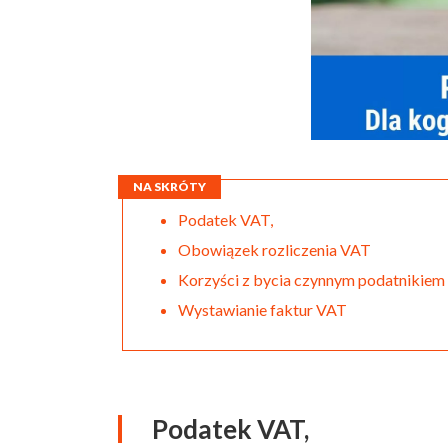
NA SKRÓTY
Podatek VAT,
Obowiązek rozliczenia VAT
Korzyści z bycia czynnym podatnikie
Wystawianie faktur VAT
Podatek VAT,