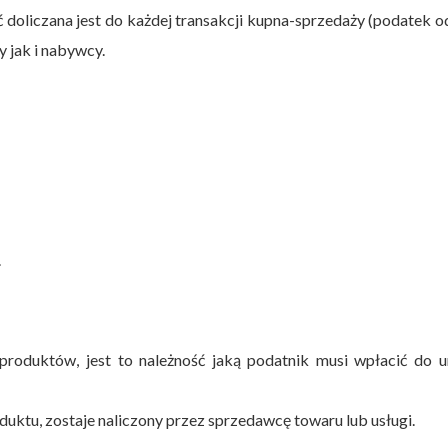
 doliczana jest do każdej transakcji kupna-sprzedaży (podatek o
 jak i nabywcy.
.
produktów, jest to należność jaką podatnik musi wpłacić do u
duktu, zostaje naliczony przez sprzedawcę towaru lub usługi.