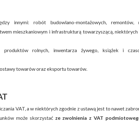
dzy innymi: robót budowlano-montażowych, remontów, 
wem mieszkaniowym i infrastrukturą towarzyszącą, niektórych 
 produktów rolnych, inwentarza żywego, książek i czas
ostawy towarów oraz eksportu towarów.
VAT
czania VAT, a w niektórych zgodnie z ustawą jest to nawet zabro
arunków może skorzystać
ze zwolnienia z VAT podmiotoweg