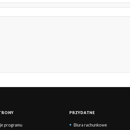
STRONY
PRZYDATNE
je programu
Biura rachunkowe