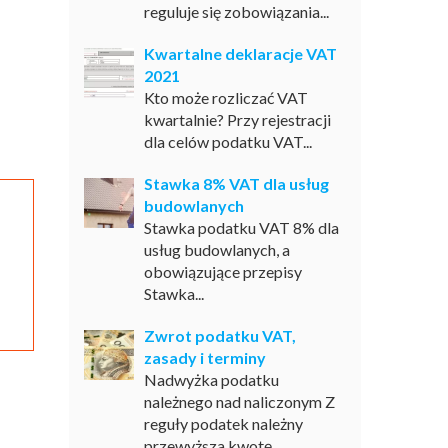
reguluje się zobowiązania...
Kwartalne deklaracje VAT
2021
Kto może rozliczać VAT
kwartalnie? Przy rejestracji
dla celów podatku VAT...
Stawka 8% VAT dla usług
budowlanych
Stawka podatku VAT 8% dla
usług budowlanych, a
obowiązujące przepisy
Stawka...
Zwrot podatku VAT,
zasady i terminy
Nadwyżka podatku
należnego nad naliczonym Z
reguły podatek należny
przewyższa kwotę...