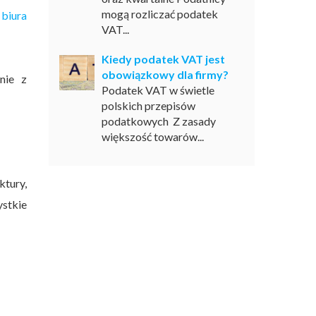
mogą rozliczać podatek
g
biura
VAT...
Kiedy podatek VAT jest
obowiązkowy dla firmy?
nie z
Podatek VAT w świetle
polskich przepisów
podatkowych Z zasady
większość towarów...
ktury,
stkie