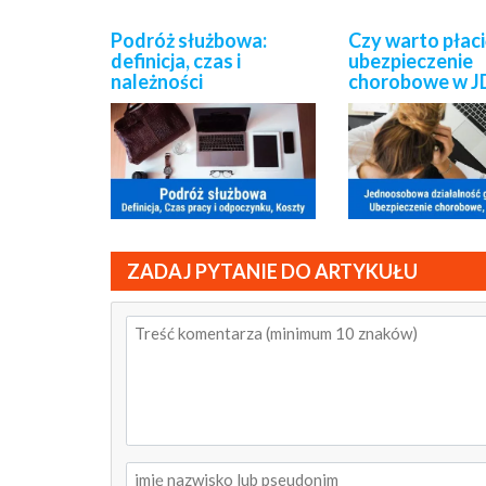
Podróż służbowa:
Czy warto płaci
definicja, czas i
ubezpieczenie
należności
chorobowe w J
ZADAJ PYTANIE DO ARTYKUŁU