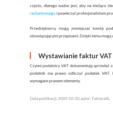
często, dlatego ważne jest, aby na bieżąco ś
rachunkowego
i powierzyć profesjonalistom pr
Przedsiębiorcy mogą zmniejszać kwotę pod
obowiązującymi przepisami. Dzięki temu mogą 
Wystawianie faktur VAT
Czynni podatnicy VAT dokumentują sprzedaż 
podatnik ma prawo odliczyć podatek VAT. P
wymagane prawem elementy.
Data publikacji: 2020-10-20, autor: FakturaXL