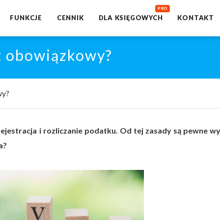
FUNKCJE
CENNIK
DLA KSIĘGOWYCH
KONTAKT
t obowiązkowy?
wy?
jestracja i rozliczanie podatku. Od tej zasady są pewne wyj
a?