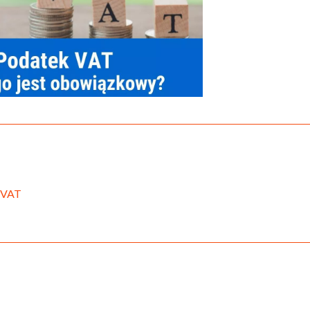
m VAT