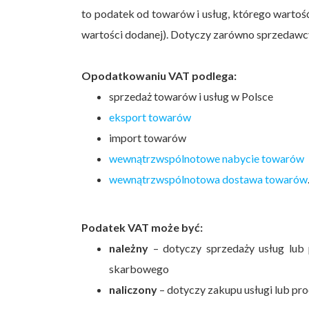
to podatek od towarów i usług, którego wartość
wartości dodanej). Dotyczy zarówno sprzedawcy
Opodatkowaniu VAT podlega:
sprzedaż towarów i usług w Polsce
eksport towarów
import towarów
wewnątrzwspólnotowe nabycie towarów
wewnątrzwspólnotowa dostawa towarów
Podatek VAT może być:
należny
– dotyczy sprzedaży usług lub 
skarbowego
naliczony
– dotyczy zakupu usługi lub pro