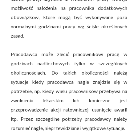
możliwość nałożenia na pracownika dodatkowych
obowiązków, które mogą być wykonywane poza
normalnymi godzinami pracy wg ściśle określonych
zasad.
Pracodawca może zlecić pracownikowi pracę w
godzinach nadliczbowych tylko w szczególnych
okolicznościach. Do takich okoliczności należą
sytuacje kiedy pracodawca nagle znajdzie się w
potrzebie, np. kiedy wielu pracowników przebywa na
zwolnieniu lekarskim lub konieczne jest
przeprowadzenie akcji ratowniczej, usunięcie awarii
itp. Przez szczególne potrzeby pracodawcy należy
rozumieć nagłe, nieprzewidziane i wyjątkowe sytuacje.