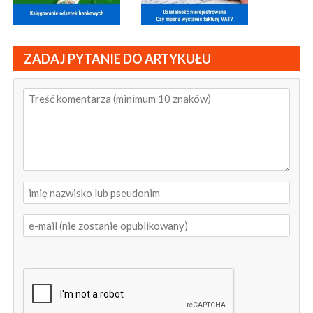
ZADAJ PYTANIE DO ARTYKUŁU