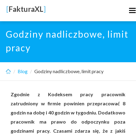
Skip
[
FakturaXL
]
T
to
n
main
content
Godziny nadliczbowe, limit
pracy
Blog
Godziny nadliczbowe, limit pracy
Zgodnie z Kodeksem pracy pracownik
zatrudniony w firmie powinien przepracować 8
godzin na dobę i 40 godzin w tygodniu. Dodatkowo
pracownik ma prawo do odpoczynku poza
godzinami pracy. Czasami zdarza się, że z jakiś