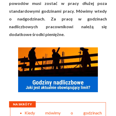
powodów musi zostać w pracy dłużej poza
standardowymi godzinami pracy. Mówimy wtedy
o nadgodzinach. Za pracę w godzinach
nadliczbowych pracownikowi należą się
dodatkowe środki pieniężne.
NA SKRÓTY
Kiedy mówimy o godzinach