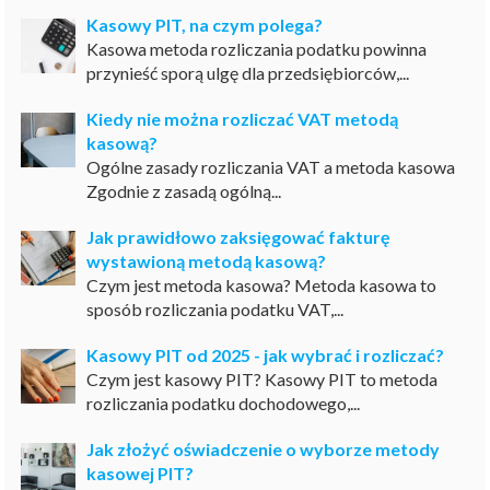
Kasowy PIT, na czym polega?
Kasowa metoda rozliczania podatku powinna
przynieść sporą ulgę dla przedsiębiorców,...
Kiedy nie można rozliczać VAT metodą
kasową?
Ogólne zasady rozliczania VAT a metoda kasowa
Zgodnie z zasadą ogólną...
Jak prawidłowo zaksięgować fakturę
wystawioną metodą kasową?
Czym jest metoda kasowa? Metoda kasowa to
sposób rozliczania podatku VAT,...
Kasowy PIT od 2025 - jak wybrać i rozliczać?
Czym jest kasowy PIT? Kasowy PIT to metoda
rozliczania podatku dochodowego,...
Jak złożyć oświadczenie o wyborze metody
kasowej PIT?