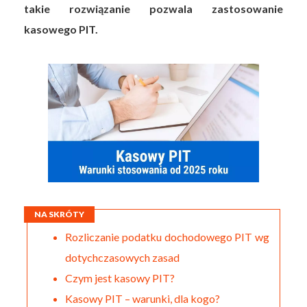
takie rozwiązanie pozwala zastosowanie
kasowego PIT.
NA SKRÓTY
Rozliczanie podatku dochodowego PIT wg
dotychczasowych zasad
Czym jest kasowy PIT?
Kasowy PIT – warunki, dla kogo?