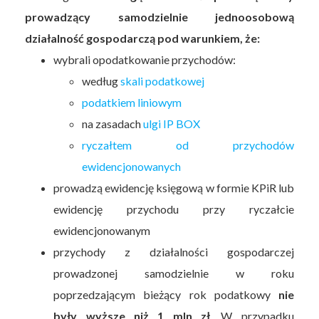
prowadzący samodzielnie jednoosobową
działalność gospodarczą pod warunkiem, że:
wybrali opodatkowanie przychodów:
według
skali podatkowej
podatkiem liniowym
na zasadach
ulgi IP BOX
ryczałtem od przychodów
ewidencjonowanych
prowadzą ewidencję księgową w formie KPiR lub
ewidencję przychodu przy ryczałcie
ewidencjonowanym
przychody z działalności gospodarczej
prowadzonej samodzielnie w roku
poprzedzającym bieżący rok podatkowy
nie
były wyższe niż 1 mln zł
. W przypadku