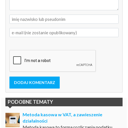
DODAJ KOMENTARZ
PODOBNE TEMATY
Metoda kasowa w VAT, a zawieszenie
działalności
Metoda kasowa to forma rozliczania podatku