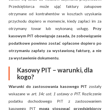
Przedsiębiorca może ująć faktury zakupowe
otrzymane od kontrahentów w kosztach uzyskania
przychodu dopiero w momencie, kiedy zapłaci im za
otrzymany towar lub wykonaną usługę.
Przy
kasowym PIT obowiązuje zasada, że zobowiązanie
podatkowe powinno zostać opłacone dopiero po
otrzymaniu zapłaty za wystawioną fakturę, a nie
za wystawienie dokumentu
.
Kasowy PIT – warunki, dla
kogo?
Warunki do zastosowania kasowego PIT
zostały
wskazane w
art. 14c ust. 1 ustawy o PIT
. Rozliczenie
podatku dochodowego PIT z zastosowaniem
kasowego PIT
mogą stosować przedsiębiorcy