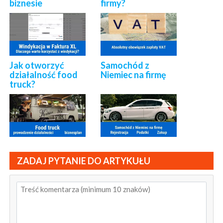
biznesie
firmy?
Jak otworzyć
Samochód z
działalność food
Niemiec na firmę
truck?
ZADAJ PYTANIE DO ARTYKUŁU