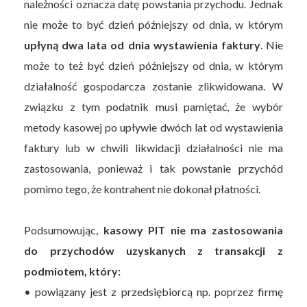
należności oznacza datę powstania przychodu. Jednak
nie może to być dzień późniejszy od dnia, w którym
upłyną dwa lata od dnia wystawienia faktury
. Nie
może to też być dzień późniejszy od dnia, w którym
działalność gospodarcza zostanie zlikwidowana. W
związku z tym podatnik musi pamiętać, że wybór
metody kasowej po upływie dwóch lat od wystawienia
faktury lub w chwili likwidacji działalności nie ma
zastosowania, ponieważ i tak powstanie przychód
pomimo tego, że kontrahent nie dokonał płatności.
Podsumowując,
kasowy PIT nie ma zastosowania
do przychodów uzyskanych z transakcji z
podmiotem, który:
• powiązany jest z przedsiębiorcą np. poprzez firmę