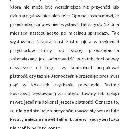
która nie może być wcześniejsza niż przychód lub
dzień uregulowania należności. Ogólna zasada mówi, że
przedsiębiorca powinien wystawić fakturę do 15 dnia
miesiąca następującego po miesiącu sprzedaży. Tak
wystawiona faktura musi zostać ujęta w ewidencji
przychodów firmy, od której przedsiębiorca
zobowiązany jest odprowadzić podatek dochodowy
niezależnie od tego, czy kontrahent uregulował
płatność, czy też nie. Jednocześnie przedsiębiorca musi
ująć w kosztach uzyskania przychodu fakturę
kosztową wystawioną za nabyte towary lub usługi
nawet, jeżeli nie dokonał jeszcze płatności. Oznacza to,
że
dla podatnika za przychód uważa się wszystkie
kwoty należne nawet takie, które w rzeczywistości
nie trafiły na jego konto.