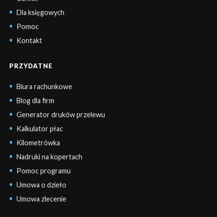
Dla księgowych
Pomoc
Kontakt
PRZYDATNE
Biura rachunkowe
Blog dla firm
Generator druków przelewu
Kalkulator płac
Kilometrówka
Nadruki na kopertach
Pomoc programu
Umowa o dzieło
Umowa zlecenie