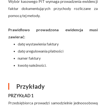
Wybór kasowego PIT wymaga prowadzenia ewidencji
faktur dokumentujących przychody rozliczane za
pomocą tej metody.
Prawidłowo prowadzona ewidencja musi
zawierać:
datę wystawienia faktury
datę uregulowania płatności
numer faktury
kwotę należności.
Przykłady
PRZYKŁAD 1
Przedsiębiorca prowadzi samodzielnie jednoosobową