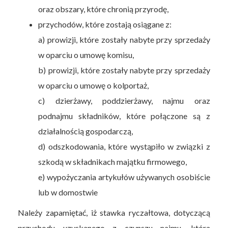
oraz obszary, które chronią przyrodę,
przychodów, które zostają osiągane z:
a) prowizji, które zostały nabyte przy sprzedaży
w oparciu o umowę komisu,
b) prowizji, które zostały nabyte przy sprzedaży
w oparciu o umowę o kolportaż,
c) dzierżawy, poddzierżawy, najmu oraz
podnajmu składników, które połączone są z
działalnością gospodarczą,
d) odszkodowania, które wystąpiło w związki z
szkodą w składnikach majątku firmowego,
e) wypożyczania artykułów używanych osobiście
lub w domostwie
Należy zapamiętać, iż stawka ryczałtowa, dotyczącą
przychodu uzyskanego z czynszu najmu, która