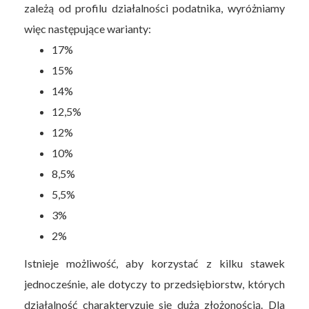
zależą od profilu działalności podatnika, wyróżniamy
więc następujące warianty:
17%
15%
14%
12,5%
12%
10%
8,5%
5,5%
3%
2%
Istnieje możliwość, aby korzystać z kilku stawek
jednocześnie, ale dotyczy to przedsiębiorstw, których
działalność charakteryzuje się dużą złożonością. Dla