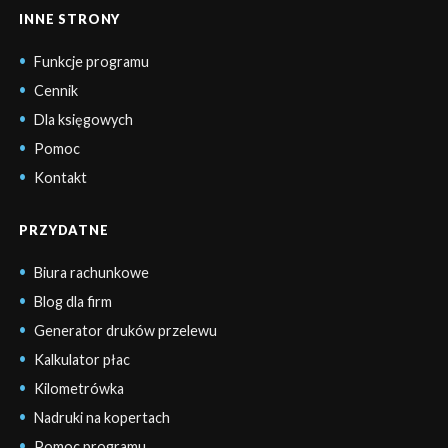
INNE STRONY
Funkcje programu
Cennik
Dla księgowych
Pomoc
Kontakt
PRZYDATNE
Biura rachunkowe
Blog dla firm
Generator druków przelewu
Kalkulator płac
Kilometrówka
Nadruki na kopertach
Pomoc programu