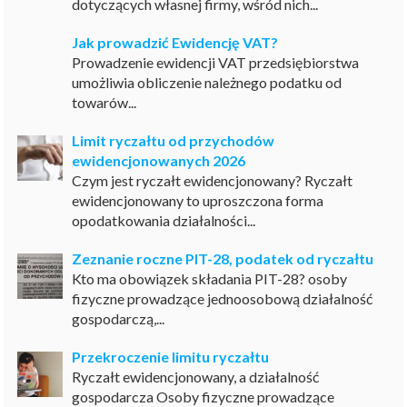
dotyczących własnej firmy, wśród nich...
Jak prowadzić Ewidencję VAT?
Prowadzenie ewidencji VAT przedsiębiorstwa
umożliwia obliczenie należnego podatku od
towarów...
Limit ryczałtu od przychodów
ewidencjonowanych 2026
Czym jest ryczałt ewidencjonowany? Ryczałt
ewidencjonowany to uproszczona forma
opodatkowania działalności...
Zeznanie roczne PIT-28, podatek od ryczałtu
Kto ma obowiązek składania PIT-28? osoby
fizyczne prowadzące jednoosobową działalność
gospodarczą,...
Przekroczenie limitu ryczałtu
Ryczałt ewidencjonowany, a działalność
gospodarcza Osoby fizyczne prowadzące