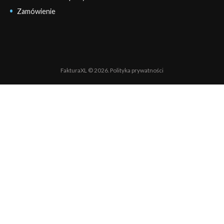
Zamówienie
FakturaXL © 2026.
Polityka prywatności