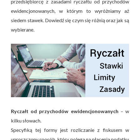
przedsiębiorcę z zasadami ryczałtu od przychodów
ewidencjonowanych, w którym to wyróżniamy aż
siedem stawek. Dowiedź się czym się różnią oraz jak są
wybierane.
Ryczałt od przychodów ewidencjonowanych
– w
kilku słowach.
Specyfiką tej formy jest rozliczanie z fiskusem w
uproszczony sposób, który polega na płacenia podatku