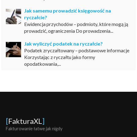
Jak samemu prowadzić księgowość na
ryczałcie?
Ewidencja przychodów – podmioty, które mogą ją
prowadzić, ograniczenia Do prowadzenia...
Jak wyliczyć podatek na ryczałcie?
Podatek zryczałtowany – podstawowe informacje
Korzystając z ryczałtu jako formy
opodatkowania,...
[
FakturaXL
]
Fakturowanie łatwe jak nigdy