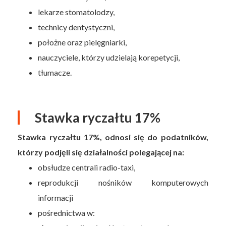
lekarze stomatolodzy,
technicy dentystyczni,
położne oraz pielęgniarki,
nauczyciele, którzy udzielają korepetycji,
tłumacze.
Stawka ryczałtu 17%
Stawka ryczałtu 17%, odnosi się do podatników,
którzy podjęli się działalności polegającej na:
obsłudze centrali radio-taxi,
reprodukcji nośników komputerowych
informacji
pośrednictwa w: