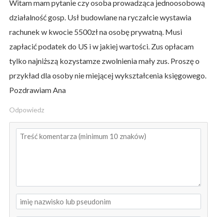
Witam mam pytanie czy osoba prowadząca jednoosobową
działalność gosp. Usł budowlane na ryczałcie wystawia
rachunek w kwocie 5500zł na osobę prywatną. Musi
zapłacić podatek do US i w jakiej wartości. Zus opłacam
tylko najniższą kozystamze zwolnienia mały zus. Proszę o
przykład dla osoby nie miejącej wykształcenia księgowego.
Pozdrawiam Ana
Odpowiedz