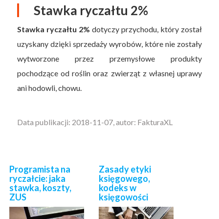
Stawka ryczałtu 2%
Stawka ryczałtu 2%
dotyczy przychodu, który został
uzyskany dzięki sprzedaży wyrobów, które nie zostały
wytworzone przez przemysłowe produkty
pochodzące od roślin oraz zwierząt z własnej uprawy
ani hodowli, chowu.
Data publikacji: 2018-11-07, autor: FakturaXL
Programista na
Zasady etyki
ryczałcie: jaka
księgowego,
stawka, koszty,
kodeks w
ZUS
księgowości