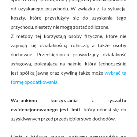
od uzyskanego przychodu. W związku z ta sytuacją,
koszty, które przysłużyły się do uzyskania tego
przychodu, niestety, nie mogą zostać odliczone.
Z metody tej korzystają osoby fizyczne, które nie
zajmują się działalnością rolniczą, a także osoby
duchowne. Przedsiębiorca prowadzący działalność
usługową, polegającą na najmie, która jednocześnie
jest spółką jawną oraz cywilną także może
wybrać tą
formę opodatkowania
.
Warunkiem korzystania z ryczałtu
ewidencjonowanego jest limit
, który odnosi się do
uzyskiwanych przed przedsiębiorstwo dochodów.
Limit o którym mowa, dotyczy przychodów za