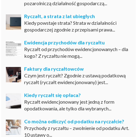
pozarolniczą działalność gospodarczą...
Ryczałt, a strata z lat ubiegłych
Kiedy powstaje strata? Strata w działalności
gospodarczej zgodnie z przepisami prawa...
Ewidencja przychodów dla ryczałtu
Ryczałt od przychodów ewidencjonowanych – dla
kogo? Z ryczałtu nie mogą...
Faktury dla ryczałtowców
Czym jest ryczałt? Zgodnie z ustawą podatkową
ryczałt (ryczałt ewidencjonowany) jest...
Kiedy ryczałt się opłaca?
Ryczałt ewidencjonowany jest jedną z form
opodatkowania, ale tylko dla wybranych...
Co można odliczyć od podatku na ryczałcie?
Przychody z ryczałtu – zwolnienie od podatku Art.
10 ustawy o...