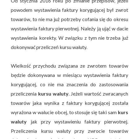
Od stycznia 2016 roku po zmianie przepisów, jeżeli
powodem wystawienia faktury korygującej był zwrot
towarów, to nie ma już potrzeby cofania się do okresu
wystawienia faktury pierwotnej. Należy ją ująć w dacie
wystawienia korekty. W związku z tym nie trzeba już
dokonywać przeliczeń kursu waluty.
Wielkość przychodu związana ze zwrotem towarów
będzie dokonywana w miesiącu wystawienia faktury
korygującej, co nie ma znaczenia do zastosowania
przeliczenia
kursu waluty
. Jeżeli wartość zwracanych
towarów jaka wynika z faktury korygującej została
wyrażona w walucie obcej, to stosuje się taki sam
kurs
waluty
jak przy wystawieniu faktury pierwotnej.
Przeliczenia kursu waluty przy zwrocie towarów