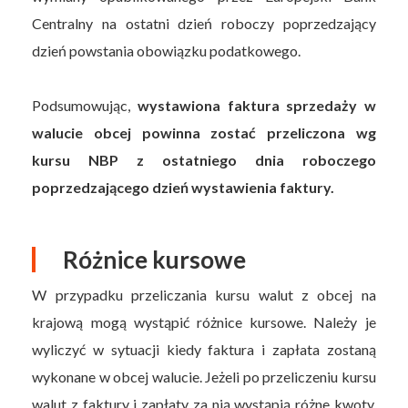
Centralny na ostatni dzień roboczy poprzedzający
dzień powstania obowiązku podatkowego.
Podsumowując,
wystawiona faktura sprzedaży w
walucie obcej powinna zostać przeliczona wg
kursu NBP z ostatniego dnia roboczego
poprzedzającego dzień wystawienia faktury.
Różnice kursowe
W przypadku przeliczania kursu walut z obcej na
krajową mogą wystąpić różnice kursowe. Należy je
wyliczyć w sytuacji kiedy faktura i zapłata zostaną
wykonane w obcej walucie. Jeżeli po przeliczeniu kursu
walut z faktury i zapłaty za nią wystąpią różne kwoty,