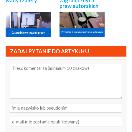
wady i zalety
zagranicznych
praw autorskich
ZADAJ PYTANIE DO ARTYKUŁU