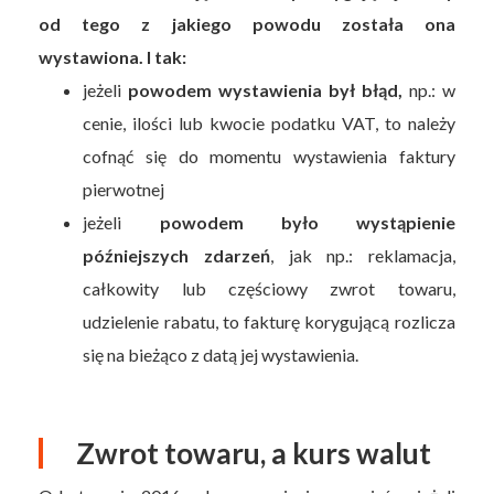
od tego z jakiego powodu została ona
wystawiona. I tak:
jeżeli
powodem wystawienia był błąd,
np.: w
cenie, ilości lub kwocie podatku VAT, to należy
cofnąć się do momentu wystawienia faktury
pierwotnej
jeżeli
powodem było wystąpienie
późniejszych zdarzeń
, jak np.: reklamacja,
całkowity lub częściowy zwrot towaru,
udzielenie rabatu, to fakturę korygującą rozlicza
się na bieżąco z datą jej wystawienia.
Zwrot towaru, a kurs walut