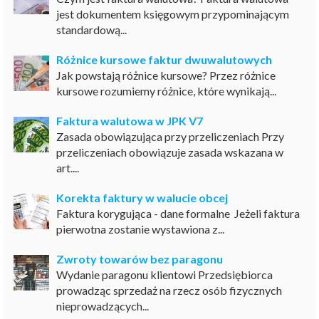
jest dokumentem księgowym przypominającym
standardową...
Różnice kursowe faktur dwuwalutowych
Jak powstają różnice kursowe? Przez różnice
kursowe rozumiemy różnice, które wynikają...
Faktura walutowa w JPK V7
Zasada obowiązująca przy przeliczeniach Przy
przeliczeniach obowiązuje zasada wskazana w
art....
Korekta faktury w walucie obcej
Faktura korygująca - dane formalne Jeżeli faktura
pierwotna zostanie wystawiona z...
Zwroty towarów bez paragonu
Wydanie paragonu klientowi Przedsiębiorca
prowadząc sprzedaż na rzecz osób fizycznych
nieprowadzących...