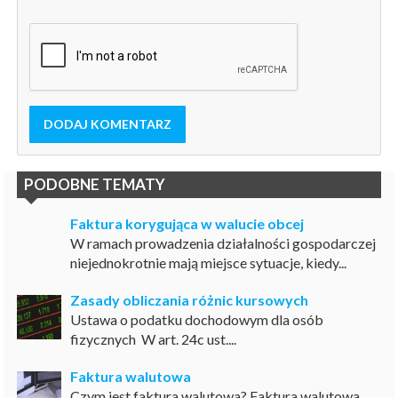
DODAJ KOMENTARZ
PODOBNE TEMATY
Faktura korygująca w walucie obcej
W ramach prowadzenia działalności gospodarczej
niejednokrotnie mają miejsce sytuacje, kiedy...
Zasady obliczania różnic kursowych
Ustawa o podatku dochodowym dla osób
fizycznych W art. 24c ust....
Faktura walutowa
Czym jest faktura walutowa? Faktura walutowa