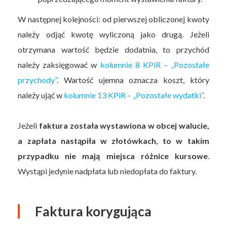
W następnej kolejności: od pierwszej obliczonej kwoty
należy odjąć kwotę wyliczoną jako drugą. Jeżeli
otrzymana wartość będzie dodatnia, to przychód
należy zaksięgować w
kolumnie 8 KPiR – „Pozostałe
przychody”
. Wartość ujemna oznacza koszt, który
należy ująć w
kolumnie 13 KPiR – „Pozostałe wydatki”
.
Jeżeli
faktura została wystawiona w obcej walucie,
a zapłata nastąpiła w złotówkach, to w takim
przypadku nie mają miejsca różnice kursowe
.
Wystąpi jedynie nadpłata lub niedopłata do faktury.
Faktura korygująca