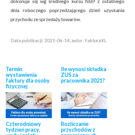
dokonuje się wg średniego kursu NBP z ostatniego
dnia roboczego poprzedzającego dzień uzyskania
przychodu ze sprzedaży towarów.
Data publikacji: 2021-06-14, autor: FakturaXL
Termin
Ile wynosi składka
wystawienia
ZUS za
faktury dla osoby
pracownika 2021?
fizycznej
Czterodniowy
Rozliczanie
tydzień pracy,
przychodów z