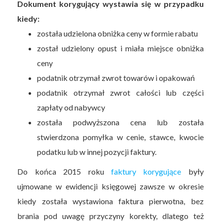
Dokument korygujący wystawia się w przypadku
kiedy:
została udzielona obniżka ceny w formie rabatu
został udzielony opust i miała miejsce obniżka
ceny
podatnik otrzymał zwrot towarów i opakowań
podatnik otrzymał zwrot całości lub części
zapłaty od nabywcy
została podwyższona cena lub została
stwierdzona pomyłka w cenie, stawce, kwocie
podatku lub w innej pozycji faktury.
Do końca 2015 roku
faktury korygujące
były
ujmowane w ewidencji księgowej zawsze w okresie
kiedy została wystawiona faktura pierwotna, bez
brania pod uwagę przyczyny korekty, dlatego też