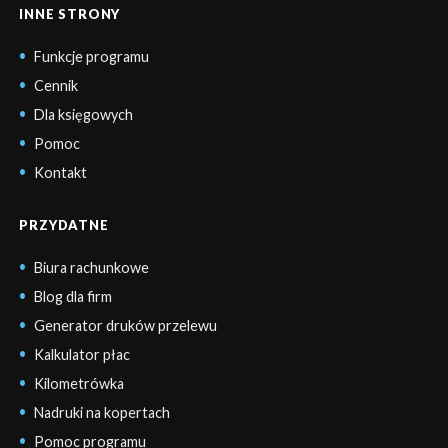
INNE STRONY
Funkcje programu
Cennik
Dla księgowych
Pomoc
Kontakt
PRZYDATNE
Biura rachunkowe
Blog dla firm
Generator druków przelewu
Kalkulator płac
Kilometrówka
Nadruki na kopertach
Pomoc programu