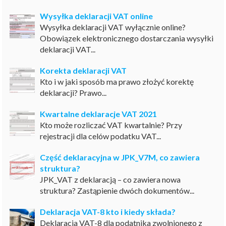
Wysyłka deklaracji VAT online
Wysyłka deklaracji VAT wyłącznie online?
Obowiązek elektronicznego dostarczania wysyłki
deklaracji VAT...
Korekta deklaracji VAT
Kto i w jaki sposób ma prawo złożyć korektę
deklaracji? Prawo...
Kwartalne deklaracje VAT 2021
Kto może rozliczać VAT kwartalnie? Przy
rejestracji dla celów podatku VAT...
Część deklaracyjna w JPK_V7M, co zawiera
struktura?
JPK_VAT z deklaracją – co zawiera nowa
struktura? Zastąpienie dwóch dokumentów...
Deklaracja VAT-8 kto i kiedy składa?
Deklaracja VAT-8 dla podatnika zwolnionego z