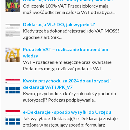
Odliczenie 100% VAT Przedsiębiorcy mają
możliwość odliczenia całości VAT od nabycia...
Deklaracja VIU-DO, jak wypełnić?
Kiedy trzeba dokonać rejestracji do VAT MOSS?
Zgodnie z art. 28k...
Podatek VAT – rozliczanie kompendium
wiedzy
VAT – rozliczenie miesięczne oraz kwartalne
Podatnicy mogą rozliczać podatek VAT...
Kwota przychodu za 2024 do autoryzacji
deklaracji VAT i JPK_V7
Kwotę przychodu za który rok należy podać do
autoryzacji? Podczas podpisywania...
e-Deklaracje - sposób wysyłki do Urzędu
Jak wysyłać e-Deklarację? e-Deklaracja zostaje
złożona w następujący sposób: formularz