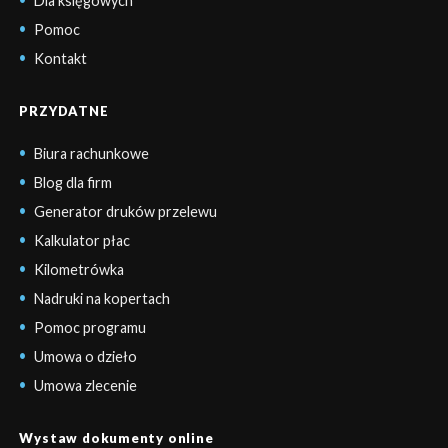
Dla księgowych
Pomoc
Kontakt
PRZYDATNE
Biura rachunkowe
Blog dla firm
Generator druków przelewu
Kalkulator płac
Kilometrówka
Nadruki na kopertach
Pomoc programu
Umowa o dzieło
Umowa zlecenie
Wystaw dokumenty online