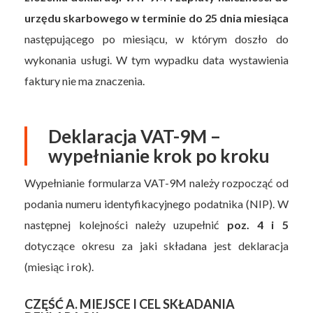
urzędu skarbowego w terminie do 25 dnia miesiąca
następującego po miesiącu, w którym doszło do
wykonania usługi. W tym wypadku data wystawienia
faktury nie ma znaczenia.
Deklaracja VAT-9M –
wypełnianie krok po kroku
Wypełnianie formularza VAT-9M należy rozpocząć od
podania numeru identyfikacyjnego podatnika (NIP). W
następnej kolejności należy uzupełnić
poz. 4 i 5
dotyczące okresu za jaki składana jest deklaracja
(miesiąc i rok).
CZĘŚĆ A. MIEJSCE I CEL SKŁADANIA