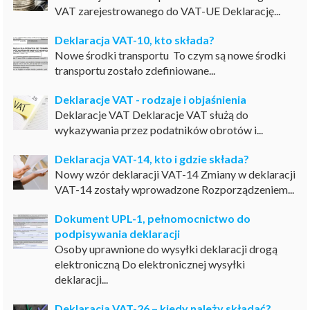
VAT zarejestrowanego do VAT-UE Deklarację...
Deklaracja VAT-10, kto składa?
Nowe środki transportu To czym są nowe środki
transportu zostało zdefiniowane...
Deklaracje VAT - rodzaje i objaśnienia
Deklaracje VAT Deklaracje VAT służą do
wykazywania przez podatników obrotów i...
Deklaracja VAT-14, kto i gdzie składa?
Nowy wzór deklaracji VAT-14 Zmiany w deklaracji
VAT-14 zostały wprowadzone Rozporządzeniem...
Dokument UPL-1, pełnomocnictwo do
podpisywania deklaracji
Osoby uprawnione do wysyłki deklaracji drogą
elektroniczną Do elektronicznej wysyłki
deklaracji...
Deklaracja VAT-26 – kiedy należy składać?