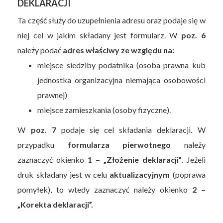
DEKLARACJI
Ta część służy do uzupełnienia adresu oraz podaje się w
niej cel w jakim składany jest formularz. W
poz. 6
należy podać
adres właściwy ze względu na:
miejsce siedziby podatnika (osoba prawna kub
jednostka organizacyjna niemająca osobowości
prawnej)
miejsce zamieszkania (osoby fizyczne).
W
poz. 7
podaje się cel składania deklaracji. W
przypadku
formularza pierwotnego
należy
zaznaczyć okienko
1 – „Złożenie deklaracji”
. Jeżeli
druk składany jest w celu
aktualizacyjnym
(poprawa
pomyłek), to wtedy zaznaczyć należy okienko
2 –
„Korekta deklaracji”.