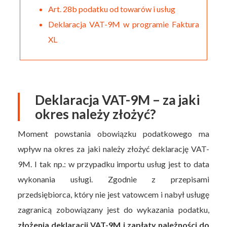
Art. 28b podatku od towarów i usług
Deklaracja VAT-9M w programie Faktura
XL
Deklaracja VAT-9M – za jaki
okres należy złożyć?
Moment powstania obowiązku podatkowego ma
wpływ na okres za jaki należy złożyć deklarację VAT-
9M. I tak np.: w przypadku importu usług jest to data
wykonania usługi. Zgodnie z przepisami
przedsiębiorca, który nie jest vatowcem i nabył usługę
zagranicą zobowiązany jest do wykazania podatku,
złożenia deklaracji VAT-9M i zapłaty należności do