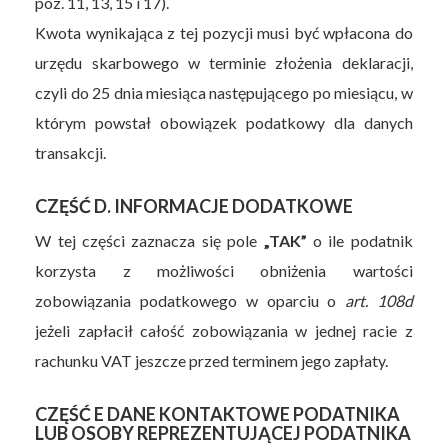
poz. 11, 13, 15 i 17).
Kwota wynikająca z tej pozycji musi być wpłacona do
urzędu skarbowego w terminie złożenia deklaracji,
czyli do 25 dnia miesiąca następującego po miesiącu, w
którym powstał obowiązek podatkowy dla danych
transakcji.
CZĘŚĆ D. INFORMACJE DODATKOWE
W tej części zaznacza się pole
„TAK”
o ile podatnik
korzysta z możliwości obniżenia wartości
zobowiązania podatkowego w oparciu o
art. 108d
jeżeli zapłacił całość zobowiązania w jednej racie z
rachunku VAT jeszcze przed terminem jego zapłaty.
CZĘŚĆ E DANE KONTAKTOWE PODATNIKA
LUB OSOBY REPREZENTUJĄCEJ PODATNIKA