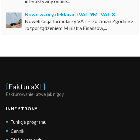
interaktywny online...
Nowe wzory deklaracji VAT-9M i VAT-8
Nowelizacja formularzy VAT – tło zmian Zgodnie z
rozporządzeniem Ministra Finansów,...
[
FakturaXL
]
Fakturowanie łatwe jak nigdy
INNE STRONY
Funkcje programu
Cennik