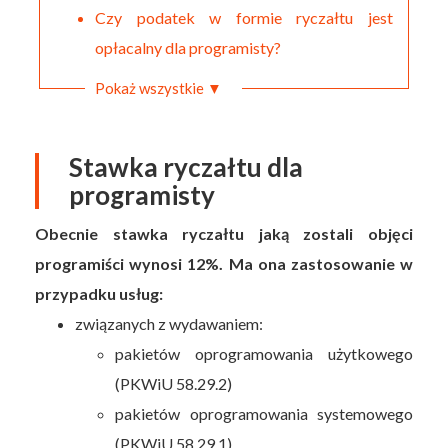
Czy podatek w formie ryczałtu jest
opłacalny dla programisty?
Pokaż wszystkie ▼
Stawka ryczałtu dla
programisty
Obecnie stawka ryczałtu jaką zostali objęci
programiści wynosi 12%. Ma ona zastosowanie w
przypadku usług:
związanych z wydawaniem:
pakietów oprogramowania użytkowego
(PKWiU 58.29.2)
pakietów oprogramowania systemowego
(PKWiU 58.29.1)