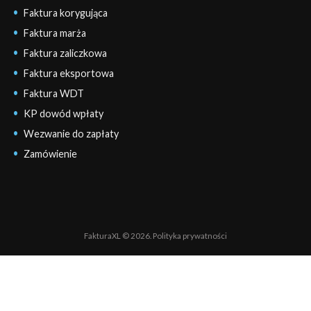
Faktura korygująca
Faktura marża
Faktura zaliczkowa
Faktura eksportowa
Faktura WDT
KP dowód wpłaty
Wezwanie do zapłaty
Zamówienie
FakturaXL © 2026.
Polityka prywatności