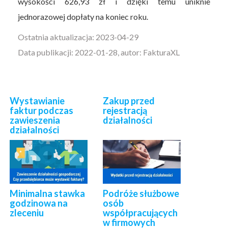
wysokości 626,93 zł i dzięki temu uniknie
jednorazowej dopłaty na koniec roku.
Ostatnia aktualizacja: 2023-04-29
Data publikacji: 2022-01-28, autor: FakturaXL
Wystawianie
Zakup przed
faktur podczas
rejestracją
zawieszenia
działalności
działalności
Minimalna stawka
Podróże służbowe
godzinowa na
osób
zleceniu
współpracujących
w firmowych