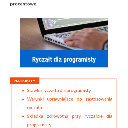
procentowe.
NA SKRÓTY
Stawka ryczałtu dla programisty
Warunki uprawniające do zastosowania
ryczałtu
Składka zdrowotna przy ryczałcie dla
programisty