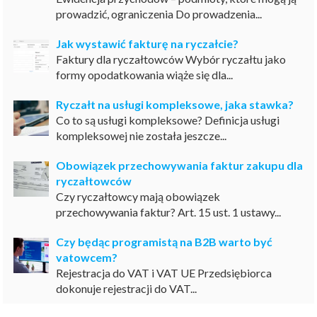
prowadzić, ograniczenia Do prowadzenia...
Jak wystawić fakturę na ryczałcie?
Faktury dla ryczałtowców Wybór ryczałtu jako
formy opodatkowania wiąże się dla...
Ryczałt na usługi kompleksowe, jaka stawka?
Co to są usługi kompleksowe? Definicja usługi
kompleksowej nie została jeszcze...
Obowiązek przechowywania faktur zakupu dla
ryczałtowców
Czy ryczałtowcy mają obowiązek
przechowywania faktur? Art. 15 ust. 1 ustawy...
Czy będąc programistą na B2B warto być
vatowcem?
Rejestracja do VAT i VAT UE Przedsiębiorca
dokonuje rejestracji do VAT...