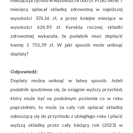
miesiącu przychód w wysokości 8 000 zł. Przez okres 7
miesięcy opłacał składkę zdrowotną w najniższej
wysokości 376,16 zł, a przez kolejne miesiące w
wysokości 626,93 zł. Korekta rocznej składki
zdrowotnej wykazała, że podatnik musi dopłacić
kwotę 1 755,39 zł. W jaki sposób może uniknąć
dopłaty?
Odpowiedź:
Dopłaty można uniknąć w łatwy sposób. Jeżeli
podatnik spodziewa się, że osiągnie wyższy przychód,
który może być na podobnym poziomie co w roku
poprzednim, to może za cały rok opłacać składkę
odnoszącą się do przychodu z ubiegłego roku i płacić
wyższą składkę przez cały bieżący rok (2023) w