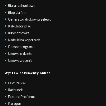
Biura rachunkowe
Blog dla firm
Generator druków przelewu
Kalkulator płac
Kilometrówka
Nadruki na kopertach
Pomoc programu
Umowa o dzieło
Umowa zlecenie
Wystaw dokumenty online
Faktura VAT
Rachunek
Faktura Proforma
Paragon