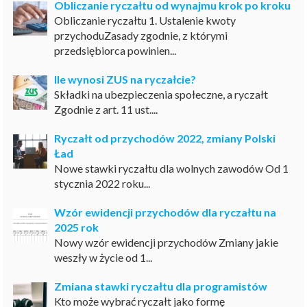
Obliczanie ryczałtu od wynajmu krok po kroku
Obliczanie ryczałtu 1. Ustalenie kwoty
przychoduZasady zgodnie, z którymi
przedsiębiorca powinien...
Ile wynosi ZUS na ryczałcie?
Składki na ubezpieczenia społeczne, a ryczałt
Zgodnie z art. 11 ust....
Ryczałt od przychodów 2022, zmiany Polski
Ład
Nowe stawki ryczałtu dla wolnych zawodów Od 1
stycznia 2022 roku...
Wzór ewidencji przychodów dla ryczałtu na
2025 rok
Nowy wzór ewidencji przychodów Zmiany jakie
weszły w życie od 1...
Zmiana stawki ryczałtu dla programistów
Kto może wybrać ryczałt jako formę