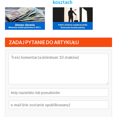
kosztach
ZADAJ PYTANIE DO ARTYKUŁU