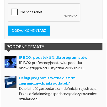
DODAJ KOMENTARZ
PODOBNE TEMATY
IP BOX, podatek 5% dla programistów
IP BOX preferencyjna stawka podatku
obowiązująca od 1 stycznia 2019 roku....
Usługi programistyczne dla firm
zagranicznych, jaki podatek?
Działalność gospodarcza – definicja, rejestracja
Przez działalność gospodarczą należy rozumieć
działalność...