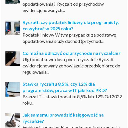
opodatkowania? Ryczałt od przychodów
ewidencjonowanych...
Ryczałt, czy podatek liniowy dla programisty,
co wybrać w 2025 roku?
Podatek liniowy W tym przypadku za podstawę
opodatkowania służy dochód (przychód...
Co można odliczyć od przychodu na ryczałcie?
Ulgi podatkowe dostępne na ryczałcie Ryczałt
ewidencjonowany zobowiązuje przedsiębiorcę do
regulowania...
Stawka ryczałtu 8,5%, czy 12% dla
programistów, praca w IT jaki kod PKD?
Branża IT – stawki podatku 8,5% lub 12% Od 2022
roku...
Jak samemu prowadzić księgowość na
ryczałcie?
Ewidencja przychodów – podmioty, które mogą ją