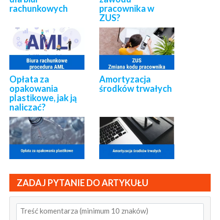
rachunkowych
pracownika w
ZUS?
Opłata za
Amortyzacja
opakowania
środków trwałych
plastikowe, jak ją
naliczać?
ZADAJ PYTANIE DO ARTYKUŁU