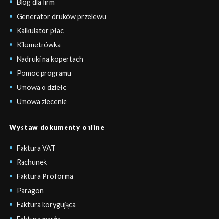
Blog dla firm
Generator druków przelewu
Kalkulator płac
Kilometrówka
Nadruki na kopertach
Pomoc programu
Umowa o dzieło
Umowa zlecenie
Wystaw dokumenty online
Faktura VAT
Rachunek
Faktura Proforma
Paragon
Faktura korygująca
Faktura marża