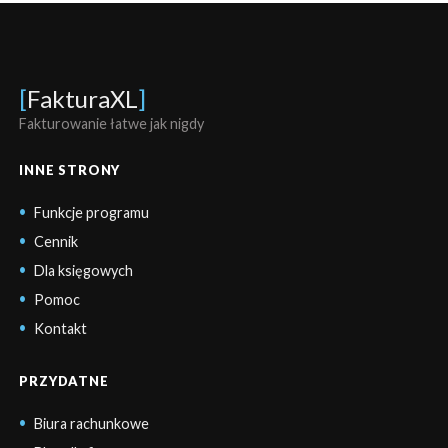
[
FakturaXL
]
Fakturowanie łatwe jak nigdy
INNE STRONY
Funkcje programu
Cennik
Dla księgowych
Pomoc
Kontakt
PRZYDATNE
Biura rachunkowe