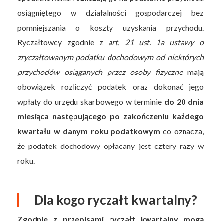
osiągniętego w działalności gospodarczej bez
pomniejszania o koszty uzyskania przychodu.
Ryczałtowcy zgodnie z
art. 21 ust. 1a ustawy o
zryczałtowanym podatku dochodowym od niektórych
przychodów osiąganych przez osoby fizyczne
mają
obowiązek rozliczyć podatek oraz dokonać jego
wpłaty do urzędu skarbowego w terminie
do 20 dnia
miesiąca następującego po zakończeniu każdego
kwartału w danym roku podatkowym
co oznacza,
że podatek dochodowy opłacany jest cztery razy w
roku.
Dla kogo ryczałt kwartalny?
Zgodnie z przepisami ryczałt kwartalny mogą