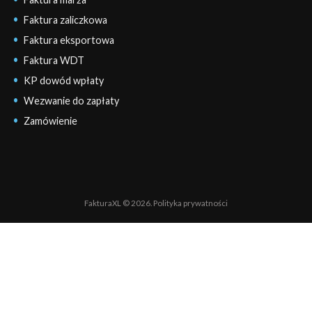
Faktura zaliczkowa
Faktura eksportowa
Faktura WDT
KP dowód wpłaty
Wezwanie do zapłaty
Zamówienie
FakturaXL © 2026.
Polityka prywatności