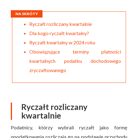
NA SKRÓTY
Ryczałt rozliczany kwartalnie
Dla kogo ryczałt kwartalny?
Ryczałt kwartalny w 2024 roku
Obowiązujące terminy płatności
kwartalnych podatku dochodowego
zryczałtowanego
Ryczałt rozliczany
kwartalnie
Podatnicy, którzy wybrali ryczałt jako formę
opodatkowania rozliczają go na podstawie przychodu