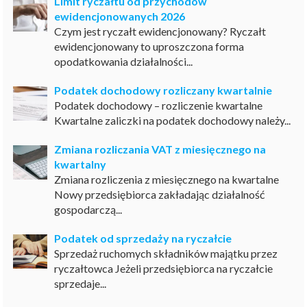
Limit ryczałtu od przychodów
ewidencjonowanych 2026
Czym jest ryczałt ewidencjonowany? Ryczałt
ewidencjonowany to uproszczona forma
opodatkowania działalności...
Podatek dochodowy rozliczany kwartalnie
Podatek dochodowy – rozliczenie kwartalne
Kwartalne zaliczki na podatek dochodowy należy...
Zmiana rozliczania VAT z miesięcznego na
kwartalny
Zmiana rozliczenia z miesięcznego na kwartalne
Nowy przedsiębiorca zakładając działalność
gospodarczą...
Podatek od sprzedaży na ryczałcie
Sprzedaż ruchomych składników majątku przez
ryczałtowca Jeżeli przedsiębiorca na ryczałcie
sprzedaje...