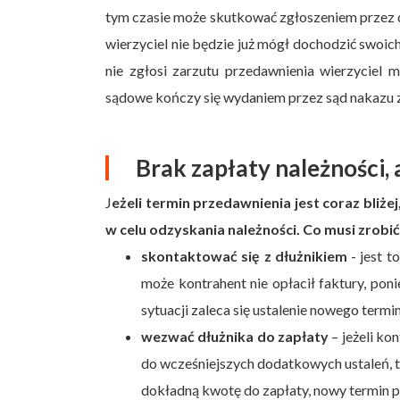
tym czasie może skutkować zgłoszeniem przez dł
wierzyciel nie będzie już mógł dochodzić swoi
nie zgłosi zarzutu przedawnienia wierzyciel 
sądowe kończy się wydaniem przez sąd nakazu 
Brak zapłaty należności, 
J
eżeli termin przedawnienia jest coraz bliżej
w celu odzyskania należności. Co musi zrobić
skontaktować się z dłużnikiem
- jest t
może kontrahent nie opłacił faktury, pon
sytuacji zaleca się ustalenie nowego term
wezwać dłużnika do zapłaty
– jeżeli ko
do wcześniejszych dodatkowych ustaleń, t
dokładną kwotę do zapłaty, nowy termin p