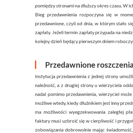
pomiędzy stronami na dłuższy okres czasu. W ic
Bieg przedawnienia rozpoczyna się w momen
przedawnione, czyli od dnia, w którym stało 
zapłaty. Jeżeli termin zapłaty przypada na nied
kolejny dzień będący pierwszym dniem robocz
Przedawnione roszczenia
Instytucja przedawnienia z jednej strony umoż
należność, a z drugiej strony u wierzyciela 
nadal pomimo przedawnienia, wierzyciel może 
możliwe wtedy, kiedy dłużnikiem jest inny prze
ma możliwości wyegzekwowania zaległej płat
faktury musi uzbroić się w cierpliwość i przygo
zobowiązania dobrowolnie mając świadomość, ż