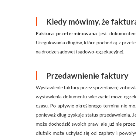
Kiedy mówimy, że faktur
Faktura przeterminowana
jest dokumentem, 
Uregulowania długów, które pochodzą z przet
na drodze sądowej i sądowo-egzekucyjnej.
Przedawnienie faktury
Wystawienie faktury przez sprzedawcę zobowią
wystawienia dokumentu wierzyciel może egze
czasu. Po upływie określonego terminu nie mo
ponieważ dług zyskuje status przedawnienia. 
może dochodzić swoich praw, ale już nie prz
dłużnik może uchylać się od zapłaty i powoły