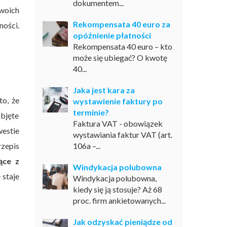
dokumentem...
swoich
Rekompensata 40 euro za
ności.
opóźnienie płatności
Rekompensata 40 euro – kto
może się ubiegać? O kwotę
40...
Jaka jest kara za
to, że
wystawienie faktury po
terminie?
objęte
Faktura VAT - obowiązek
westie
wystawiania faktur VAT (art.
rzepis
106a –...
ące z
Windykacja polubowna
 staje
Windykacja polubowna,
kiedy się ją stosuje? Aż 68
proc. firm ankietowanych...
Jak odzyskać pieniądze od