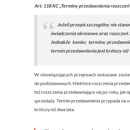
Art. 118 KC „Terminy przedawnienia roszczeń
Jeżeli przepis szczególny nie stano
świadczenia okresowe oraz roszczeń z
Jednakże koniec terminu przedawnie
termin przedawnienia jest krótszy niż 
W obowiązujących przepisach wskazane zostały
do podstawowych. Niektóre roszczenia przedawni
też roszczenia przedawniające się po roku, jak
sprzedaży. Termin przedawnienia przypada na os
krótszy niż dwa lata.