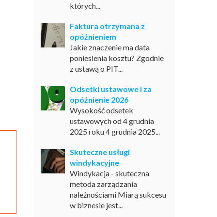
których...
Faktura otrzymana z
opóźnieniem
Jakie znaczenie ma data
poniesienia kosztu? Zgodnie
z ustawą o PIT...
Odsetki ustawowe i za
opóźnienie 2026
Wysokość odsetek
ustawowych od 4 grudnia
2025 roku 4 grudnia 2025...
Skuteczne usługi
windykacyjne
Windykacja - skuteczna
metoda zarządzania
należnościami Miarą sukcesu
w biznesie jest...