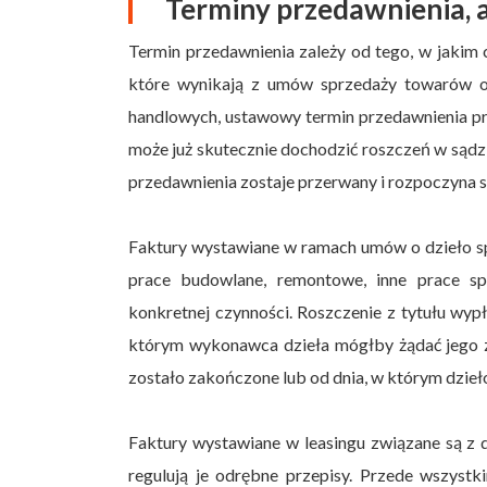
Terminy przedawnienia, a
Termin przedawnienia zależy od tego, w jakim c
które wynikają z umów sprzedaży towarów or
handlowych, ustawowy termin przedawnienia prze
może już skutecznie dochodzić roszczeń w sądzie
przedawnienia zostaje przerwany i rozpoczyna s
Faktury wystawiane w ramach umów o dzieło sp
prace budowlane, remontowe, inne prace sp
konkretnej czynności. Roszczenie z tytułu wy
którym wykonawca dzieła mógłby żądać jego za
zostało zakończone lub od dnia, w którym dzie
Faktury wystawiane w leasingu związane są z d
regulują je odrębne przepisy. Przede wszyst