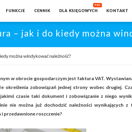
FUNKCJE
CENNIK
DLA KSIĘGOWYCH
KONTAKT
ra – jak i do kiedy można wi
 kiedy można windykować należność?
 w obrocie gospodarczym jest faktura VAT. Wystawiana
że określenia zobowiązań jednej strony wobec drugiej. Cz
Po jakimś czasie taki dokument i zobowiązanie z niego wynik
nie nie można już dochodzić należności wynikających z t
 i przedawnione roszczenie?