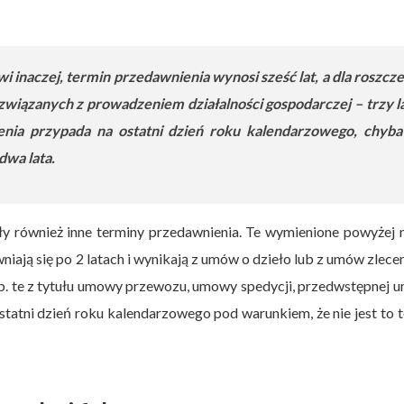
wi inaczej, termin przedawnienia wynosi sześć lat, a dla roszcz
wiązanych z prowadzeniem działalności gospodarczej – trzy la
nia przypada na ostatni dzień roku kalendarzowego, chyba
dwa lata.
 również inne terminy przedawnienia. Te wymienione powyżej 
ają się po 2 latach i wynikają z umów o dzieło lub z umów zlecen
 np. te z tytułu umowy przewozu, umowy spedycji, przedwstępnej
tatni dzień roku kalendarzowego pod warunkiem, że nie jest to 