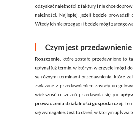
odzyskać należności z faktury i nie chce dopro
należności. Najlepiej, jeżeli będzie prowadzi
Wtedy ich nie przegapi i będzie mógł zareagowa
Czym jest przedawnienie
Roszczenie
, które zostało przedawnione to ta
upłynął już termin, w którym wierzyciel mógł d
są różnymi terminami przedawnienia, które za
związane z przedawnieniem zostały uregulo
większość roszczeń przedawnia się
po upływ
prowadzenia działalności gospodarczej
. Ter
się wymagalne. Jest to dzień, w którym upływa t