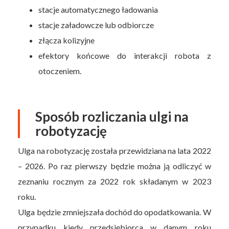
stacje automatycznego ładowania
stacje załadowcze lub odbiorcze
złącza kolizyjne
efektory końcowe do interakcji robota z
otoczeniem.
Sposób rozliczania ulgi na
robotyzację
Ulga na robotyzację została przewidziana na lata 2022
– 2026. Po raz pierwszy będzie można ją odliczyć w
zeznaniu rocznym za 2022 rok składanym w 2023
roku.
Ulga będzie zmniejszała dochód do opodatkowania. W
przypadku kiedy przedsiębiorca w danym roku