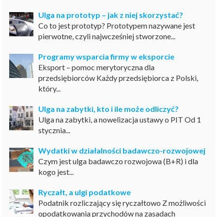
Ulga na prototyp – jak z niej skorzystać?
Co to jest prototyp? Prototypem nazywane jest
pierwotne, czyli najwcześniej stworzone...
Programy wsparcia firmy w eksporcie
Eksport – pomoc merytoryczna dla
przedsiębiorców Każdy przedsiębiorca z Polski,
który...
Ulga na zabytki, kto i ile może odliczyć?
Ulga na zabytki, a nowelizacja ustawy o PIT Od 1
stycznia...
Wydatki w działalności badawczo-rozwojowej
Czym jest ulga badawczo rozwojowa (B+R) i dla
kogo jest...
Ryczałt, a ulgi podatkowe
Podatnik rozliczający się ryczałtowo Z możliwości
opodatkowania przychodów na zasadach