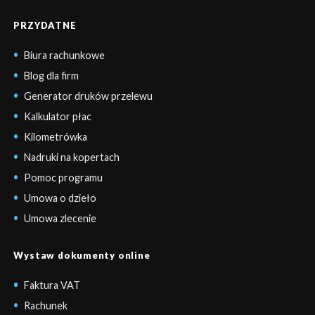
PRZYDATNE
Biura rachunkowe
Blog dla firm
Generator druków przelewu
Kalkulator płac
Kilometrówka
Nadruki na kopertach
Pomoc programu
Umowa o dzieło
Umowa zlecenie
Wystaw dokumenty online
Faktura VAT
Rachunek