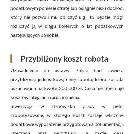
podatkowym poniesie stratę lub osiągnie niski dochód,
który nie pozwoli mu odliczyć ulgi, to będzie mógł
rozliczyć ją w ciągu kolejnych 6 lat podatkowych
następujących po sobie.
Przybliżony koszt robota
Uzasadnienie do ustawy Polski Ład zawiera
przybliżoną, jednostkową cenę robota, która została
oszacowana na kwotę 200 000 zł. Cena nie obejmuje
kosztów integracji i uruchomienia.
Inwestycja w stanowisko pracy w pełni
zrobotyzowane, w którego koszt zostaje wliczone
dodatkowe wyposażenie przygotowania dokumentacji,
integracji oraz certyfikacji, a także cena