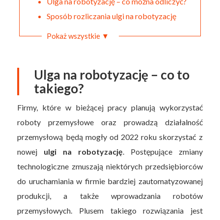
Ulga na robotyzację – co można odliczyć?
Sposób rozliczania ulgi na robotyzację
Pokaż wszystkie ▼
Ulga na robotyzację – co to
takiego?
Firmy, które w bieżącej pracy planują wykorzystać
roboty przemysłowe oraz prowadzą działalność
przemysłową będą mogły od 2022 roku skorzystać z
nowej
ulgi na robotyzację
. Postępujące zmiany
technologiczne zmuszają niektórych przedsiębiorców
do uruchamiania w firmie bardziej zautomatyzowanej
produkcji, a także wprowadzania robotów
przemysłowych. Plusem takiego rozwiązania jest