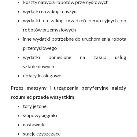
koszty nabycia robotów przemysłowych
wydatki na zakup maszyn
wydatki na zakup urządzeń peryferyjnych do
robotów przemysłowych
inne wydatki potrzebne do uruchomienia robota
przemysłowego
wydatki poniesione na zakup usług
szkoleniowych
opłaty leasingowe.
Przez maszyny i urządzenia peryferyjne należy
rozumieć przede wszystkim:
tory jezdne
słupowysięgniki
nastawniki
stacje czyszczące