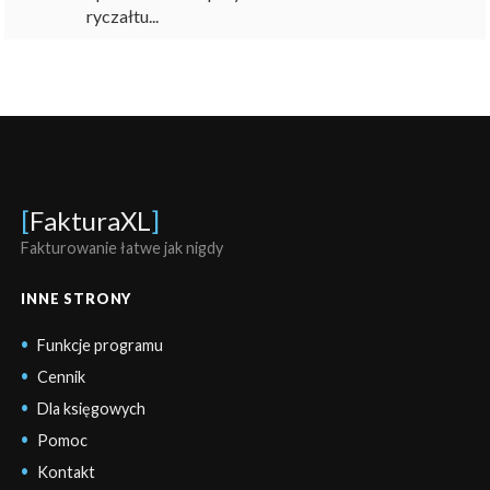
ryczałtu...
[
FakturaXL
]
Fakturowanie łatwe jak nigdy
INNE STRONY
Funkcje programu
Cennik
Dla księgowych
Pomoc
Kontakt