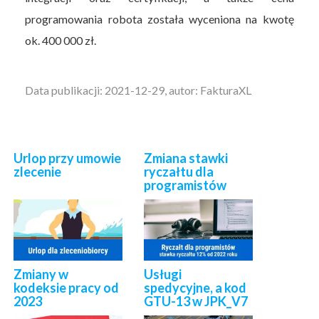
programowania robota została wyceniona na kwotę
ok. 400 000 zł.
Data publikacji: 2021-12-29, autor: FakturaXL
Urlop przy umowie
Zmiana stawki
zlecenie
ryczałtu dla
programistów
Zmiany w
Usługi
kodeksie pracy od
spedycyjne, a kod
2023
GTU-13 w JPK_V7