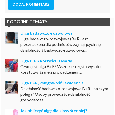
DODAJ KOMENTARZ
PODOBNE TEMATY
Ulga badawczo-rozwojowa
Ulga badawczo-rozwojowa (B+R) jest
przeznaczona dla podmiotów zajmujących się
działalnością badawczo-rozwojową....
Ulga B + R korzyści i zasady
Czym jest ulga B+R? Wszelkie, często wysokie
koszty związane z prowadzeniem...
Ulga B+R, księgowość i ewidencja
Działalność badawczo-rozwojowa B+R – na czym
polega? Osoby prowadzące działalność
gospodarczą...
Jak obliczyć ulgę dla klasy średniej?