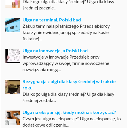
Dla kogo ulga dla klasy średniej? Ulga dla klasy
średniej zacznie...
Ulga na terminal, Polski Ład
Zakup terminala płatniczego Przedsiębiorcy,
którzy nie ewidencjonują sprzedaży na kasie
fiskalnej...
Ulga na innowacje, a Polski Ład
Inwestycje w innowacje Przedsiębiorcy
wprowadzający w swojej firmie nowoczesne
rozwiązania mogą...
Rezygnacja z ulgi dla klasy średniej w trakcie
roku
Dla kogo ulga dla klasy średniej? Ulga dla klasy
średniej została...
Ulga na ekspansję, kiedy można skorzystać?
Czym jest ulga na ekspansję? Ulga na ekspansję, to
dodatkowe odliczenie...