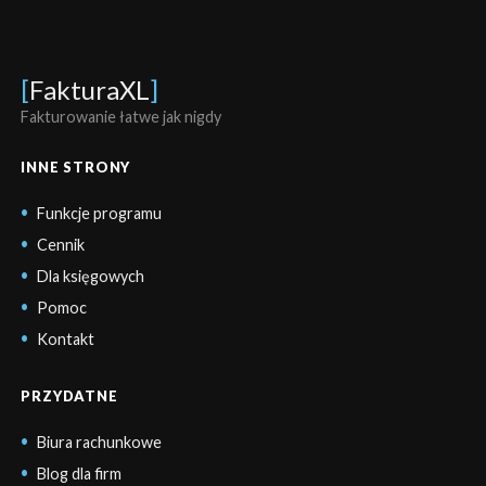
[
FakturaXL
]
Fakturowanie łatwe jak nigdy
INNE STRONY
Funkcje programu
Cennik
Dla księgowych
Pomoc
Kontakt
PRZYDATNE
Biura rachunkowe
Blog dla firm