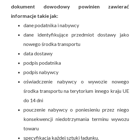
dokument dowodowy powinien zawierać
informacje takie jak:
dane podatnika i nabywcy
dane identyfikujące przedmiot dostawy jako
nowego środka transportu
data dostawy
podpis podatnika
podpis nabywcy
oświadczenie nabywcy o wywozie nowego
środka transportu na terytorium innego kraju UE
do 14 dni
pouczenie nabywcy o poniesieniu przez niego
konsekwencji niedotrzymania terminu wywozu
towaru
specyfikacja każdej sztuki ładunku.