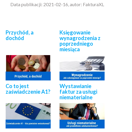
Data publikacji: 2021-02-16, autor: FakturaXL
Przychód, a
Księgowanie
dochód
wynagrodzenia z
poprzedniego
miesiąca
Co to jest
Wystawianie
zaświadczenie A1?
faktur za usługi
niematerialne