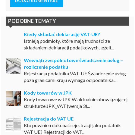
DODAJ KOMENTARZ
PODOBNE TEMATY
Kiedy składać deklarację VAT-UE?
Istnieją podmioty, które mają trudności ze
składaniem deklaracji podatkowych, jeżeli...
Wewnątrzwspólnotowe świadczenie usług –
rozliczenie podatku
Rejestracja podatnika VAT-UE Świadczenie usług
poza granicami kraju wymaga od podatnika...
Kody towarów w JPK
Kody towarowe w JPK W aktualnie obowiązującej
strukturze JPK_VAT (wersja 3)...
Rejestracja do VAT UE
Kto powinien dokonać rejestracji jako podatnik
VAT UE? Rejestracji do VAT...