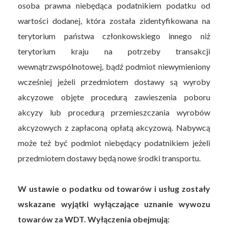
osoba prawna niebędąca podatnikiem podatku od
wartości dodanej, która została zidentyfikowana na
terytorium państwa członkowskiego innego niż
terytorium kraju na potrzeby transakcji
wewnątrzwspólnotowej, bądź podmiot niewymieniony
wcześniej jeżeli przedmiotem dostawy są wyroby
akcyzowe objęte procedurą zawieszenia poboru
akcyzy lub procedurą przemieszczania wyrobów
akcyzowych z zapłaconą opłatą akcyzową. Nabywcą
może też być podmiot niebędący podatnikiem jeżeli
przedmiotem dostawy będą nowe środki transportu.
W ustawie o podatku od towarów i usług zostały
wskazane wyjątki wyłączające uznanie wywozu
towarów za WDT. Wyłączenia obejmują: