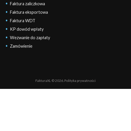
Faktura zaliczkowa
Faktura eksportowa
Faktura WDT
KP dowód wpłaty
Wezwanie do zapłaty
Zamówienie
FakturaXL © 2026.
Polityka prywatności