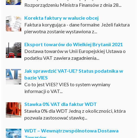
Rozporządzeniu Ministra Finansów z dnia 28...
Korekta faktury w walucie obcej
Faktura korygująca - dane formalne Jeżeli faktura
pierwotna zostanie wystawiona z...
Eksport towarów do Wielkiej Brytanii 2021
Dostawa towarów w Unii Europejskiej Ustawa o
podatku VAT zawiera zagadnienia...
Jak sprawdzić VAT-UE? Status podatnika w
bazie VIES
Co to jest VIES? VIES to system wymiany
informacji o VAT...
Stawka 0% VAT dla faktur WDT
Stawka 0% dla WDT Jedną z okoliczności, która
pozwala zastosować stawkę...
WDT – Wewnątrzwspólnotowa Dostawa
Towarów