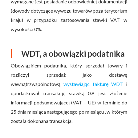
wymagane jest posiadanie odpowiedniej dokumentacji
(dowody dotyczące wywozu towarów poza terytorium
kraju) w przypadku zastosowania stawki VAT w
wysokości 0%.
WDT, a obowiązki podatnika
Obowiązkiem podatnika, który sprzedał towary i
rozliczył sprzedaż jako dostawę
wewnątrzwspólnotową
wystawiając fakturę WDT
i
opodatkował transakcję stawką 0% jest złożenie
informacji podsumowującej (VAT – UE) w terminie do
25 dnia miesiąca następującego po miesiącu , w którym
została dokonana transakcja.