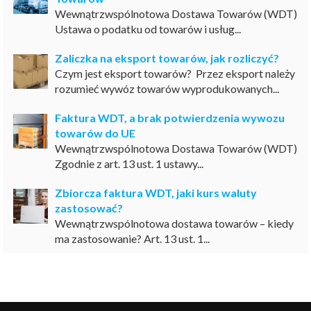
Wewnątrzwspólnotowa Dostawa Towarów (WDT)
Ustawa o podatku od towarów i usług...
Zaliczka na eksport towarów, jak rozliczyć?
Czym jest eksport towarów? Przez eksport należy
rozumieć wywóz towarów wyprodukowanych...
Faktura WDT, a brak potwierdzenia wywozu
towarów do UE
Wewnątrzwspólnotowa Dostawa Towarów (WDT)
Zgodnie z art. 13 ust. 1 ustawy...
Zbiorcza faktura WDT, jaki kurs waluty
zastosować?
Wewnątrzwspólnotowa dostawa towarów – kiedy
ma zastosowanie? Art. 13 ust. 1...