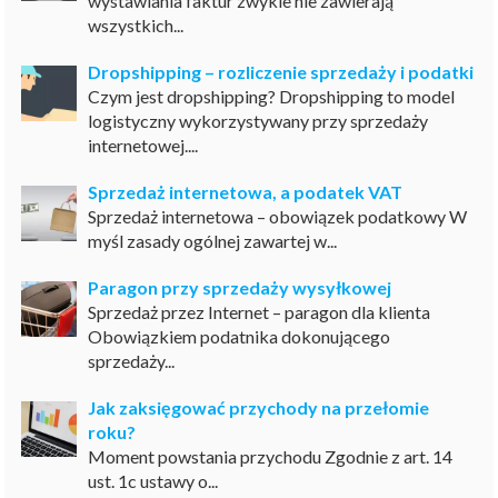
wystawiania faktur zwykle nie zawierają
wszystkich...
Dropshipping – rozliczenie sprzedaży i podatki
Czym jest dropshipping? Dropshipping to model
logistyczny wykorzystywany przy sprzedaży
internetowej....
Sprzedaż internetowa, a podatek VAT
Sprzedaż internetowa – obowiązek podatkowy W
myśl zasady ogólnej zawartej w...
Paragon przy sprzedaży wysyłkowej
Sprzedaż przez Internet – paragon dla klienta
Obowiązkiem podatnika dokonującego
sprzedaży...
Jak zaksięgować przychody na przełomie
roku?
Moment powstania przychodu Zgodnie z art. 14
ust. 1c ustawy o...