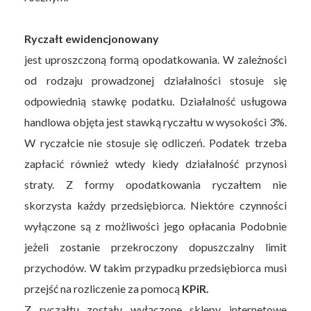
Ryczałt ewidencjonowany
jest uproszczoną formą opodatkowania. W zależności
od rodzaju prowadzonej działalności stosuje się
odpowiednią stawkę podatku. Działalność usługowa
handlowa objęta jest stawką ryczałtu w wysokości 3%.
W ryczałcie nie stosuje się odliczeń. Podatek trzeba
zapłacić również wtedy kiedy działalność przynosi
straty. Z formy opodatkowania ryczałtem nie
skorzysta każdy przedsiębiorca. Niektóre czynności
wyłączone są z możliwości jego opłacania Podobnie
jeżeli zostanie przekroczony dopuszczalny limit
przychodów. W takim przypadku przedsiębiorca musi
przejść na rozliczenie za pomocą
KPiR.
Z ryczałtu zostały wyłączone sklepy internetowe