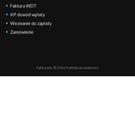
Faktura WDT
KP dowód wpłaty
Wezwanie do zapłaty
Zamówienie
FakturaXL © 2026.
Polityka prywatności