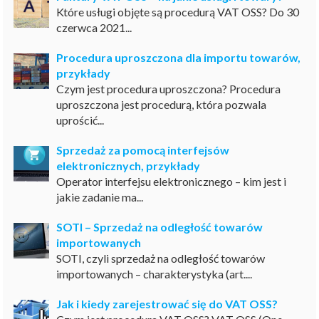
Które usługi objęte są procedurą VAT OSS? Do 30
czerwca 2021...
Procedura uproszczona dla importu towarów,
przykłady
Czym jest procedura uproszczona? Procedura
uproszczona jest procedurą, która pozwala
uprościć...
Sprzedaż za pomocą interfejsów
elektronicznych, przykłady
Operator interfejsu elektronicznego – kim jest i
jakie zadanie ma...
SOTI – Sprzedaż na odległość towarów
importowanych
SOTI, czyli sprzedaż na odległość towarów
importowanych – charakterystyka (art....
Jak i kiedy zarejestrować się do VAT OSS?