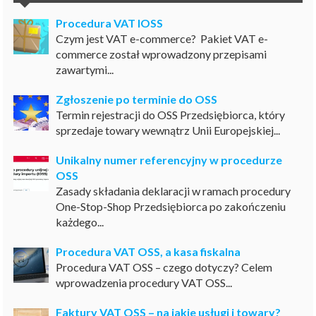
Procedura VAT IOSS
Czym jest VAT e-commerce? Pakiet VAT e-
commerce został wprowadzony przepisami
zawartymi...
Zgłoszenie po terminie do OSS
Termin rejestracji do OSS Przedsiębiorca, który
sprzedaje towary wewnątrz Unii Europejskiej...
Unikalny numer referencyjny w procedurze
OSS
Zasady składania deklaracji w ramach procedury
One-Stop-Shop Przedsiębiorca po zakończeniu
każdego...
Procedura VAT OSS, a kasa fiskalna
Procedura VAT OSS – czego dotyczy? Celem
wprowadzenia procedury VAT OSS...
Faktury VAT OSS – na jakie usługi i towary?