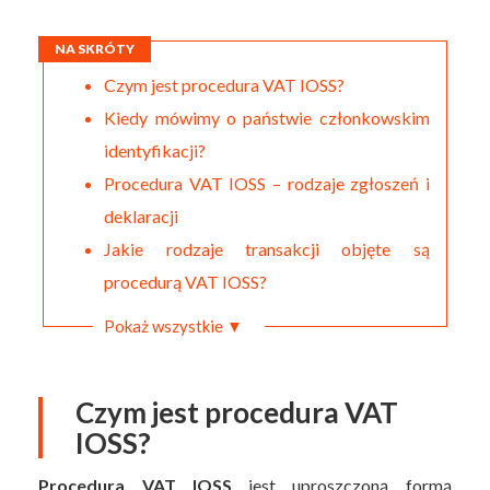
NA SKRÓTY
Czym jest procedura VAT IOSS?
Kiedy mówimy o państwie członkowskim
identyfikacji?
Procedura VAT IOSS – rodzaje zgłoszeń i
deklaracji
Jakie rodzaje transakcji objęte są
procedurą VAT IOSS?
Pokaż wszystkie ▼
Czym jest procedura VAT
IOSS?
Procedura VAT IOSS
jest uproszczoną formą