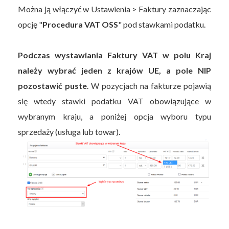
Można ją włączyć w Ustawienia > Faktury zaznaczając
opcję "
Procedura VAT OSS
" pod stawkami podatku.
Podczas wystawiania Faktury VAT w polu Kraj
należy wybrać jeden z krajów UE, a pole NIP
pozostawić puste
. W pozycjach na fakturze pojawią
się wtedy stawki podatku VAT obowiązujące w
wybranym kraju, a poniżej opcja wyboru typu
sprzedaży (usługa lub towar).