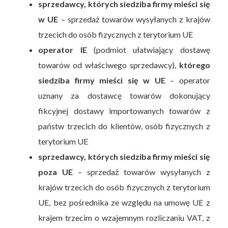
sprzedawcy, których siedziba firmy mieści się
w UE
– sprzedaż towarów wysyłanych z krajów
trzecich do osób fizycznych z terytorium UE
operator IE
(podmiot ułatwiający dostawę
towarów od właściwego sprzedawcy),
którego
siedziba firmy mieści się w UE
– operator
uznany za dostawcę towarów dokonujący
fikcyjnej dostawy importowanych towarów z
państw trzecich do klientów, osób fizycznych z
terytorium UE
sprzedawcy, których siedziba firmy mieści się
poza UE
– sprzedaż towarów wysyłanych z
krajów trzecich do osób fizycznych z terytorium
UE, bez pośrednika ze względu na umowę UE z
krajem trzecim o wzajemnym rozliczaniu VAT, z