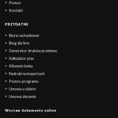
Pomoc
Kontakt
PRZYDATNE
Biura rachunkowe
Blog dla firm
Generator druków przelewu
Kalkulator płac
Kilometrówka
Nadruki na kopertach
Pomoc programu
Umowa o dzieło
Umowa zlecenie
Wystaw dokumenty online