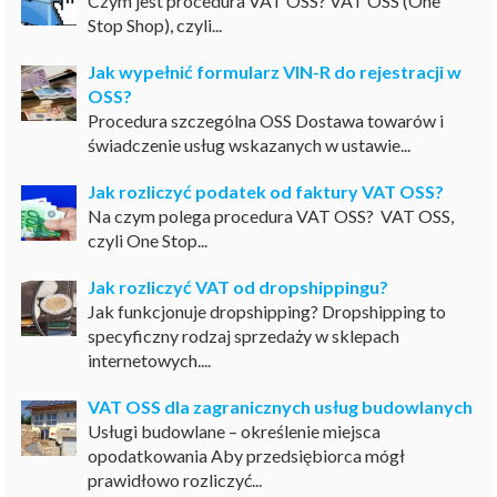
Czym jest procedura VAT OSS? VAT OSS (One
Stop Shop), czyli...
Jak wypełnić formularz VIN-R do rejestracji w
OSS?
Procedura szczególna OSS Dostawa towarów i
świadczenie usług wskazanych w ustawie...
Jak rozliczyć podatek od faktury VAT OSS?
Na czym polega procedura VAT OSS? VAT OSS,
czyli One Stop...
Jak rozliczyć VAT od dropshippingu?
Jak funkcjonuje dropshipping? Dropshipping to
specyficzny rodzaj sprzedaży w sklepach
internetowych....
VAT OSS dla zagranicznych usług budowlanych
Usługi budowlane – określenie miejsca
opodatkowania Aby przedsiębiorca mógł
prawidłowo rozliczyć...