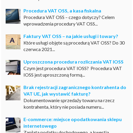
Procedura VAT OSS, a kasa fiskalna
Procedura VAT OSS – czego dotyczy? Celem
wprowadzenia procedury VAT OSS...
Faktury VAT OSS – na jakie usługi i towary?
Które usługi objęte są procedurą VAT OSS? Do 30
czerwca 2021...
Uproszczona procedura rozliczania VAT IOSS
Czym jest procedura VAT IOSS? Procedura VAT
IOSS jest uproszczoną formą...
Brak rejestracji zagranicznego kontrahenta do
VAT UE, jak wystawić fakturę?
Dokumentowanie sprzedaży towaru na rzecz
kontrahenta, który nie posiada numeru...
E-commerce: miejsce opodatkowania sklepu
internetowego
Zapłata podatku dochodowego, a kwestia