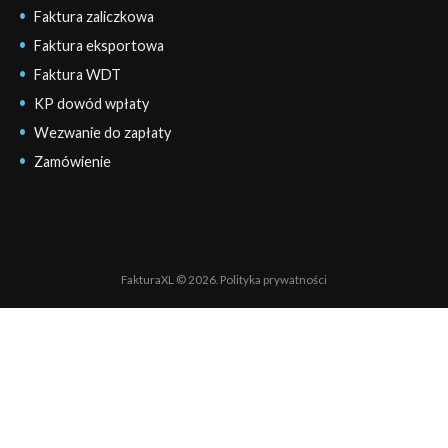
Faktura zaliczkowa
Faktura eksportowa
Faktura WDT
KP dowód wpłaty
Wezwanie do zapłaty
Zamówienie
FakturaXL © 2026.
Polityka prywatności