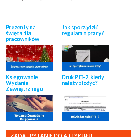
Prezenty na
Jak sporządzić
święta dla
regulamin pracy?
pracowników
Księgowanie
Druk PIT-2, kiedy
Wydania
należy złożyć?
Zewnętrznego
ZADAJ PYTANIE DO ARTYKUŁU