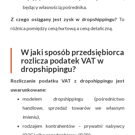
będący własnością pośrednika.
Z czego osiągany jest zysk w dropshippingu?
To
różnica pomiędzy ceną hurtową a ceną detaliczną.
W jaki sposób przedsiębiorca
rozlicza podatek VAT w
dropshippingu?
Rozliczanie podatku VAT z dropshippingu jest
uwarunkowane:
modelem dropshippingu (pośrednictwo
handlowe, sprzedaż towarów we własnym
imieniu),
rodzajem kontrahentów – prywatni nabywcy
(B2C) albo przedsiębiorcy (B2B),