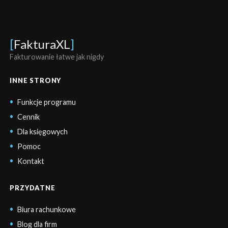
[
FakturaXL
]
Fakturowanie łatwe jak nigdy
INNE STRONY
Funkcje programu
Cennik
Dla księgowych
Pomoc
Kontakt
PRZYDATNE
Biura rachunkowe
Blog dla firm