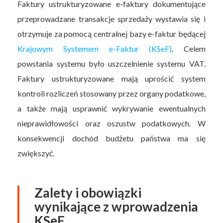
Faktury ustrukturyzowane e-faktury dokumentujące
przeprowadzane transakcje sprzedaży wystawia się i
otrzymuje za pomocą centralnej bazy e-faktur będącej
Krajowym Systemem e-Faktur (KSeF)
. Celem
powstania systemu było uszczelnienie systemu VAT.
Faktury ustrukturyzowane mają uprościć system
kontroli rozliczeń stosowany przez organy podatkowe,
a także mają usprawnić wykrywanie ewentualnych
nieprawidłowości oraz oszustw podatkowych. W
konsekwencji dochód budżetu państwa ma się
zwiększyć.
Zalety i obowiązki
wynikające z wprowadzenia
KSeF