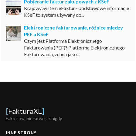
Pobieranie faktur zakupowych z KSeF
Krajowy System eFaktur - podstawowe informacje
KSeF to system używany do...
Elektroniczne fakturowanie, różnice miedzy
PEF a KSeF
Czym jest Platforma Elektronicznego
Fakturowania (PEF)? Platforma Elektronicznego
Fakturowania, znana jako...
[
FakturaXL
]
Fakturowanie łatwe jak nigdy
INNE STRONY