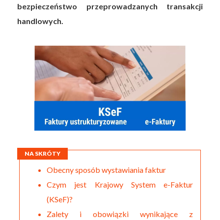
bezpieczeństwo przeprowadzanych transakcji
handlowych.
NA SKRÓTY
Obecny sposób wystawiania faktur
Czym jest Krajowy System e-Faktur
(KSeF)?
Zalety i obowiązki wynikające z