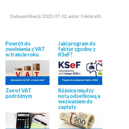
Data publikacji: 2022-07-12, autor: FakturaXL
Powrót do
Jaki program do
zwolnienia z VAT
faktur zgodny z
w trakcie roku
KSeF?
Zwrot VAT
Różnice między
podróżnym
notą odsetkową a
wezwaniem do
zapłaty