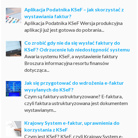
Aplikacja Podatnika KSeF – jak skorzystać z
wystawiania faktur?
Aplikacja Podatnika KSeF Wersja produkcyjna
aplikacji już jest gotowa do pobrania...
Co zrobić gdy nie da się wysłać faktury do
KSeF? Odrzucenie lub niedostępność systemu
Awaria systemu KSeF, a wystawienie faktury
Broszura informacyjna resortu finansów
dotycząca...
Jak się przygotować do wdrożenia e-faktur
wysyłanych do KSeF?
Czym są faktury ustrukturyzowane? E-faktura,
czyli faktura ustrukturyzowana jest dokumentem
wystawianym...
Krajowy System e-faktur, uprawnienia do
korzystania z KSeF
Czym jest KSeF? KSeF, czyli Krajowy System e-