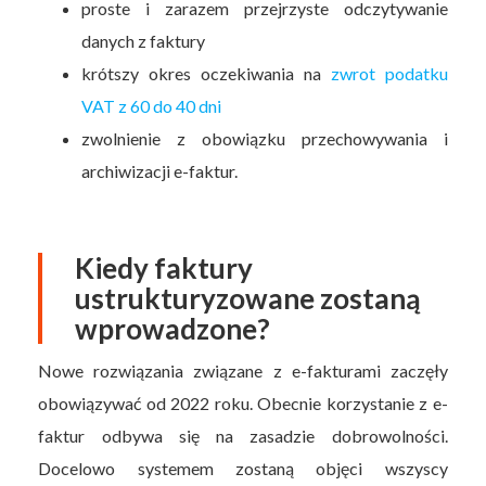
proste i zarazem przejrzyste odczytywanie
danych z faktury
krótszy okres oczekiwania na
zwrot podatku
VAT z 60 do 40 dni
zwolnienie z obowiązku przechowywania i
archiwizacji e-faktur.
Kiedy faktury
ustrukturyzowane zostaną
wprowadzone?
Nowe rozwiązania związane z e-fakturami zaczęły
obowiązywać od 2022 roku. Obecnie korzystanie z e-
faktur odbywa się na zasadzie dobrowolności.
Docelowo systemem zostaną objęci wszyscy