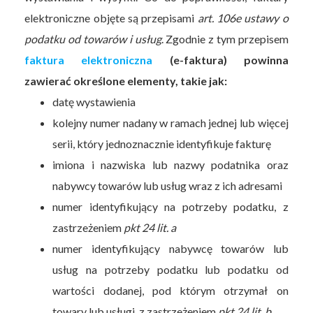
elektroniczne objęte są przepisami
art. 106e ustawy o
podatku od towarów i usług
. Zgodnie z tym przepisem
faktura elektroniczna
(e-faktura) powinna
zawierać określone elementy, takie jak:
datę wystawienia
kolejny numer nadany w ramach jednej lub więcej
serii, który jednoznacznie identyfikuje fakturę
imiona i nazwiska lub nazwy podatnika oraz
nabywcy towarów lub usług wraz z ich adresami
numer identyfikujący na potrzeby podatku, z
zastrzeżeniem
pkt 24 lit. a
numer identyfikujący nabywcę towarów lub
usług na potrzeby podatku lub podatku od
wartości dodanej, pod którym otrzymał on
towary lub usługi, z zastrzeżeniem
pkt 24 lit. b