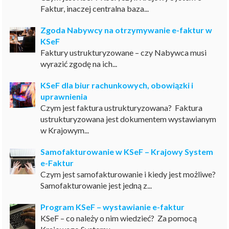
Faktur, inaczej centralna baza...
Zgoda Nabywcy na otrzymywanie e-faktur w
KSeF
Faktury ustrukturyzowane – czy Nabywca musi
wyrazić zgodę na ich...
KSeF dla biur rachunkowych, obowiązki i
uprawnienia
Czym jest faktura ustrukturyzowana? Faktura
ustrukturyzowana jest dokumentem wystawianym
w Krajowym...
Samofakturowanie w KSeF – Krajowy System
e-Faktur
Czym jest samofakturowanie i kiedy jest możliwe?
Samofakturowanie jest jedną z...
Program KSeF – wystawianie e-faktur
KSeF – co należy o nim wiedzieć? Za pomocą