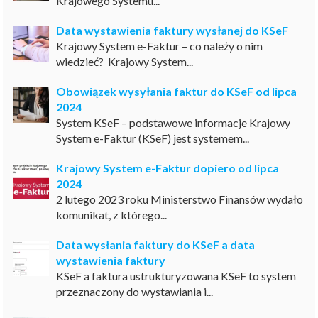
Krajowego Systemu...
Data wystawienia faktury wysłanej do KSeF
Krajowy System e-Faktur – co należy o nim
wiedzieć? Krajowy System...
Obowiązek wysyłania faktur do KSeF od lipca
2024
System KSeF – podstawowe informacje Krajowy
System e-Faktur (KSeF) jest systemem...
Krajowy System e-Faktur dopiero od lipca
2024
2 lutego 2023 roku Ministerstwo Finansów wydało
komunikat, z którego...
Data wysłania faktury do KSeF a data
wystawienia faktury
KSeF a faktura ustrukturyzowana KSeF to system
przeznaczony do wystawiania i...