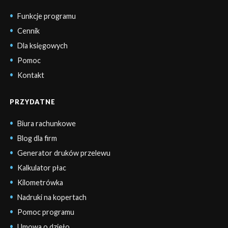
Funkcje programu
Cennik
Dla księgowych
Pomoc
Kontakt
PRZYDATNE
Biura rachunkowe
Blog dla firm
Generator druków przelewu
Kalkulator płac
Kilometrówka
Nadruki na kopertach
Pomoc programu
Umowa o dzieło