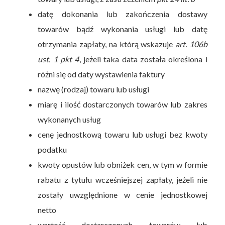
datę dokonania lub zakończenia dostawy
towarów bądź wykonania usługi lub datę
otrzymania zapłaty, na którą wskazuje
art. 106b
ust. 1 pkt 4
, jeżeli taka data została określona i
różni się od daty wystawienia faktury
nazwę (rodzaj) towaru lub usługi
miarę i ilość dostarczonych towarów lub zakres
wykonanych usług
cenę jednostkową towaru lub usługi bez kwoty
podatku
kwoty opustów lub obniżek cen, w tym w formie
rabatu z tytułu wcześniejszej zapłaty, jeżeli nie
zostały uwzględnione w cenie jednostkowej
netto
wartość dostarczonych towarów lub