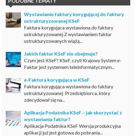
PODOBNE TEMATY
Wystawianie faktury korygującej do faktury
ustrukturyzowanej KSeF
Faktura korygująca wystawiona do faktury
ustrukturyzowanej Z wystawianiem faktur
ustrukturyzowanych wiążą...
Jakich faktur KSeF nie obejmuje?
Czym jest KSeF? KSeF, czyli Krajowy System e-
Faktur jest systemem teleinformatycznym...
e-Faktura korygująca w KSeF
Faktura korygująca wystawiona do faktury
ustrukturyzowanej Przedsiębiorca, który
zdecydował się na...
Aplikacja Podatnika KSeF – jak skorzystać z
wystawiania faktur?
Aplikacja Podatnika KSeF Wersja produkcyjna
aplikacji już jest gotowa do pobrania...