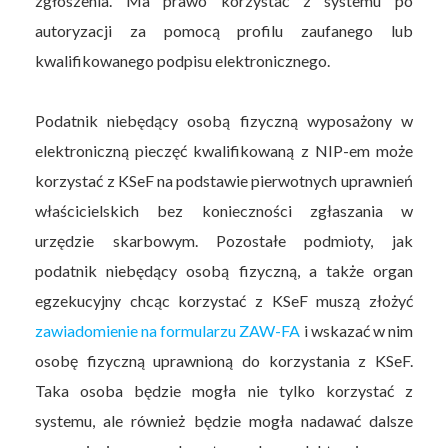
zgłoszenia. Ma prawo korzystać z systemu po
autoryzacji za pomocą profilu zaufanego lub
kwalifikowanego podpisu elektronicznego.
Podatnik niebędący osobą fizyczną wyposażony w
elektroniczną pieczęć kwalifikowaną z NIP-em może
korzystać z KSeF na podstawie pierwotnych uprawnień
właścicielskich bez konieczności zgłaszania w
urzędzie skarbowym. Pozostałe podmioty, jak
podatnik niebędący osobą fizyczną, a także organ
egzekucyjny chcąc korzystać z KSeF muszą złożyć
zawiadomienie na formularzu ZAW-FA
i wskazać w nim
osobę fizyczną uprawnioną do korzystania z KSeF.
Taka osoba będzie mogła nie tylko korzystać z
systemu, ale również będzie mogła nadawać dalsze