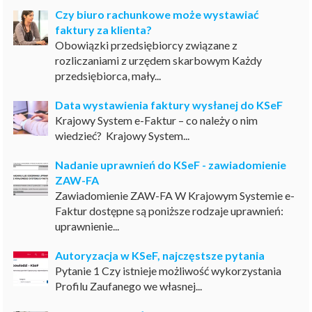
Czy biuro rachunkowe może wystawiać
faktury za klienta?
Obowiązki przedsiębiorcy związane z
rozliczaniami z urzędem skarbowym Każdy
przedsiębiorca, mały...
Data wystawienia faktury wysłanej do KSeF
Krajowy System e-Faktur – co należy o nim
wiedzieć? Krajowy System...
Nadanie uprawnień do KSeF - zawiadomienie
ZAW-FA
Zawiadomienie ZAW-FA W Krajowym Systemie e-
Faktur dostępne są poniższe rodzaje uprawnień:
uprawnienie...
Autoryzacja w KSeF, najczęstsze pytania
Pytanie 1 Czy istnieje możliwość wykorzystania
Profilu Zaufanego we własnej...