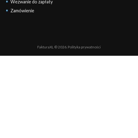
Wezwanie do zapłaty
Zamówienie
FakturaXL © 2026.
Polityka prywatności