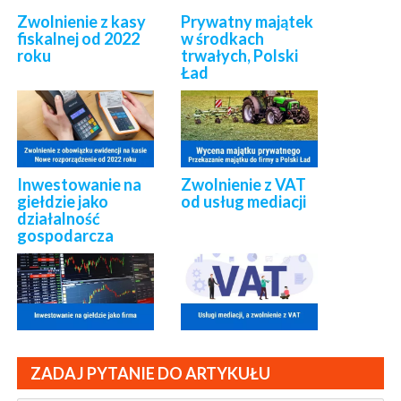
Zwolnienie z kasy
Prywatny majątek
fiskalnej od 2022
w środkach
roku
trwałych, Polski
Ład
Inwestowanie na
Zwolnienie z VAT
giełdzie jako
od usług mediacji
działalność
gospodarcza
ZADAJ PYTANIE DO ARTYKUŁU