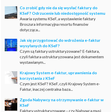
Co zrobić gdy nie da się wysłać faktury do
KSeF? Odrzucenie lub niedostępność systemu
Awaria systemu KSeF, a wystawienie faktury
Broszura informacyjna resortu finansów
dotycząca...
Jak się przygotować do wdrożenia e-faktur
wysyłanych do KSeF?
Czym są faktury ustrukturyzowane? E-faktura,
czyli faktura ustrukturyzowana jest dokumentem
wystawianym...
Krajowy System e-faktur, uprawnienia do
korzystania z KSeF
Czym jest KSeF? KSeF, czyli Krajowy System e-
Faktur, inaczej centralna baza...
Zgoda Nabywcy na otrzymywanie e-faktur w
KSeF
Faktury ustrukturyzowane – czy Nabywca musi